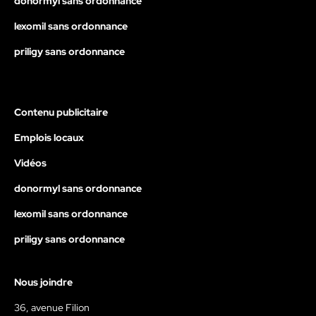
donormyl sans ordonnance
lexomil sans ordonnance
priligy sans ordonnance
Contenu publicitaire
Emplois locaux
Vidéos
donormyl sans ordonnance
lexomil sans ordonnance
priligy sans ordonnance
Nous joindre
36, avenue Filion