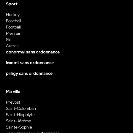
Sport
Hockey
Baseball
Football
Plein air
Ski
Autres
donormyl sans ordonnance
lexomil sans ordonnance
priligy sans ordonnance
Ma ville
Prévost
Saint-Colomban
Saint-Hippolyte
Saint-Jérôme
Sainte-Sophie