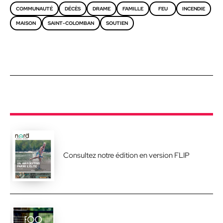
COMMUNAUTÉ
DÉCÈS
DRAME
FAMILLE
FEU
INCENDIE
MAISON
SAINT-COLOMBAN
SOUTIEN
Consultez notre édition en version FLIP