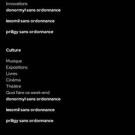
Innovations
donormyl sans ordonnance
lexomil sans ordonnance
priligy sans ordonnance
Culture
Musique
Expositions
Livres
Cinéma
Théâtre
Quoi faire ce week-end
donormyl sans ordonnance
lexomil sans ordonnance
priligy sans ordonnance