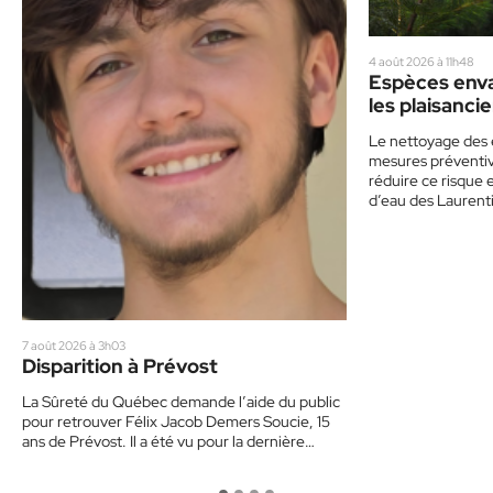
4 août 2026 à 11h48
Espèces enva
les plaisancie
de prudence
Le nettoyage des 
mesures préventive
réduire ce risque 
d’eau des Laurent
7 août 2026 à 3h03
Disparition à Prévost
La Sûreté du Québec demande l’aide du public
pour retrouver Félix Jacob Demers Soucie, 15
ans de Prévost. Il a été vu pour la dernière…