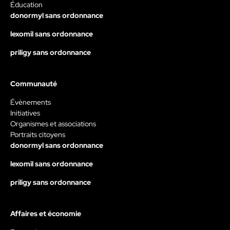
Éducation
donormyl sans ordonnance
lexomil sans ordonnance
priligy sans ordonnance
Communauté
Évènements
Initiatives
Organismes et associations
Portraits citoyens
donormyl sans ordonnance
lexomil sans ordonnance
priligy sans ordonnance
Affaires et économie