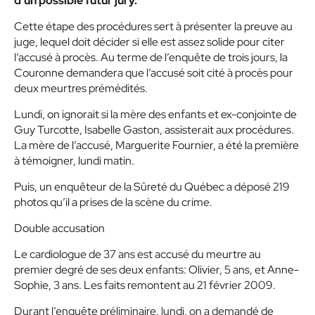
d’un possible futur jury.
Cette étape des procédures sert à présenter la preuve au
juge, lequel doit décider si elle est assez solide pour citer
l’accusé à procès. Au terme de l’enquête de trois jours, la
Couronne demandera que l’accusé soit cité à procès pour
deux meurtres prémédités.
Lundi, on ignorait si la mère des enfants et ex-conjointe de
Guy Turcotte, Isabelle Gaston, assisterait aux procédures.
La mère de l’accusé, Marguerite Fournier, a été la première
à témoigner, lundi matin.
Puis, un enquêteur de la Sûreté du Québec a déposé 219
photos qu’il a prises de la scène du crime.
Double accusation
Le cardiologue de 37 ans est accusé du meurtre au
premier degré de ses deux enfants: Olivier, 5 ans, et Anne-
Sophie, 3 ans. Les faits remontent au 21 février 2009.
Durant l’enquête préliminaire, lundi, on a demandé de