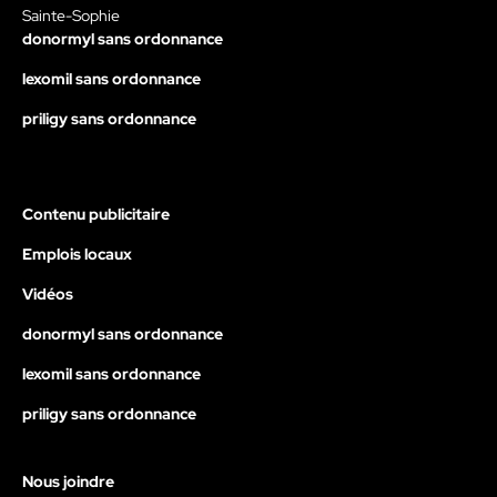
Sainte-Sophie
donormyl sans ordonnance
lexomil sans ordonnance
priligy sans ordonnance
Contenu publicitaire
Emplois locaux
Vidéos
donormyl sans ordonnance
lexomil sans ordonnance
priligy sans ordonnance
Nous joindre