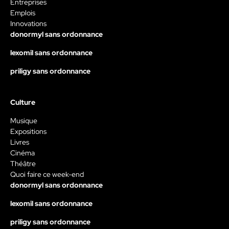
Entreprises
Emplois
Innovations
donormyl sans ordonnance
lexomil sans ordonnance
priligy sans ordonnance
Culture
Musique
Expositions
Livres
Cinéma
Théâtre
Quoi faire ce week-end
donormyl sans ordonnance
lexomil sans ordonnance
priligy sans ordonnance