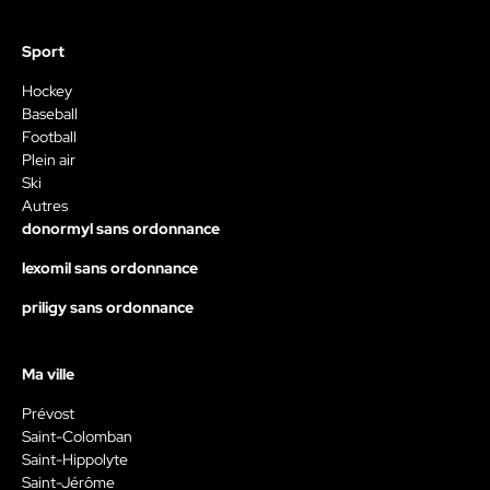
Sport
Hockey
Baseball
Football
Plein air
Ski
Autres
donormyl sans ordonnance
lexomil sans ordonnance
priligy sans ordonnance
Ma ville
Prévost
Saint-Colomban
Saint-Hippolyte
Saint-Jérôme