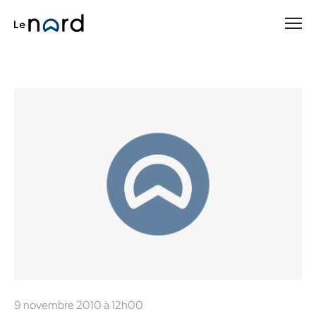
Passer
au
contenu
principal
9 novembre 2010 à 12h00