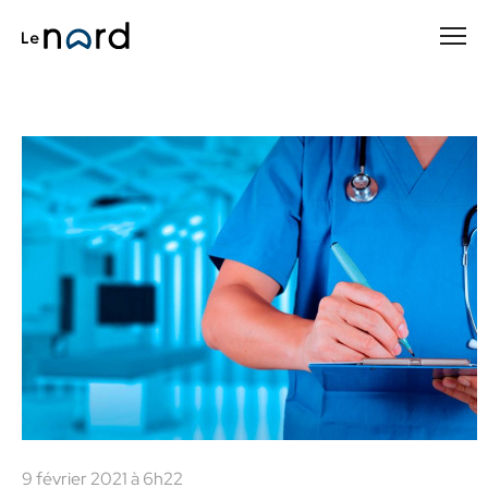
Passer
au
contenu
principal
9 février 2021 à 6h22