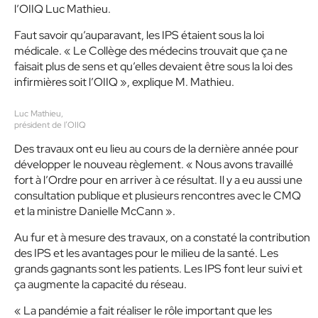
l’OIIQ Luc Mathieu.
Faut savoir qu’auparavant, les IPS étaient sous la loi
médicale.
« Le Collège des médecins trouvait que ça ne
faisait plus de sens et qu’elles devaient être sous la loi des
infirmières soit l’OIIQ »
, explique M. Mathieu.
Luc Mathieu,
président de l’OIIQ
Des travaux ont eu lieu au cours de la dernière année pour
développer le nouveau règlement.
« Nous avons travaillé
fort à l’Ordre pour en arriver à ce résultat. Il y a eu aussi une
consultation publique et plusieurs rencontres avec le CMQ
et la ministre Danielle McCann ».
Au fur et à mesure des travaux, on a constaté la contribution
des IPS et les avantages pour le milieu de la santé. Les
grands gagnants sont les patients. Les IPS font leur suivi et
ça augmente la capacité du réseau.
« La pandémie a fait réaliser le rôle important que les