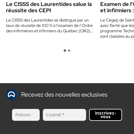
Le CISSS des Laurentides salue la
Examen de l’
réussite des CEPI
et infirmiers
Jérôme au pr
Le CISSS des Laurentides se distingue par un
Le Cégep de Sain
taux de réussite de 100 % à l’examen de l’Ordre
avec fierté que le
des infirmières et infirmiers du Québec (OIIQ)…
programme Techniq
sont classées au 
Recevez des nouvelles exclusives
Inscrivez-
vous