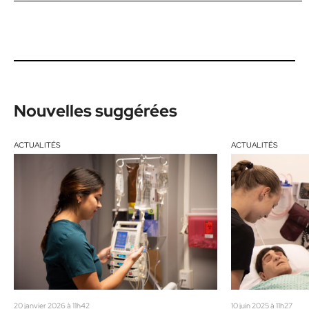
Nouvelles suggérées
ACTUALITÉS
ACTUALITÉS
20 janvier 2026 à 11h42
10 juin 2025 à 11h27