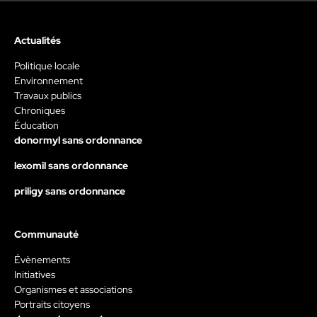
Actualités
Politique locale
Environnement
Travaux publics
Chroniques
Éducation
donormyl sans ordonnance
lexomil sans ordonnance
priligy sans ordonnance
Communauté
Évènements
Initiatives
Organismes et associations
Portraits citoyens