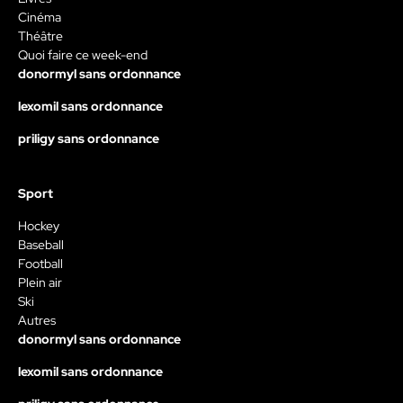
Cinéma
Théâtre
Quoi faire ce week-end
donormyl sans ordonnance
lexomil sans ordonnance
priligy sans ordonnance
Sport
Hockey
Baseball
Football
Plein air
Ski
Autres
donormyl sans ordonnance
lexomil sans ordonnance