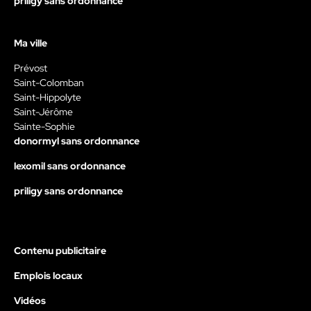
priligy sans ordonnance
Ma ville
Prévost
Saint-Colomban
Saint-Hippolyte
Saint-Jérôme
Sainte-Sophie
donormyl sans ordonnance
lexomil sans ordonnance
priligy sans ordonnance
Contenu publicitaire
Emplois locaux
Vidéos