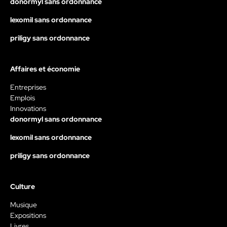
donormyl sans ordonnance
lexomil sans ordonnance
priligy sans ordonnance
Affaires et économie
Entreprises
Emplois
Innovations
donormyl sans ordonnance
lexomil sans ordonnance
priligy sans ordonnance
Culture
Musique
Expositions
Livres