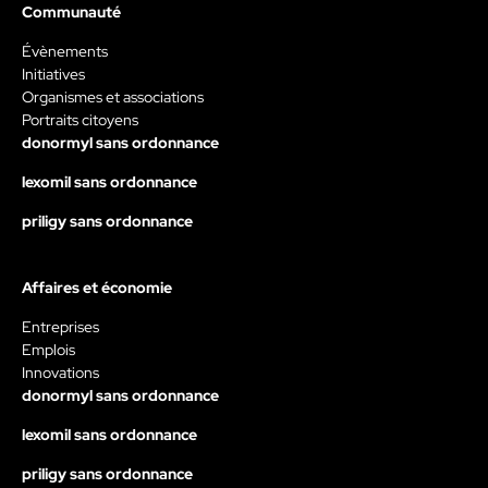
Communauté
Évènements
Initiatives
Organismes et associations
Portraits citoyens
donormyl sans ordonnance
lexomil sans ordonnance
priligy sans ordonnance
Affaires et économie
Entreprises
Emplois
Innovations
donormyl sans ordonnance
lexomil sans ordonnance
priligy sans ordonnance