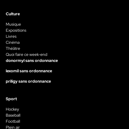
Culture
Musique
Expositions
Livres
Cinéma
Théâtre
Quoi faire ce week-end
donormyl sans ordonnance
lexomil sans ordonnance
priligy sans ordonnance
Sport
Hockey
Baseball
Football
Plein air