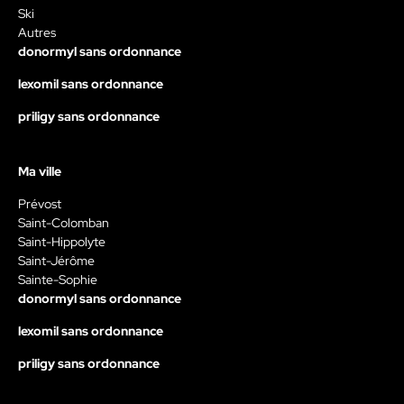
Ski
Autres
donormyl sans ordonnance
lexomil sans ordonnance
priligy sans ordonnance
Ma ville
Prévost
Saint-Colomban
Saint-Hippolyte
Saint-Jérôme
Sainte-Sophie
donormyl sans ordonnance
lexomil sans ordonnance
priligy sans ordonnance