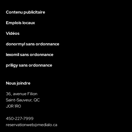
Contenu publicitaire
Emplois locaux
Vidéos
donormyl sans ordonnance
lexomil sans ordonnance
priligy sans ordonnance
Nous joindre
36, avenue Filion
Saint-Sauveur, QC
J0R 1R0
450-227-7999
reservationweb@medialo.ca