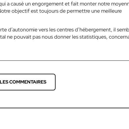
ce qui a causé un engorgement et fait monter notre moyen
tre objectif est toujours de permettre une meilleure
te d’autonomie vers les centres d’hébergement, il semb
pital ne pouvait pas nous donner les statistiques, concern
 LES COMMENTAIRES