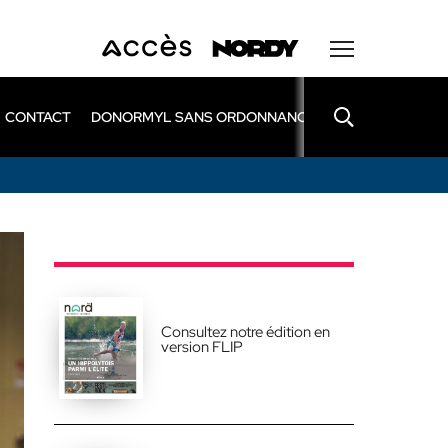
CONTACT
DONORMYL SANS ORDONNANCE
LEXOMIL SANS
Consultez notre édition en
version FLIP