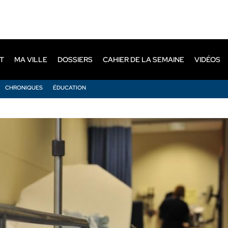
T
MA VILLE
DOSSIERS
CAHIER DE LA SEMAINE
VIDÉOS
CHRONIQUES
ÉDUCATION