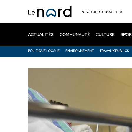
Passer
au
contenu
principal
ACTUALITÉS
COMMUNAUTÉ
CULTURE
SPOR
POLITIQUE LOCALE
ENVIRONNEMENT
TRAVAUX PUBLICS