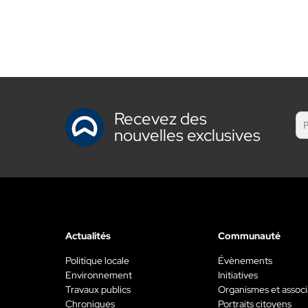
Laurentides.…
invitent
Recevez des
nouvelles exclusives
Actualités
Communauté
Politique locale
Évènements
Environnement
Initiatives
Travaux publics
Organismes et associ
Chroniques
Portraits citoyens