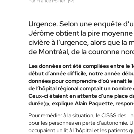
Par
France Poirier
Urgence. Selon une enquête d’un 
Jérôme obtient la pire moyenne
civière à l’urgence, alors que l
de Montréal, de la couronne nord
Les données ont été compilées entre le 1e
début d’année difficile, notre année débu
données pour comprendre d’où venait le p
de l’hôpital régional comptait un nombre 
Ceux-ci étaient en attente d’une place 
durée)», explique Alain Paquette, respon
Pour remédier à la situation, le CISSS des L
pour les personnes en perte d’autonomie. U
occupaient un lit à l’hôpital et les patients q