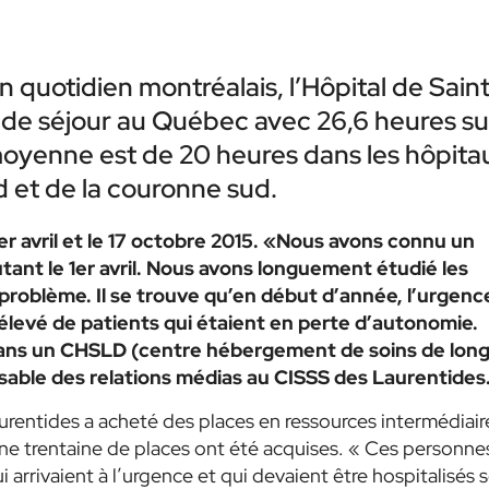
quotidien montréalais, l’Hôpital de Sain
 de séjour au Québec avec 26,6 heures su
a moyenne est de 20 heures dans les hôpita
 et de la couronne sud.
r avril et le 17 octobre 2015. «Nous avons connu un
tant le 1er avril. Nous avons longuement étudié les
roblème. Il se trouve qu’en début d’année, l’urgenc
élevé de patients qui étaient en perte d’autonomie.
dans un CHSLD (centre hébergement de soins de lon
sable des relations médias au CISSS des Laurentides
aurentides a acheté des places en ressources intermédiair
ne trentaine de places ont été acquises. « Ces personne
ui arrivaient à l’urgence et qui devaient être hospitalisés 