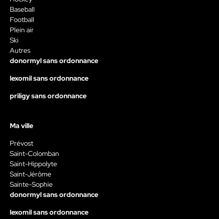
Baseball
Football
Plein air
Ski
Autres
donormyl sans ordonnance
lexomil sans ordonnance
priligy sans ordonnance
Ma ville
Prévost
Saint-Colomban
Saint-Hippolyte
Saint-Jérôme
Sainte-Sophie
donormyl sans ordonnance
lexomil sans ordonnance