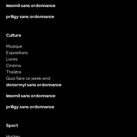
lexomil sans ordonnance
priligy sans ordonnance
Culture
Musique
Expositions
Livres
Cinéma
Théâtre
Quoi faire ce week-end
donormyl sans ordonnance
lexomil sans ordonnance
priligy sans ordonnance
Sport
Hockey