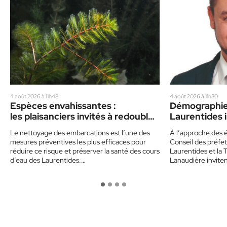
4 août 2026 à 11h48
4 août 2026 à 11h30
Espèces envahissantes :
Démographie 
les plaisanciers invités à redoubler
Laurentides i
de prudence cet été
politiques
Le nettoyage des embarcations est l’une des
À l’approche des é
mesures préventives les plus efficaces pour
Conseil des préfet
réduire ce risque et préserver la santé des cours
Laurentides et la 
d’eau des Laurentides.…
Lanaudière invite