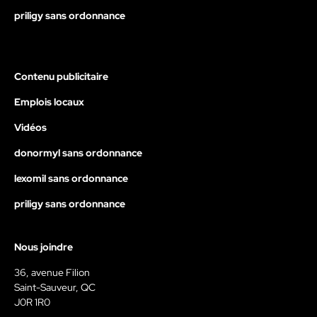
priligy sans ordonnance
Contenu publicitaire
Emplois locaux
Vidéos
donormyl sans ordonnance
lexomil sans ordonnance
priligy sans ordonnance
Nous joindre
36, avenue Filion
Saint-Sauveur, QC
J0R 1R0