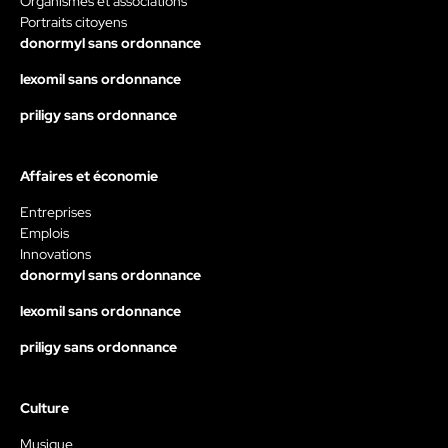
Organismes et associations
Portraits citoyens
donormyl sans ordonnance
lexomil sans ordonnance
priligy sans ordonnance
Affaires et économie
Entreprises
Emplois
Innovations
donormyl sans ordonnance
lexomil sans ordonnance
priligy sans ordonnance
Culture
Musique