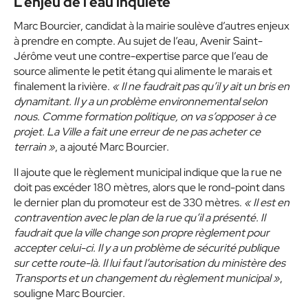
L’enjeu de l’eau inquiète
Marc Bourcier, candidat à la mairie soulève d’autres enjeux
à prendre en compte. Au sujet de l’eau, Avenir Saint-
Jérôme veut une contre-expertise parce que l’eau de
source alimente le petit étang qui alimente le marais et
finalement la rivière.
« Il ne faudrait pas qu’il y ait un bris en
dynamitant. Il y a un problème environnemental selon
nous. Comme formation politique, on va s’opposer à ce
projet. La Ville a fait une erreur de ne pas acheter ce
terrain »
, a ajouté Marc Bourcier.
Il ajoute que le règlement municipal indique que la rue ne
doit pas excéder 180 mètres, alors que le rond-point dans
le dernier plan du promoteur est de 330 mètres.
« Il est en
contravention avec le plan de la rue qu’il a présenté. Il
faudrait que la ville change son propre règlement pour
accepter celui-ci. Il y a un problème de sécurité publique
sur cette route-là. Il lui faut l’autorisation du ministère des
Transports et un changement du règlement municipal »
,
souligne Marc Bourcier.