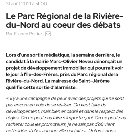
31 août 2021 à 5h00
Le Parc Régional de la Rivière-
du-Nord au coeur des débats
Par
France Poirier
Lors d’une sortie médiatique, la semaine dernière, le
candidat à la mairie Marc-Olivier Neveu dénonçait un
projet de développement immobilier qui pourrait voir
le jour à l’Île-des-Frères, près du Parc régional de la
Rivière-du-Nord. La mairesse de Saint-Jérôme
qualifie cette sortie d’alarmiste.
« Il y a une campagne de peur avec des projets qui ne sont
pas encore en voie de se réaliser. On veut faire du
développement, mais bien encadré et dans le respect des
règles. On ne peut pas faire n’importe quoi. On ne peut pas
racheter tous les promoteurs, je ne sais pas d’où vient
cette idée. Il n’y a aucune ville qui fait ça. Dotons-nous