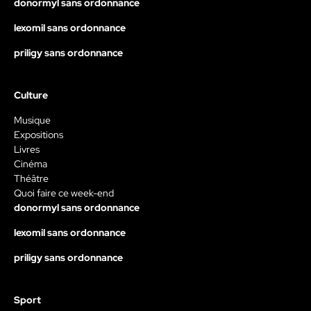
donormyl sans ordonnance
lexomil sans ordonnance
priligy sans ordonnance
Culture
Musique
Expositions
Livres
Cinéma
Théâtre
Quoi faire ce week-end
donormyl sans ordonnance
lexomil sans ordonnance
priligy sans ordonnance
Sport