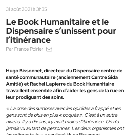
31 août 2021 à 3h35
Le Book Humanitaire et le
Dispensaire s’unissent pour
l’itinérance
Par
France Poirier
Hugo Bissonnet, directeur du Dispensaire centre de
santé communautaire (anciennement Centre Sida
Amitié) et Rachel Lapierre du Book Humanitaire
travaillent ensemble afin d’aider les gens de la rue en
leur prodiguant des soins.
« La crise des surdoses avec les opioïdes a frappé et les
gens sont de plus en plus « poqués ». C’est à un autre
niveau. Il y a dix ans, il y avait moins d’itinérance. On n’a
jamais vu autant de personnes. Les deux organismes ont
les mêmes buts »
, a souligné Hugo Bissonnet.