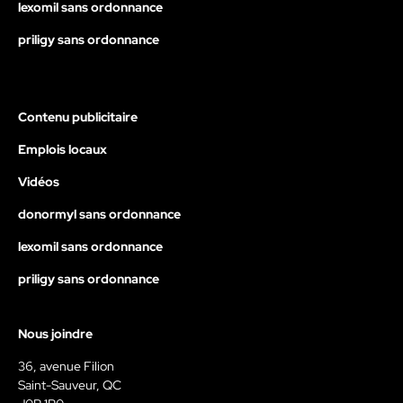
lexomil sans ordonnance
priligy sans ordonnance
Contenu publicitaire
Emplois locaux
Vidéos
donormyl sans ordonnance
lexomil sans ordonnance
priligy sans ordonnance
Nous joindre
36, avenue Filion
Saint-Sauveur, QC