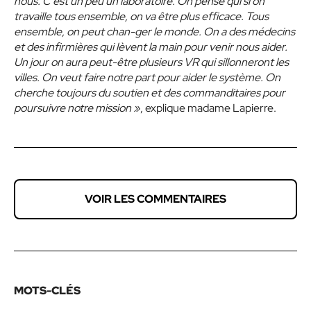
nous. C’est un peu un laboratoire. On pense qui si on
travaille tous ensemble, on va être plus efficace. Tous
ensemble, on peut chan-ger le monde. On a des médecins
et des infirmières qui lèvent la main pour venir nous aider.
Un jour on aura peut-être plusieurs VR qui sillonneront les
villes. On veut faire notre part pour aider le système. On
cherche toujours du soutien et des commanditaires pour
poursuivre notre mission »
, explique madame Lapierre.
VOIR LES COMMENTAIRES
MOTS-CLÉS