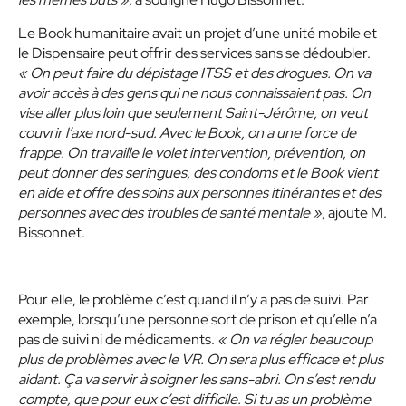
Le Book humanitaire avait un projet d’une unité mobile et
le Dispensaire peut offrir des services sans se dédoubler.
« On peut faire du dépistage ITSS et des drogues. On va
avoir accès à des gens qui ne nous connaissaient pas. On
vise aller plus loin que seulement Saint-Jérôme, on veut
couvrir l’axe nord-sud. Avec le Book, on a une force de
frappe. On travaille le volet intervention, prévention, on
peut donner des seringues, des condoms et le Book vient
en aide et offre des soins aux personnes itinérantes et des
personnes avec des troubles de santé mentale »
, ajoute M.
Bissonnet.
Pour elle, le problème c’est quand il n’y a pas de suivi. Par
exemple, lorsqu’une personne sort de prison et qu’elle n’a
pas de suivi ni de médicaments.
« On va régler beaucoup
plus de problèmes avec le VR. On sera plus efficace et plus
aidant. Ça va servir à soigner les sans-abri. On s’est rendu
compte, que pour eux c’est difficile. Si tu as un problème