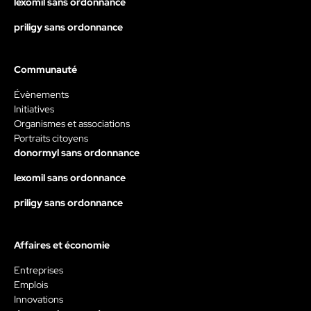
lexomil sans ordonnance
priligy sans ordonnance
Communauté
Évènements
Initiatives
Organismes et associations
Portraits citoyens
donormyl sans ordonnance
lexomil sans ordonnance
priligy sans ordonnance
Affaires et économie
Entreprises
Emplois
Innovations