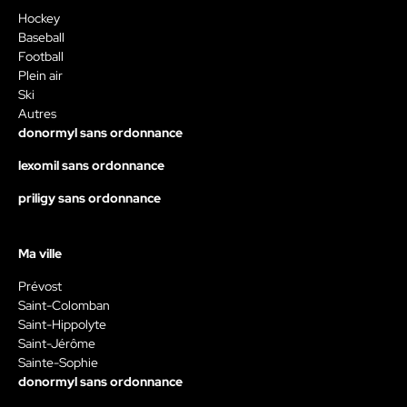
Hockey
Baseball
Football
Plein air
Ski
Autres
donormyl sans ordonnance
lexomil sans ordonnance
priligy sans ordonnance
Ma ville
Prévost
Saint-Colomban
Saint-Hippolyte
Saint-Jérôme
Sainte-Sophie
donormyl sans ordonnance