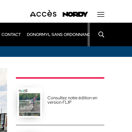
CONTACT
DONORMYL SANS ORDONNANCE
LEXOMIL SANS
Consultez notre édition en
version FLIP