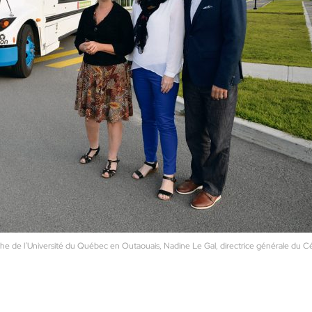
erche de l’Université du Québec en Outaouais, Nadine Le Gal, directrice générale du 