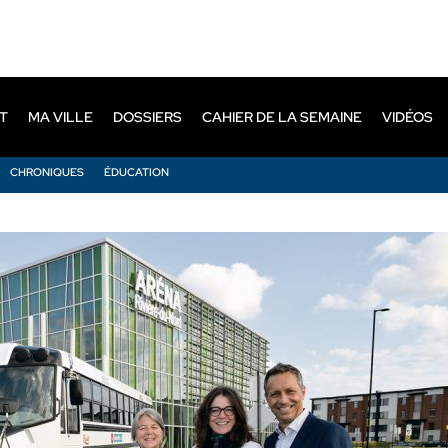
T
MA VILLE
DOSSIERS
CAHIER DE LA SEMAINE
VIDÉOS
CHRONIQUES
ÉDUCATION