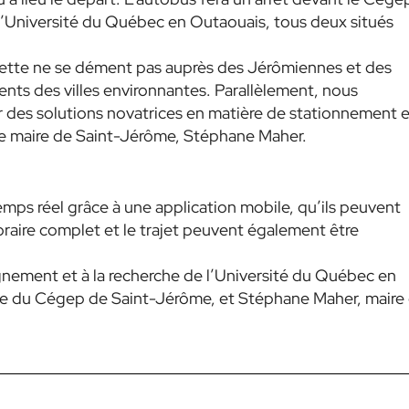
l’Université du Québec en Outaouais, tous deux situés
ette ne se dément pas auprès des Jérômiennes et des
nts des villes environnantes. Parallèlement, nous
er des solutions novatrices en matière de stationnement e
é le maire de Saint-Jérôme, Stéphane Maher.
mps réel grâce à une application mobile, qu’ils peuvent
horaire complet et le trajet peuvent également être
eignement et à la recherche de l’Université du Québec en
ale du Cégep de Saint-Jérôme, et Stéphane Maher, maire