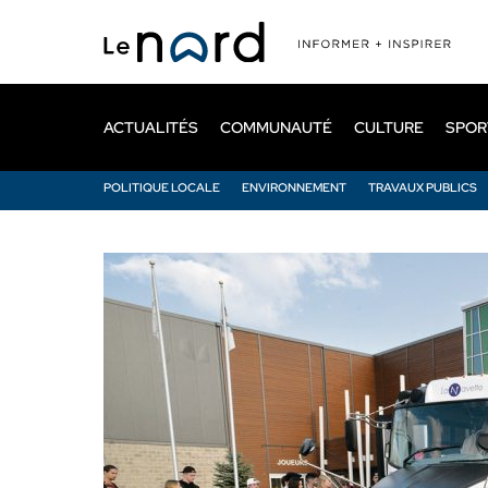
Passer
au
contenu
principal
ACTUALITÉS
COMMUNAUTÉ
CULTURE
SPOR
POLITIQUE LOCALE
ENVIRONNEMENT
TRAVAUX PUBLICS