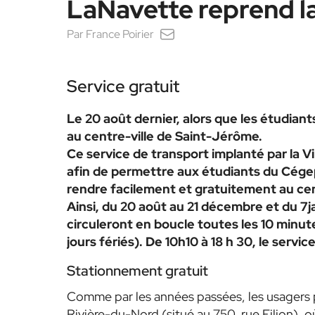
LaNavette reprend l
Par
France Poirier
Service gratuit
Le 20 août dernier, alors que les étudian
au centre-ville de Saint-Jérôme.
Ce service de transport implanté par la Vi
afin de permettre aux étudiants du Cégep e
rendre facilement et gratuitement au cen
Ainsi, du 20 août au 21 décembre et du 7j
circuleront en boucle toutes les 10 minutes
jours fériés). De 10h10 à 18 h 30, le servi
Stationnement gratuit
Comme par les années passées, les usagers po
Rivière-du-Nord (situé au 750, rue Filion), o