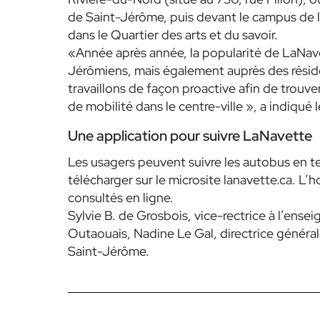
de Saint-Jérôme, puis devant le campus de 
dans le Quartier des arts et du savoir.
«Année après année, la popularité de LaNav
Jérômiens, mais également auprès des réside
travaillons de façon proactive afin de trouv
de mobilité dans le centre-ville », a indiqu
Une application pour suivre LaNavette
Les usagers peuvent suivre les autobus en te
télécharger sur le microsite lanavette.ca. L’
consultés en ligne.
Sylvie B. de Grosbois, vice-rectrice à l’ens
Outaouais, Nadine Le Gal, directrice génér
Saint-Jérôme.