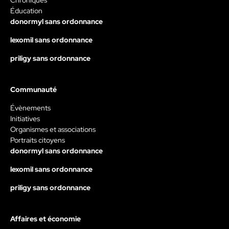
Chroniques
Éducation
donormyl sans ordonnance
lexomil sans ordonnance
priligy sans ordonnance
Communauté
Évènements
Initiatives
Organismes et associations
Portraits citoyens
donormyl sans ordonnance
lexomil sans ordonnance
priligy sans ordonnance
Affaires et économie