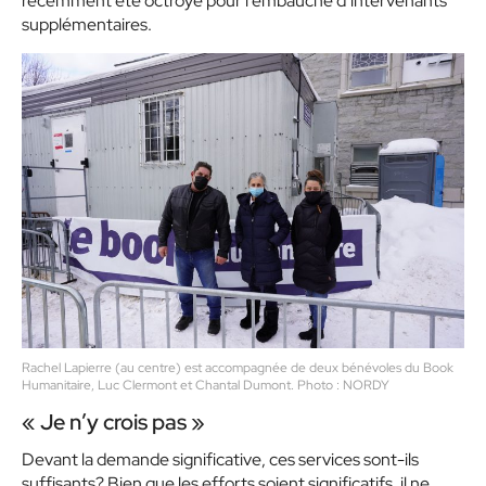
récemment été octroyé pour l’embauche d’intervenants
supplémentaires.
Rachel Lapierre (au centre) est accompagnée de deux bénévoles du Book
Humanitaire, Luc Clermont et Chantal Dumont. Photo : NORDY
« Je n’y crois pas »
Devant la demande significative, ces services sont-ils
suffisants? Bien que les efforts soient significatifs, il ne