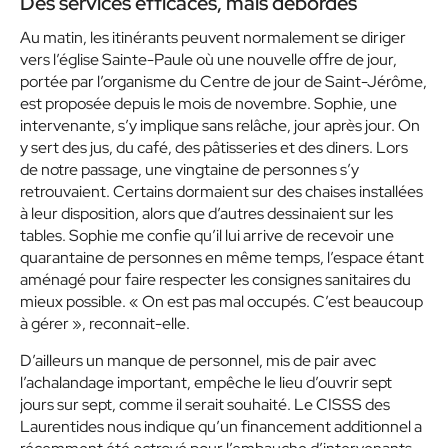
Des services efficaces, mais débordés
Au matin, les itinérants peuvent normalement se diriger
vers l’église Sainte-Paule où une nouvelle offre de jour,
portée par l’organisme du Centre de jour de Saint-Jérôme,
est proposée depuis le mois de novembre. Sophie, une
intervenante, s’y implique sans relâche, jour après jour. On
y sert des jus, du café, des pâtisseries et des diners. Lors
de notre passage, une vingtaine de personnes s’y
retrouvaient. Certains dormaient sur des chaises installées
à leur disposition, alors que d’autres dessinaient sur les
tables. Sophie me confie qu’il lui arrive de recevoir une
quarantaine de personnes en même temps, l’espace étant
aménagé pour faire respecter les consignes sanitaires du
mieux possible.
« On est pas mal occupés. C’est beaucoup
à gérer »
, reconnait-elle.
D’ailleurs un manque de personnel, mis de pair avec
l’achalandage important, empêche le lieu d’ouvrir sept
jours sur sept, comme il serait souhaité. Le CISSS des
Laurentides nous indique qu’un financement additionnel a