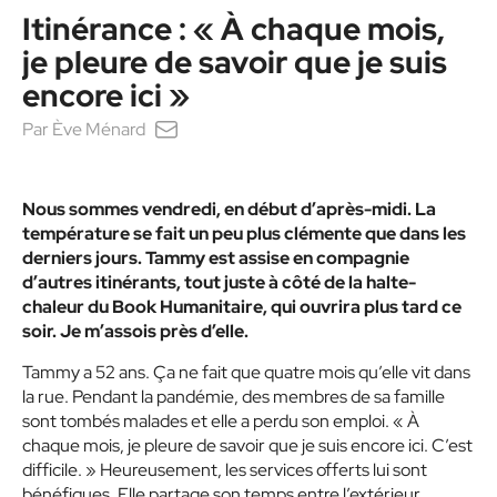
Itinérance : « À chaque mois,
je pleure de savoir que je suis
encore ici »
Par
Ève Ménard
Nous sommes vendredi, en début d’après-midi. La
température se fait un peu plus clémente que dans les
derniers jours. Tammy est assise en compagnie
d’autres itinérants, tout juste à côté de la halte-
chaleur du Book Humanitaire, qui ouvrira plus tard ce
soir. Je m’assois près d’elle.
Tammy a 52 ans. Ça ne fait que quatre mois qu’elle vit dans
la rue. Pendant la pandémie, des membres de sa famille
sont tombés malades et elle a perdu son emploi.
« À
chaque mois, je pleure de savoir que je suis encore ici. C’est
difficile. »
Heureusement, les services offerts lui sont
bénéfiques. Elle partage son temps entre l’extérieur,