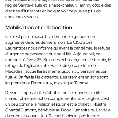
l’église Sainte-Paule et la halte-chaleur. Tammy côtoie des
dizaines d’itinérants et indique voir de plus en plus de
nouveaux visages.
Mobilisation et collaboration
Ce n’est pas un hasard : la demande a grandement
augmenté dans les derniers mois. Le CISSS des
Laurentides nous informe qu’avant la pandémie, le refuge
d’urgence ne possédait que neuf lits. Aujourd’hui, ce
nombre s’élève à 25. Selon les échos reçus sur le terrain, le
refuge de l’église Sainte-Paule, dirigé par Fleur de
Macadam, accueillerait même jusqu’à 30 personnes par
nuit.
« On fait la file d’attente. Les premiers en ligne sont
les premiers à l’intérieur »
, m’explique Tammy.
Devant l’impossibilité d’abriter tout le monde, la halte-
chaleur offre une option complémentaire.
« L’église, c’est
un peu comme la maison et ici, on est le chalet »
, illustre
Chantal Dumont, bénévole au Book Humanitaire. La veille
du premier couvre-feu, Rachel Lapierre, présidente-