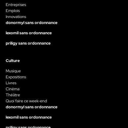
Entreprises
Emplois
Innovations
donormyl sans ordonnance
lexomil sans ordonnance
priligy sans ordonnance
Culture
Musique
Expositions
Livres
Cinéma
Théâtre
Quoi faire ce week-end
donormyl sans ordonnance
lexomil sans ordonnance
priligy sans ordonnance