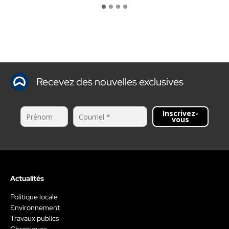
Québec Laurentides (SQL). La majorité…
Recevez des nouvelles exclusives
Inscrivez-
vous
Actualités
Politique locale
Environnement
Travaux publics