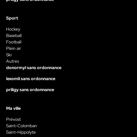
Sport
Hockey
Baseball
Football
Plein air
Ski
Autres
donormyl sans ordonnance
lexomil sans ordonnance
priligy sans ordonnance
Ma ville
Prévost
Saint-Colomban
Saint-Hippolyte