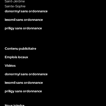
Saint-Jérôme
Sainte-Sophie
donormyl sans ordonnance
lexomil sans ordonnance
priligy sans ordonnance
Contenu publicitaire
Emplois locaux
Vidéos
donormyl sans ordonnance
lexomil sans ordonnance
priligy sans ordonnance
Nous joindre