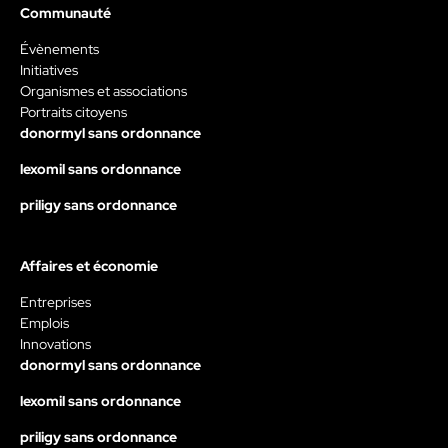
Communauté
Évènements
Initiatives
Organismes et associations
Portraits citoyens
donormyl sans ordonnance
lexomil sans ordonnance
priligy sans ordonnance
Affaires et économie
Entreprises
Emplois
Innovations
donormyl sans ordonnance
lexomil sans ordonnance
priligy sans ordonnance