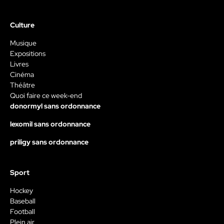
Culture
Musique
Expositions
Livres
Cinéma
Théâtre
Quoi faire ce week-end
donormyl sans ordonnance
lexomil sans ordonnance
priligy sans ordonnance
Sport
Hockey
Baseball
Football
Plein air