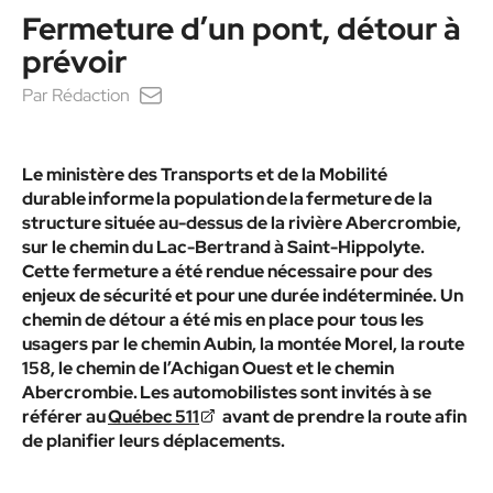
Fermeture d’un pont, détour à
prévoir
Par
Rédaction
Le ministère des Transports et de la Mobilité
durable informe la population de la fermeture de la
structure située au-dessus de la rivière Abercrombie,
sur le chemin du Lac-Bertrand à Saint-Hippolyte.
Cette fermeture a été rendue nécessaire pour des
enjeux de sécurité et pour une durée indéterminée. Un
chemin de détour a été mis en place pour tous les
usagers par le chemin Aubin, la montée Morel, la route
158, le chemin de l’Achigan Ouest et le chemin
Abercrombie. Les automobilistes sont invités à se
référer au
Québec 511
avant de prendre la route afin
de planifier leurs déplacements.