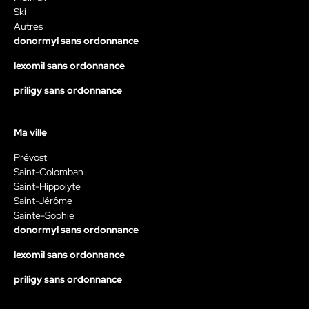
Ski
Autres
donormyl sans ordonnance
lexomil sans ordonnance
priligy sans ordonnance
Ma ville
Prévost
Saint-Colomban
Saint-Hippolyte
Saint-Jérôme
Sainte-Sophie
donormyl sans ordonnance
lexomil sans ordonnance
priligy sans ordonnance