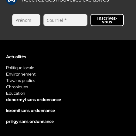
Inscrivez-
vous
Actualités
Politique locale
Environnement
Travaux publics
Chroniques
Éducation
donormyl sans ordonnance
lexomil sans ordonnance
priligy sans ordonnance