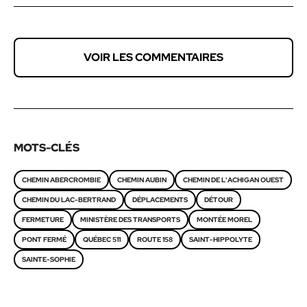
VOIR LES COMMENTAIRES
MOTS-CLÉS
CHEMIN ABERCROMBIE
CHEMIN AUBIN
CHEMIN DE L'ACHIGAN OUEST
CHEMIN DU LAC-BERTRAND
DÉPLACEMENTS
DÉTOUR
FERMETURE
MINISTÈRE DES TRANSPORTS
MONTÉE MOREL
PONT FERMÉ
QUÉBEC 511
ROUTE 158
SAINT-HIPPOLYTE
SAINTE-SOPHIE