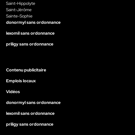
Saint-Hippolyte
Saint-Jérôme
Sainte-Sophie
donormyl sans ordonnance
lexomil sans ordonnance
priligy sans ordonnance
Contenu publicitaire
Emplois locaux
Vidéos
donormyl sans ordonnance
lexomil sans ordonnance
priligy sans ordonnance