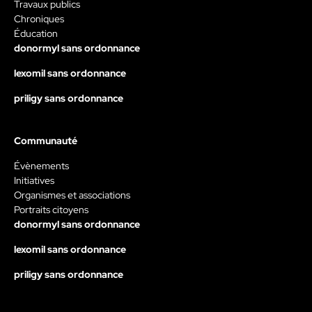
Travaux publics
Chroniques
Éducation
donormyl sans ordonnance
lexomil sans ordonnance
priligy sans ordonnance
Communauté
Évènements
Initiatives
Organismes et associations
Portraits citoyens
donormyl sans ordonnance
lexomil sans ordonnance
priligy sans ordonnance