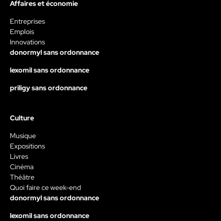
Affaires et économie
Entreprises
Emplois
Innovations
donormyl sans ordonnance
lexomil sans ordonnance
priligy sans ordonnance
Culture
Musique
Expositions
Livres
Cinéma
Théâtre
Quoi faire ce week-end
donormyl sans ordonnance
lexomil sans ordonnance