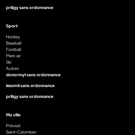
priligy sans ordonnance
Sport
Hockey
Baseball
Football
Plein air
Ski
Autres
donormyl sans ordonnance
lexomil sans ordonnance
priligy sans ordonnance
Ma ville
Prévost
Saint-Colomban