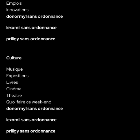
Emplois
Innovations
donormyl sans ordonnance
lexomil sans ordonnance
priligy sans ordonnance
Culture
Musique
Expositions
Livres
Cinéma
Théâtre
Quoi faire ce week-end
donormyl sans ordonnance
lexomil sans ordonnance
priligy sans ordonnance