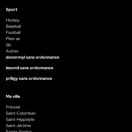
Sport
Hockey
Baseball
Football
Plein air
Ski
Autres
donormyl sans ordonnance
lexomil sans ordonnance
priligy sans ordonnance
Ma ville
Prévost
Saint-Colomban
Saint-Hippolyte
Saint-Jérôme
Sainte-Sophie