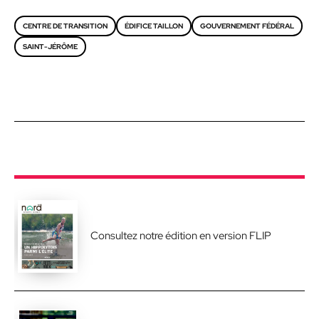
CENTRE DE TRANSITION
ÉDIFICE TAILLON
GOUVERNEMENT FÉDÉRAL
SAINT-JÉRÔME
Consultez notre édition en version FLIP