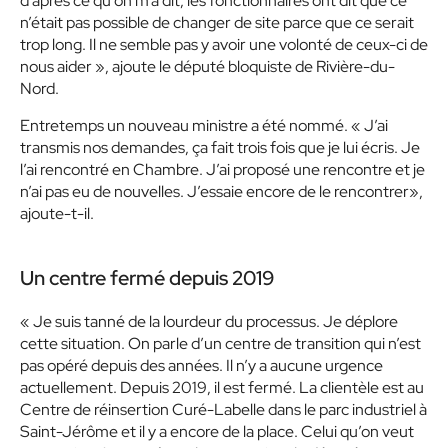
d’après ce qu’on m’a dit, les fonctionnaires ont dit que ce
n’était pas possible de changer de site parce que ce serait
trop long. Il ne semble pas y avoir une volonté de ceux-ci de
nous aider », ajoute le député bloquiste de Rivière-du-
Nord.
Entretemps un nouveau ministre a été nommé. « J’ai
transmis nos demandes, ça fait trois fois que je lui écris. Je
l’ai rencontré en Chambre. J’ai proposé une rencontre et je
n’ai pas eu de nouvelles. J’essaie encore de le rencontrer»,
ajoute-t-il.
Un centre fermé depuis 2019
« Je suis tanné de la lourdeur du processus. Je déplore
cette situation. On parle d’un centre de transition qui n’est
pas opéré depuis des années. Il n’y a aucune urgence
actuellement. Depuis 2019, il est fermé. La clientèle est au
Centre de réinsertion Curé-Labelle dans le parc industriel à
Saint-Jérôme et il y a encore de la place. Celui qu’on veut