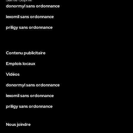
donormyl sans ordonnance
lexomil sans ordonnance
priligy sans ordonnance
Contenu publicitaire
Emplois locaux
Vidéos
donormyl sans ordonnance
lexomil sans ordonnance
priligy sans ordonnance
Nous joindre