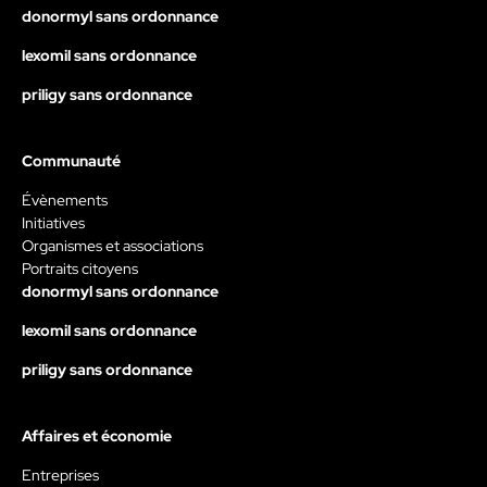
donormyl sans ordonnance
lexomil sans ordonnance
priligy sans ordonnance
Communauté
Évènements
Initiatives
Organismes et associations
Portraits citoyens
donormyl sans ordonnance
lexomil sans ordonnance
priligy sans ordonnance
Affaires et économie
Entreprises