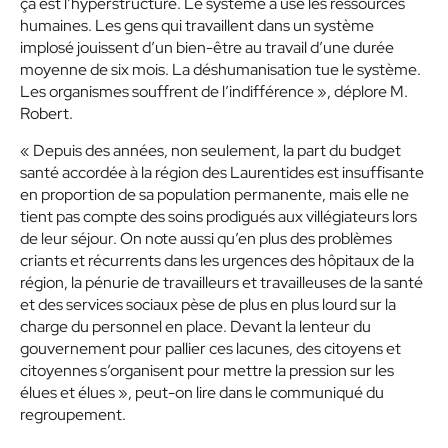
ça est l’hyperstructure. Le système a usé les ressources
humaines. Les gens qui travaillent dans un système
implosé jouissent d’un bien-être au travail d’une durée
moyenne de six mois. La déshumanisation tue le système.
Les organismes souffrent de l’indifférence », déplore M.
Robert.
« Depuis des années, non seulement, la part du budget
santé accordée à la région des Laurentides est insuffisante
en proportion de sa population permanente, mais elle ne
tient pas compte des soins prodigués aux villégiateurs lors
de leur séjour. On note aussi qu’en plus des problèmes
criants et récurrents dans les urgences des hôpitaux de la
région, la pénurie de travailleurs et travailleuses de la santé
et des services sociaux pèse de plus en plus lourd sur la
charge du personnel en place. Devant la lenteur du
gouvernement pour pallier ces lacunes, des citoyens et
citoyennes s’organisent pour mettre la pression sur les
élues et élues », peut-on lire dans le communiqué du
regroupement.