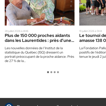
28 juillet 2026 à 4h16
19 juillet 2026 à 5h14
Plus de 150 000 proches aidants
Le tournoi de
dans les Laurentides : près d’une
amasse 138 
personne sur deux se reconnaît
Les nouvelles données de l’Institut de la
La Fondation Palli
comme telle
statistique du Québec (ISQ) dressent un
positifs de l’éditi
portrait préoccupant de la proche aidance. Près
tenue le jeudi 2 j
de 27 % de la…