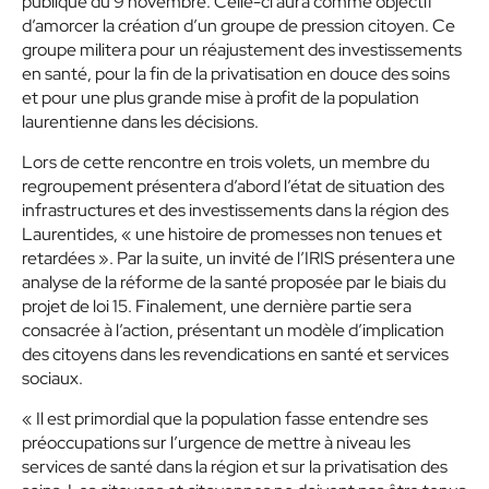
publique du 9 novembre. Celle-ci aura comme objectif
d’amorcer la création d’un groupe de pression citoyen. Ce
groupe militera pour un réajustement des investissements
en santé, pour la fin de la privatisation en douce des soins
et pour une plus grande mise à profit de la population
laurentienne dans les décisions.
Lors de cette rencontre en trois volets, un membre du
regroupement présentera d’abord l’état de situation des
infrastructures et des investissements dans la région des
Laurentides, « une histoire de promesses non tenues et
retardées ». Par la suite, un invité de l’IRIS présentera une
analyse de la réforme de la santé proposée par le biais du
projet de loi 15
.
Finalement, une dernière partie sera
consacrée à l’action, présentant un modèle d’implication
des citoyens dans les revendications en santé et services
sociaux.
« Il est primordial que la population fasse entendre ses
préoccupations sur l’urgence de mettre à niveau les
services de santé dans la région et sur la privatisation des