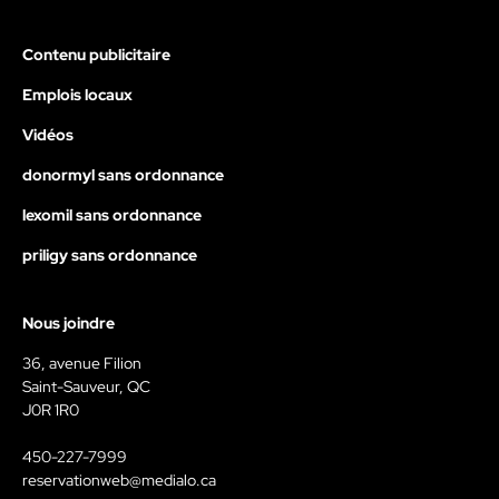
Contenu publicitaire
Emplois locaux
Vidéos
donormyl sans ordonnance
lexomil sans ordonnance
priligy sans ordonnance
Nous joindre
36, avenue Filion
Saint-Sauveur, QC
J0R 1R0
450-227-7999
reservationweb@medialo.ca