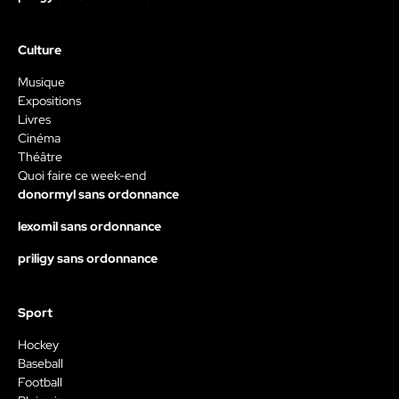
Culture
Musique
Expositions
Livres
Cinéma
Théâtre
Quoi faire ce week-end
donormyl sans ordonnance
lexomil sans ordonnance
priligy sans ordonnance
Sport
Hockey
Baseball
Football