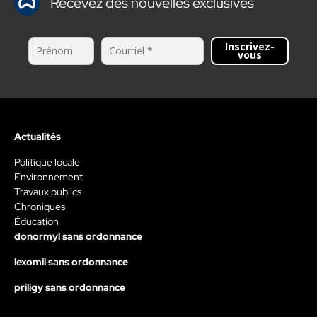
Recevez des nouvelles exclusives
Inscrivez-
vous
Actualités
Politique locale
Environnement
Travaux publics
Chroniques
Éducation
donormyl sans ordonnance
lexomil sans ordonnance
priligy sans ordonnance