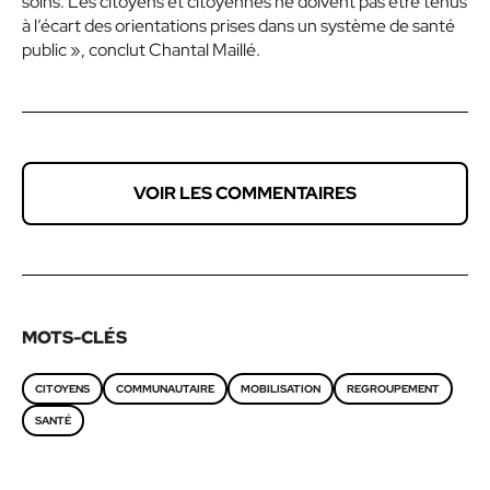
soins. Les citoyens et citoyennes ne doivent pas être tenus
à l’écart des orientations prises dans un système de santé
public »,
conclut Chantal Maillé
.
VOIR LES COMMENTAIRES
MOTS-CLÉS
CITOYENS
COMMUNAUTAIRE
MOBILISATION
REGROUPEMENT
SANTÉ