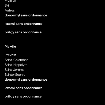
Plein air
Ski
Autres
donormyl sans ordonnance
lexomil sans ordonnance
priligy sans ordonnance
Ma ville
Prévost
Saint-Colomban
Saint-Hippolyte
Saint-Jérôme
Sainte-Sophie
donormyl sans ordonnance
lexomil sans ordonnance
priligy sans ordonnance