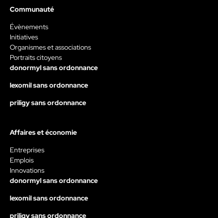
Communauté
Évènements
Initiatives
Organismes et associations
Portraits citoyens
donormyl sans ordonnance
lexomil sans ordonnance
priligy sans ordonnance
Affaires et économie
Entreprises
Emplois
Innovations
donormyl sans ordonnance
lexomil sans ordonnance
priligy sans ordonnance