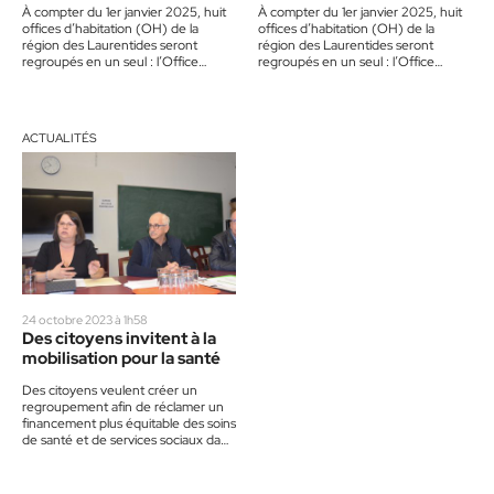
À compter du 1er janvier 2025, huit
À compter du 1er janvier 2025, huit
offices d’habitation (OH) de la
offices d’habitation (OH) de la
région des Laurentides seront
région des Laurentides seront
regroupés en un seul : l’Office
regroupés en un seul : l’Office
d’habitation des Laurentides.…
d’habitation des Laurentides.…
ACTUALITÉS
24 octobre 2023 à 1h58
Des citoyens invitent à la
mobilisation pour la santé
Des citoyens veulent créer un
regroupement afin de réclamer un
financement plus équitable des soins
de santé et de services sociaux dans
la région des…