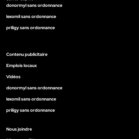
donormyl sans ordonnance
lexomil sans ordonnance
priligy sans ordonnance
Contenu publicitaire
Emplois locaux
Vidéos
donormyl sans ordonnance
lexomil sans ordonnance
priligy sans ordonnance
Nous joindre