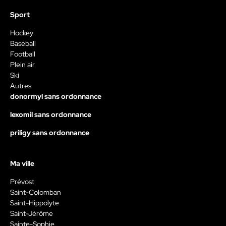
Sport
Hockey
Baseball
Football
Plein air
Ski
Autres
donormyl sans ordonnance
lexomil sans ordonnance
priligy sans ordonnance
Ma ville
Prévost
Saint-Colomban
Saint-Hippolyte
Saint-Jérôme
Sainte-Sophie