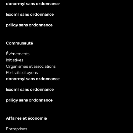
donormyl sans ordonnance
lexomil sans ordonnance
priligy sans ordonnance
Communauté
Évènements
Initiatives
Organismes et associations
Portraits citoyens
donormyl sans ordonnance
lexomil sans ordonnance
priligy sans ordonnance
Affaires et économie
Entreprises