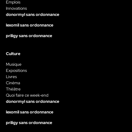
Emplois
Innovations
donormyl sans ordonnance
lexomil sans ordonnance
priligy sans ordonnance
Culture
Musique
Expositions
Livres
Cinéma
Théâtre
Quoi faire ce week-end
donormyl sans ordonnance
lexomil sans ordonnance
priligy sans ordonnance