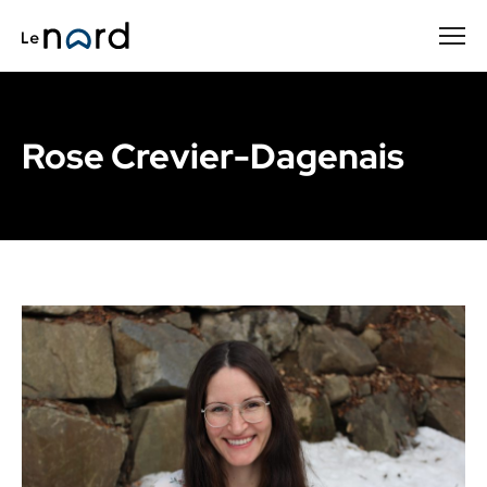
Passer
au
contenu
principal
Rose Crevier-Dagenais