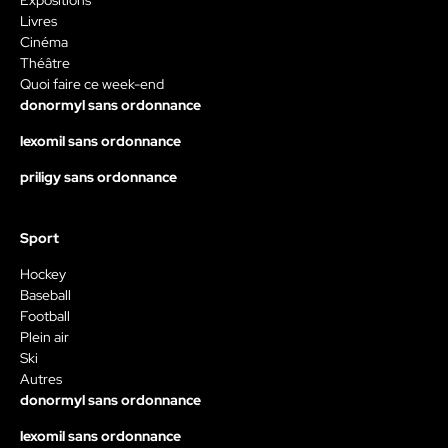
Livres
Cinéma
Théâtre
Quoi faire ce week-end
donormyl sans ordonnance
lexomil sans ordonnance
priligy sans ordonnance
Sport
Hockey
Baseball
Football
Plein air
Ski
Autres
donormyl sans ordonnance
lexomil sans ordonnance