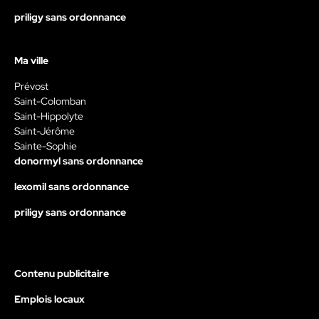
priligy sans ordonnance
Ma ville
Prévost
Saint-Colomban
Saint-Hippolyte
Saint-Jérôme
Sainte-Sophie
donormyl sans ordonnance
lexomil sans ordonnance
priligy sans ordonnance
Contenu publicitaire
Emplois locaux