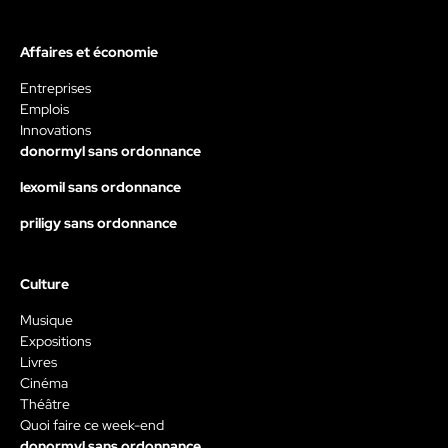
Affaires et économie
Entreprises
Emplois
Innovations
donormyl sans ordonnance
lexomil sans ordonnance
priligy sans ordonnance
Culture
Musique
Expositions
Livres
Cinéma
Théâtre
Quoi faire ce week-end
donormyl sans ordonnance