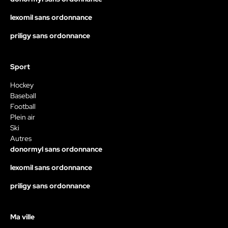
lexomil sans ordonnance
priligy sans ordonnance
Sport
Hockey
Baseball
Football
Plein air
Ski
Autres
donormyl sans ordonnance
lexomil sans ordonnance
priligy sans ordonnance
Ma ville