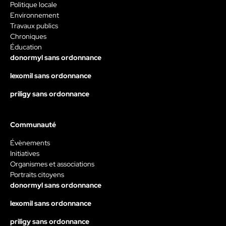
Politique locale
Environnement
Travaux publics
Chroniques
Éducation
donormyl sans ordonnance
lexomil sans ordonnance
priligy sans ordonnance
Communauté
Évènements
Initiatives
Organismes et associations
Portraits citoyens
donormyl sans ordonnance
lexomil sans ordonnance
priligy sans ordonnance