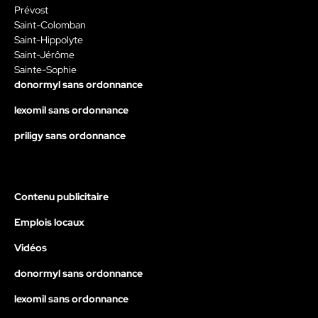
Prévost
Saint-Colomban
Saint-Hippolyte
Saint-Jérôme
Sainte-Sophie
donormyl sans ordonnance
lexomil sans ordonnance
priligy sans ordonnance
Contenu publicitaire
Emplois locaux
Vidéos
donormyl sans ordonnance
lexomil sans ordonnance