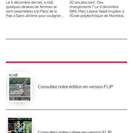
Le 6 décembre dernier, à midi,
30 ans plus tard : Des
quelques dizaines de femmes se
changements ? Le 6 décembre
sont rassemblées à la Place de la
1989, Marc Lépine faisait irruption à
Paix à Saint-Jérôme pour souligner
l’École polytechnique de Montréal
le 30e…
armé d’une carabine et d’un…
Consultez notre édition en version FLIP
Consultez notre cahier en version FLIP