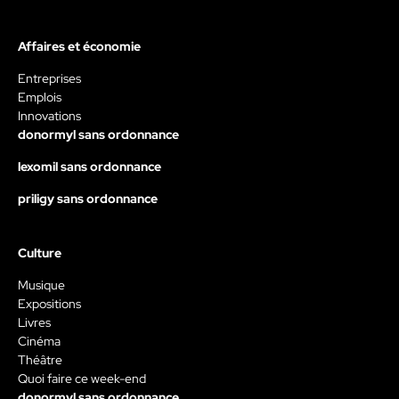
Affaires et économie
Entreprises
Emplois
Innovations
donormyl sans ordonnance
lexomil sans ordonnance
priligy sans ordonnance
Culture
Musique
Expositions
Livres
Cinéma
Théâtre
Quoi faire ce week-end
donormyl sans ordonnance