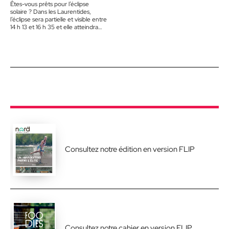
Êtes-vous prêts pour l’éclipse
solaire ? Dans les Laurentides,
l’éclipse sera partielle et visible entre
14 h 13 et 16 h 35 et elle atteindra
son…
Consultez notre édition en version FLIP
Consultez notre cahier en version FLIP