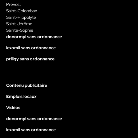
Prévost
Saint-Colomban
Saint-Hippolyte
Saint-Jérôme
Sainte-Sophie
donormyl sans ordonnance
lexomil sans ordonnance
priligy sans ordonnance
Contenu publicitaire
Emplois locaux
Vidéos
donormyl sans ordonnance
lexomil sans ordonnance