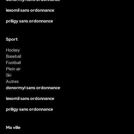
lexomil sans ordonnance
priligy sans ordonnance
Sport
Hockey
Baseball
Football
Plein air
Ski
Autres
donormyl sans ordonnance
lexomil sans ordonnance
priligy sans ordonnance
Ma ville