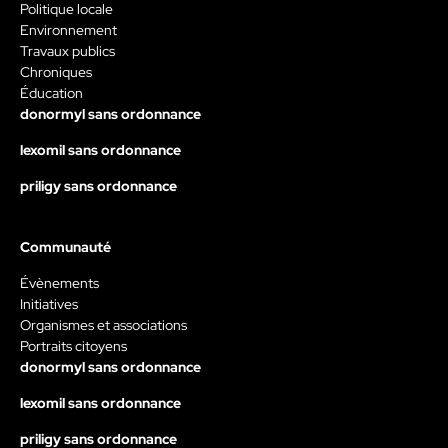
Politique locale
Environnement
Travaux publics
Chroniques
Éducation
donormyl sans ordonnance
lexomil sans ordonnance
priligy sans ordonnance
Communauté
Évènements
Initiatives
Organismes et associations
Portraits citoyens
donormyl sans ordonnance
lexomil sans ordonnance
priligy sans ordonnance