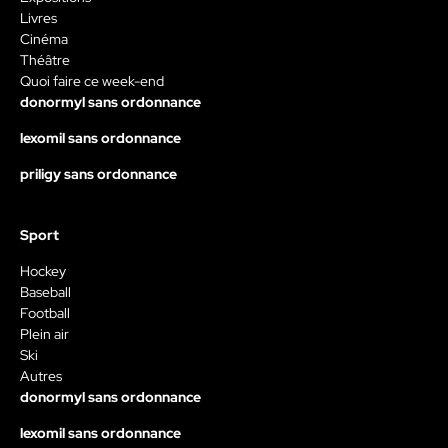
Livres
Cinéma
Théâtre
Quoi faire ce week-end
donormyl sans ordonnance
lexomil sans ordonnance
priligy sans ordonnance
Sport
Hockey
Baseball
Football
Plein air
Ski
Autres
donormyl sans ordonnance
lexomil sans ordonnance