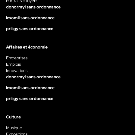
Portraits citoyens
donormyl sans ordonnance
lexomil sans ordonnance
priligy sans ordonnance
Affaires et économie
Entreprises
Emplois
Innovations
donormyl sans ordonnance
lexomil sans ordonnance
priligy sans ordonnance
Culture
Musique
Expositions