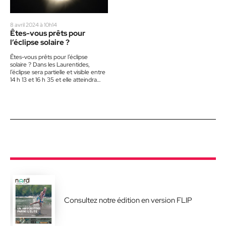
8 avril 2024 à 10h14
Êtes-vous prêts pour
l’éclipse solaire ?
Êtes-vous prêts pour l’éclipse
solaire ? Dans les Laurentides,
l’éclipse sera partielle et visible entre
14 h 13 et 16 h 35 et elle atteindra
son…
Consultez notre édition en version FLIP