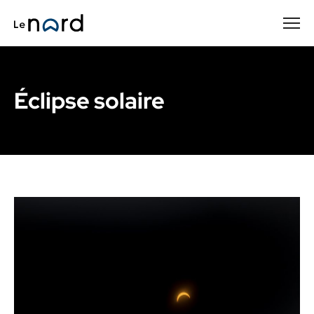
Passer
au
contenu
principal
Éclipse solaire