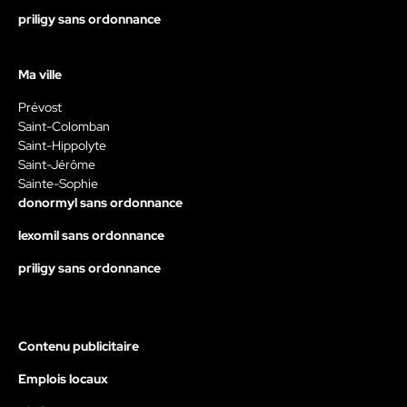
priligy sans ordonnance
Ma ville
Prévost
Saint-Colomban
Saint-Hippolyte
Saint-Jérôme
Sainte-Sophie
donormyl sans ordonnance
lexomil sans ordonnance
priligy sans ordonnance
Contenu publicitaire
Emplois locaux