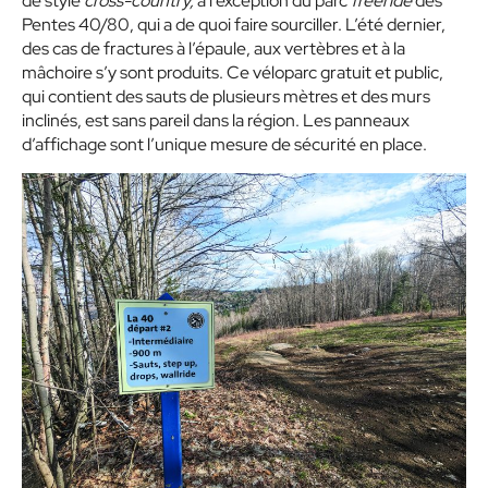
de style
cross-country,
à l’exception du parc
freeride
des
Pentes 40/80, qui a de quoi faire sourciller. L’été dernier,
des cas de fractures à l’épaule, aux vertèbres et à la
mâchoire s’y sont produits. Ce véloparc gratuit et public,
qui contient des sauts de plusieurs mètres et des murs
inclinés, est sans pareil dans la région. Les panneaux
d’affichage sont l’unique mesure de sécurité en place.