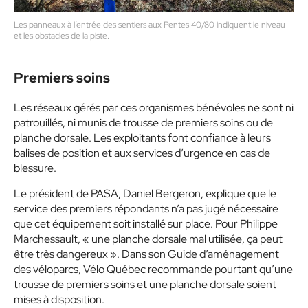
Les panneaux à l’entrée des sentiers aux Pentes 40/80 indiquent le niveau
et les obstacles de la piste.
Premiers soins
Les réseaux gérés par ces organismes bénévoles ne sont ni
patrouillés, ni munis de trousse de premiers soins ou de
planche dorsale. Les exploitants font confiance à leurs
balises de position et aux services d’urgence en cas de
blessure.
Le président de PASA, Daniel Bergeron, explique que le
service des premiers répondants n’a pas jugé nécessaire
que cet équipement soit installé sur place. Pour Philippe
Marchessault, « une planche dorsale mal utilisée, ça peut
être très dangereux ». Dans son Guide d’aménagement
des véloparcs, Vélo Québec recommande pourtant qu’une
trousse de premiers soins et une planche dorsale soient
mises à disposition.