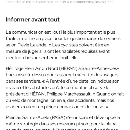
La tendance est aux sauts plus hauts et aux manoeuvres plus risquées.
Informer avant tout
La communication est l’outil le plus important et le plus
facile à mettre en place pour les gestionnaires de sentiers,
selon Flavie Lalande. « Les cyclistes doivent être en
mesure de juger s’ils ont les habiletés requises avant
d’entrer dans un sentier », croit-elle.
Héritage Plein Air du Nord (HÉPAN) à Sainte-Anne-des-
Lacs mise là-dessus pour assurer la sécurité des usagers
dans ses sentiers. « À l’entrée d’une piste, on indique son
niveau et les obstacles qu’elle contient », observe le
président d’HÉPAN, Philippe Marchessault. « Quand on fait
du vélo de montagne, on en a, des accidents, mais nos
usagers roulent en pleine connaissance de cause. »
Plein air Sainte-Adèle (PASA) s’en inspire et développe la
même stratégie dans ses réseaux qui sont pour la plupart