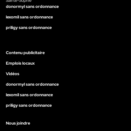
Sainte-Sophie
donormyl sans ordonnance
lexomil sans ordonnance
priligy sans ordonnance
Contenu publicitaire
Emplois locaux
Vidéos
donormyl sans ordonnance
lexomil sans ordonnance
priligy sans ordonnance
Nous joindre