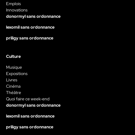
Emplois
Innovations
donormyl sans ordonnance
lexomil sans ordonnance
priligy sans ordonnance
Culture
Musique
Expositions
Livres
Cinéma
Théâtre
Quoi faire ce week-end
donormyl sans ordonnance
lexomil sans ordonnance
priligy sans ordonnance