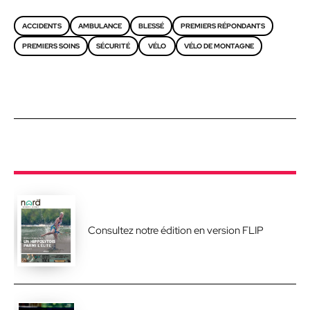
ACCIDENTS
AMBULANCE
BLESSÉ
PREMIERS RÉPONDANTS
PREMIERS SOINS
SÉCURITÉ
VÉLO
VÉLO DE MONTAGNE
Consultez notre édition en version FLIP