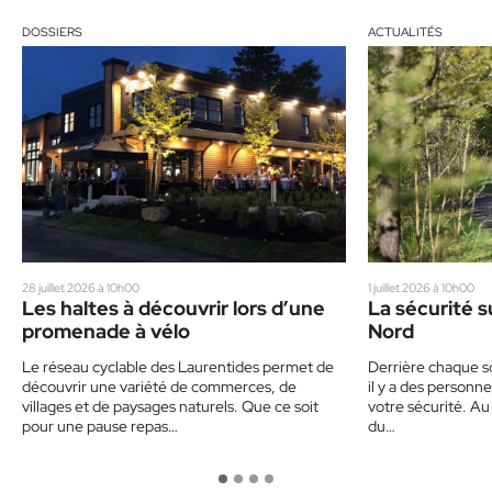
DOSSIERS
ACTUALITÉS
28 juillet 2026 à 10h00
1 juillet 2026 à 10h00
Les haltes à découvrir lors d’une
La sécurité su
promenade à vélo
Nord
Le réseau cyclable des Laurentides permet de
Derrière chaque sor
découvrir une variété de commerces, de
il y a des personn
villages et de paysages naturels. Que ce soit
votre sécurité. Au 
pour une pause repas…
du…