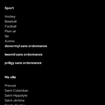
Sport
Hockey
Baseball
Football
Plein air
Ski
Autres
donormyl sans ordonnance
lexomil sans ordonnance
priligy sans ordonnance
Ma ville
Prévost
Saint-Colomban
Saint-Hippolyte
Saint-Jérôme