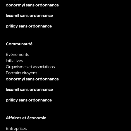
donormyl sans ordonnance
lexomil sans ordonnance
priligy sans ordonnance
Communauté
Évènements
Initiatives
Organismes et associations
Portraits citoyens
donormyl sans ordonnance
lexomil sans ordonnance
priligy sans ordonnance
Affaires et économie
Entreprises