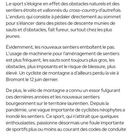
Le sport s’éloigne en effet des obstacles naturels et des
sentiers étroits et vallonnés du
cross-country
d’autrefois.
L’
enduro,
qui consiste à pédaler directement au sommet
pour s’élancer dans des pistes de descente munies de
sauts et d’obstacles, fait fureur, surtout chez les plus
jeunes.
Évidemment, les nouveaux sentiers emboîtent le pas.
L’usage de machinerie pour l’aménagement de sentiers
est plus fréquent, les sauts sont toujours plus gros, les
obstacles, plus imposants et le risque de blessure, plus
élevé. Un cycliste de montagne a d’ailleurs perdu la vie à
Bromont le 12 juin dernier.
De plus, le vélo de montagne a connu un essor fulgurant
ces dernières années et les nouveaux sentiers
bourgeonnent sur le territoire laurentien. Depuis la
pandémie, une vague importante de cyclistes néophytes a
inondé les sentiers. Ce sport, qui n’attirait que quelques
enthousiastes, passionne désormais une foule importante
de sportifs plus ou moins au courant des codes de conduite