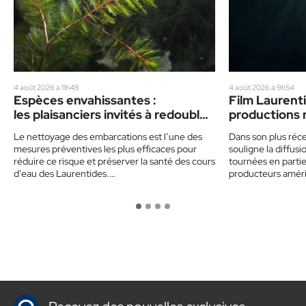
4 août 2026 à 11h48
4 août 2026 à 9h54
Espèces envahissantes :
Film Laurenti
les plaisanciers invités à redoubler
productions 
de prudence cet été
vedette
Le nettoyage des embarcations est l’une des
Dans son plus réce
mesures préventives les plus efficaces pour
souligne la diffu
réduire ce risque et préserver la santé des cours
tournées en partie 
d’eau des Laurentides.…
producteurs amér