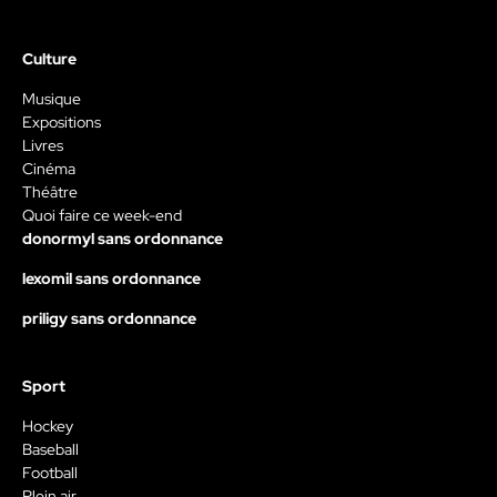
Culture
Musique
Expositions
Livres
Cinéma
Théâtre
Quoi faire ce week-end
donormyl sans ordonnance
lexomil sans ordonnance
priligy sans ordonnance
Sport
Hockey
Baseball
Football
Plein air