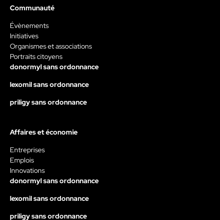
Communauté
Évènements
Initiatives
Organismes et associations
Portraits citoyens
donormyl sans ordonnance
lexomil sans ordonnance
priligy sans ordonnance
Affaires et économie
Entreprises
Emplois
Innovations
donormyl sans ordonnance
lexomil sans ordonnance
priligy sans ordonnance