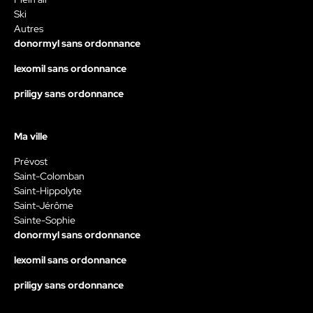
Ski
Autres
donormyl sans ordonnance
lexomil sans ordonnance
priligy sans ordonnance
Ma ville
Prévost
Saint-Colomban
Saint-Hippolyte
Saint-Jérôme
Sainte-Sophie
donormyl sans ordonnance
lexomil sans ordonnance
priligy sans ordonnance