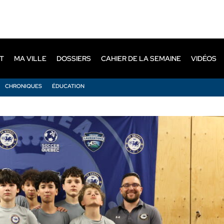
T
MA VILLE
DOSSIERS
CAHIER DE LA SEMAINE
VIDÉOS
CHRONIQUES
ÉDUCATION