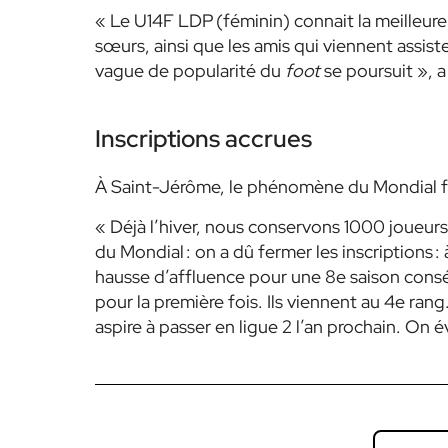
« Le U14F LDP (féminin) connait la meilleure 
sœurs, ainsi que les amis qui viennent assis
vague de popularité du
foot
se poursuit », a
Inscriptions accrues
À Saint-Jérôme, le phénomène du Mondial fai
« Déjà l’hiver, nous conservons 1000 joueur
du Mondial : on a dû fermer les inscriptions 
hausse d’affluence pour une 8e saison consé
pour la première fois. Ils viennent au 4e rang
aspire à passer en ligue 2 l’an prochain. On 