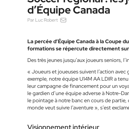
d’Équipe Canada
Par
Luc Robert
La percée d’Équipe Canada à la Coupe du
formations se répercute directement sur
Des très jeunes jusqu’aux joueurs seniors, l’
« Joueurs et joueuses suivent l’action avec g
exemple, notre équipe U14M AA LDIR a tenu 
leur campagne de financement pour un voyage
le gardien d’une équipe adverse à Notre
le pointage à notre banc en cours de partie, car
monde veut suivre l’aventure », s’est exclam
Visionnement intérieur