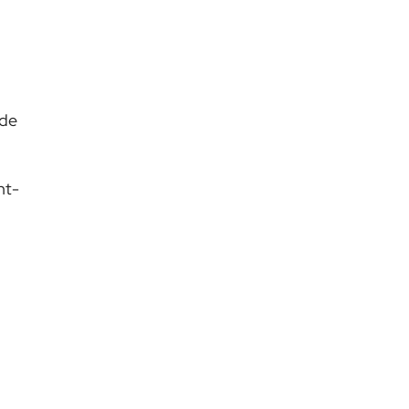
 de
nt-