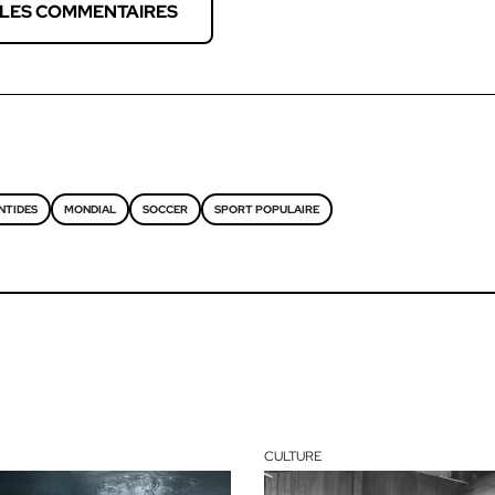
 LES COMMENTAIRES
NTIDES
MONDIAL
SOCCER
SPORT POPULAIRE
CULTURE