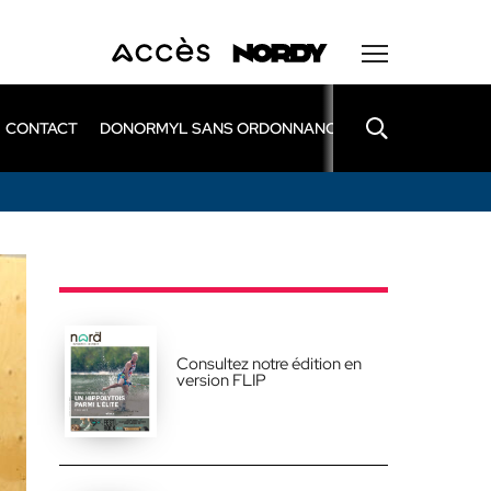
CONTACT
DONORMYL SANS ORDONNANCE
LEXOMIL SANS
Consultez notre édition en
version FLIP