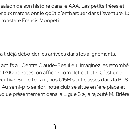
saison de son histoire dans le AAA. Les petits frères et
ter aux matchs ont le goût d’embarquer dans l’aventure. L
 constaté Francis Monpetit.
t déjà déborder les arrivées dans les alignements.
s actifs au Centre Claude-Beaulieu. Imaginez les retomb
: à 1790 adeptes, on affiche complet cet été. C’est une
cutive. Sur le terrain, nos U15M sont classés dans la PL
. Au semi-pro senior, notre club se situe en 1ère place et
évolue présentement dans la Ligue 3 », a rajouté M. Brière