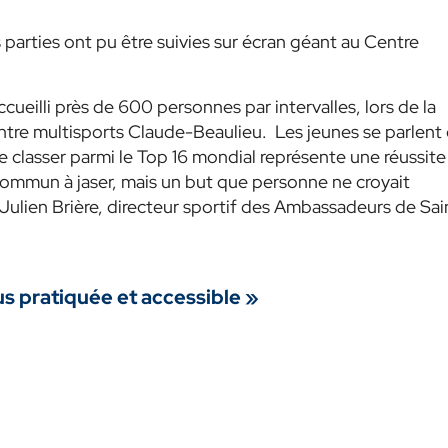
arties ont pu être suivies sur écran géant au Centre
ccueilli près de 600 personnes par intervalles, lors de la
re multisports Claude-Beaulieu. Les jeunes se parlent
e classer parmi le Top 16 mondial représente une réussite
 commun à jaser, mais un but que personne ne croyait
é Julien Brière, directeur sportif des Ambassadeurs de Sai
lus pratiquée et accessible »