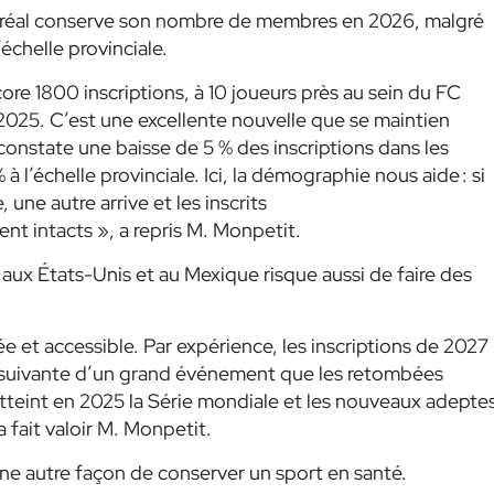
Boréal conserve son nombre de membres en 2026, malgré
’échelle provinciale.
e 1800 inscriptions, à 10 joueurs près au sein du FC
 2025. C’est une excellente nouvelle que se maintien
onstate une baisse de 5 % des inscriptions dans les
à l’échelle provinciale. Ici, la démographie nous aide : si
une autre arrive et les inscrits
t intacts », a repris M. Monpetit.
ux États-Unis et au Mexique risque aussi de faire des
uée et accessible. Par expérience, les inscriptions de 2027
e suivante d’un grand événement que les retombées
atteint en 2025 la Série mondiale et les nouveaux adepte
a fait valoir M. Monpetit.
une autre façon de conserver un sport en santé.