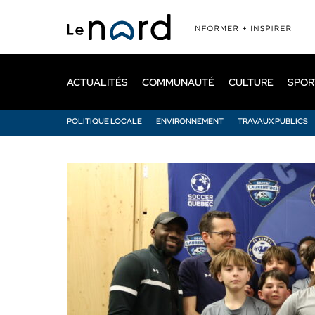
Passer
au
contenu
principal
ACTUALITÉS
COMMUNAUTÉ
CULTURE
SPOR
POLITIQUE LOCALE
ENVIRONNEMENT
TRAVAUX PUBLICS