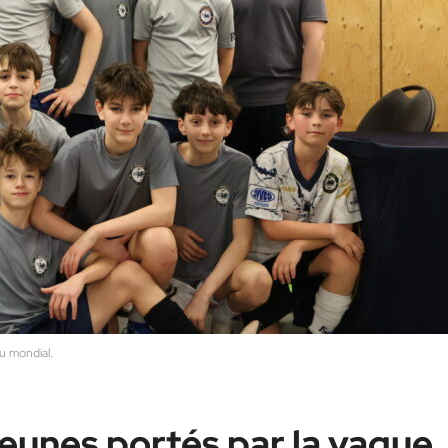
u mondial.
 jeunes portés par la vague