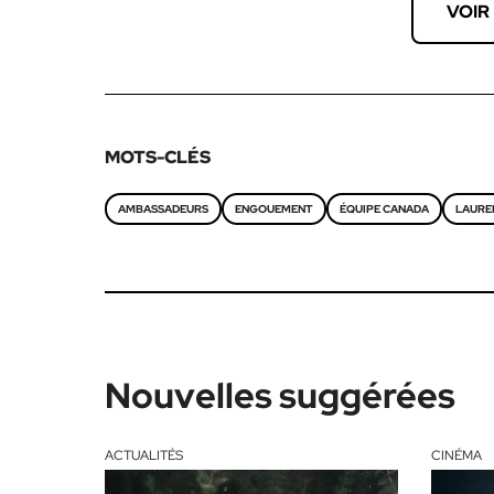
VOIR
MOTS-CLÉS
AMBASSADEURS
ENGOUEMENT
ÉQUIPE CANADA
LAURE
Nouvelles suggérées
ACTUALITÉS
CINÉMA