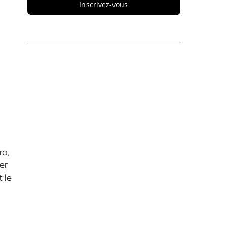
Inscrivez-vous
ro,
er
t le