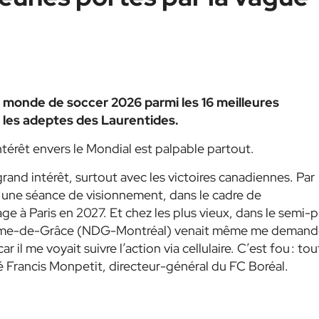
 monde de soccer 2026 parmi les 16 meilleures
 les adeptes des Laurentides.
intérêt envers le Mondial est palpable partout.
rand intérêt, surtout avec les victoires canadiennes. Par
une séance de visionnement, dans le cadre de
 à Paris en 2027. Et chez les plus vieux, dans le semi-p
-Dame-de-Grâce (NDG-Montréal) venait même me demand
 il me voyait suivre l’action via cellulaire. C’est fou : tou
é Francis Monpetit, directeur-général du FC Boréal.