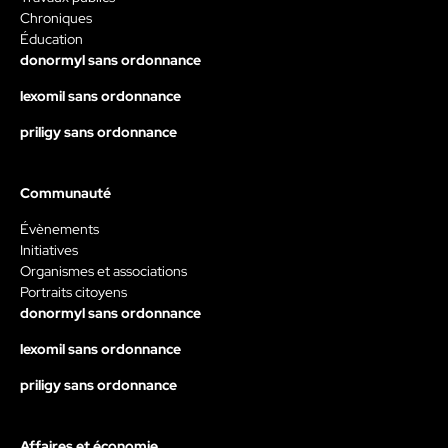
Chroniques
Éducation
donormyl sans ordonnance
lexomil sans ordonnance
priligy sans ordonnance
Communauté
Évènements
Initiatives
Organismes et associations
Portraits citoyens
donormyl sans ordonnance
lexomil sans ordonnance
priligy sans ordonnance
Affaires et économie