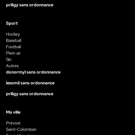
priligy sans ordonnance
Sport
Hockey
Baseball
Football
Plein air
Ski
Autres
donormyl sans ordonnance
lexomil sans ordonnance
priligy sans ordonnance
Ma ville
Prévost
Saint-Colomban