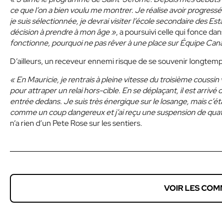
ce que l’on a bien voulu me montrer. Je réalise avoir progressé
je suis sélectionnée, je devrai visiter l’école secondaire des 
décision à prendre à mon âge »
, a poursuivi celle qui fonce da
fonctionne, pourquoi ne pas rêver à une place sur Équipe Cana
D’ailleurs, un receveur ennemi risque de se souvenir longtem
« En Mauricie, je rentrais à pleine vitesse du troisième coussi
pour attraper un relai hors-cible. En se déplaçant, il est arriv
entrée dedans. Je suis très énergique sur le losange, mais c’éta
comme un coup dangereux et j’ai reçu une suspension de quatr
n’a rien d’un Pete Rose sur les sentiers.
VOIR LES COM