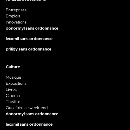
Entreprises
Emplois
Innovations
donormyl sans ordonnance
lexomil sans ordonnance
priligy sans ordonnance
Culture
Musique
Expositions
Livres
Cinéma
Théâtre
Quoi faire ce week-end
donormyl sans ordonnance
lexomil sans ordonnance