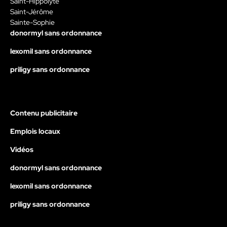
Saint-Hippolyte
Saint-Jérôme
Sainte-Sophie
donormyl sans ordonnance
lexomil sans ordonnance
priligy sans ordonnance
Contenu publicitaire
Emplois locaux
Vidéos
donormyl sans ordonnance
lexomil sans ordonnance
priligy sans ordonnance