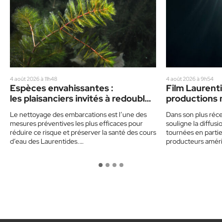
4 août 2026 à 11h48
4 août 2026 à 9h54
Espèces envahissantes :
Film Laurenti
les plaisanciers invités à redoubler
productions 
de prudence cet été
vedette
Le nettoyage des embarcations est l’une des
Dans son plus réce
mesures préventives les plus efficaces pour
souligne la diffu
réduire ce risque et préserver la santé des cours
tournées en partie 
d’eau des Laurentides.…
producteurs amér