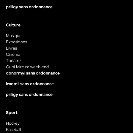
priligy sans ordonnance
Culture
Musique
Expositions
Livres
Cinéma
Théâtre
Quoi faire ce week-end
donormyl sans ordonnance
lexomil sans ordonnance
priligy sans ordonnance
Sport
Hockey
Baseball