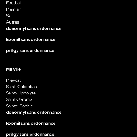
Football
Plein air
Ski
Autres
donormyl sans ordonnance
lexomil sans ordonnance
priligy sans ordonnance
Ma ville
Prévost
Saint-Colomban
Saint-Hippolyte
Saint-Jérôme
Sainte-Sophie
donormyl sans ordonnance
lexomil sans ordonnance
priligy sans ordonnance