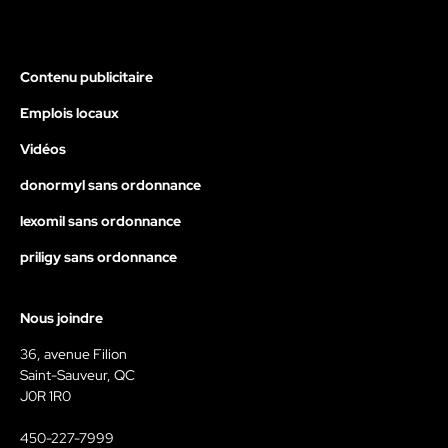
Contenu publicitaire
Emplois locaux
Vidéos
donormyl sans ordonnance
lexomil sans ordonnance
priligy sans ordonnance
Nous joindre
36, avenue Filion
Saint-Sauveur, QC
J0R 1R0
450-227-7999