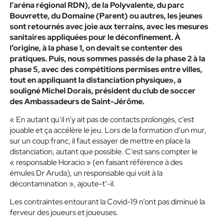
l’aréna régional RDN), de la Polyvalente, du parc
Bouvrette, du Domaine (Parent) ou autres, les jeunes
sont retournés avec joie aux terrains, avec les mesures
sanitaires appliquées pour le déconfinement. À
l’origine, à la phase 1, on devait se contenter des
pratiques. Puis, nous sommes passés de la phase 2 à la
phase 5, avec des compétitions permises entre villes,
tout en appliquant la distanciation physique»
, a
souligné Michel Dorais, président du club de soccer
des Ambassadeurs de Saint-Jérôme.
« En autant qu’il n’y ait pas de contacts prolongés, c’est
jouable et ça accélère le jeu. Lors de la formation d’un mur,
sur un coup franc, il faut essayer de mettre en place la
distanciation, autant que possible. C’est sans compter le
« responsable Horacio »
(en faisant référence à des
émules Dr Aruda), un responsable qui voit à la
décontamination », ajoute-t’-il.
Les contraintes entourant la Covid-19 n’ont pas diminué la
ferveur des joueurs et joueuses.