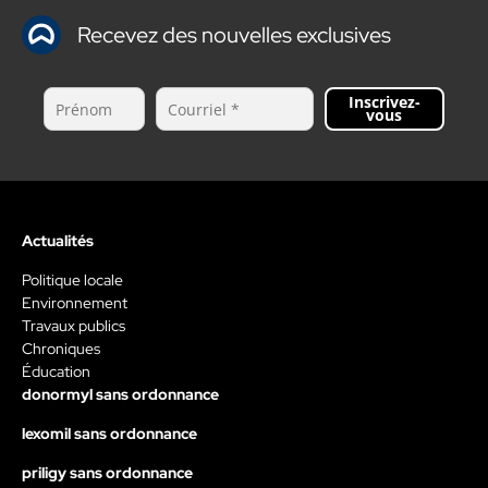
Recevez des nouvelles exclusives
Inscrivez-
vous
Actualités
Politique locale
Environnement
Travaux publics
Chroniques
Éducation
donormyl sans ordonnance
lexomil sans ordonnance
priligy sans ordonnance