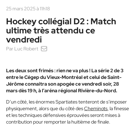
25 mars 2025 à 11h18
Hockey collégial D2 : Match
ultime très attendu ce
vendredi
Par
Luc Robert
Les deux sont frimés : rien ne va plus ! La série 2 de 3
entre le Cégep du Vieux-Montréal et celui de Saint-
Jérôme connaitra son apogée ce vendredi soir, 28
mars dès 19 h, à l’aréna régional Rivière-du-Nord.
D’un côté, les énormes Spartiates tenteront de s’imposer
physiquement, alors que du côté des
Cheminots
, la finesse
et les techniques défensives éprouvées seront mises à
contribution pour remporter la huitième de finale.