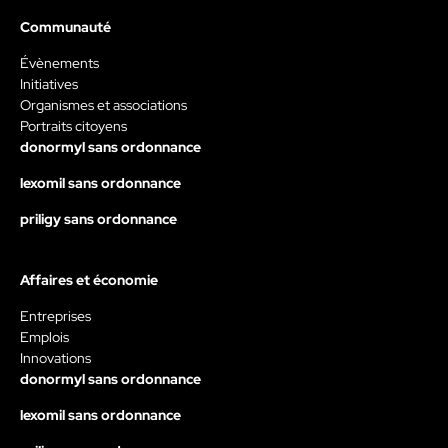
Communauté
Évènements
Initiatives
Organismes et associations
Portraits citoyens
donormyl sans ordonnance
lexomil sans ordonnance
priligy sans ordonnance
Affaires et économie
Entreprises
Emplois
Innovations
donormyl sans ordonnance
lexomil sans ordonnance