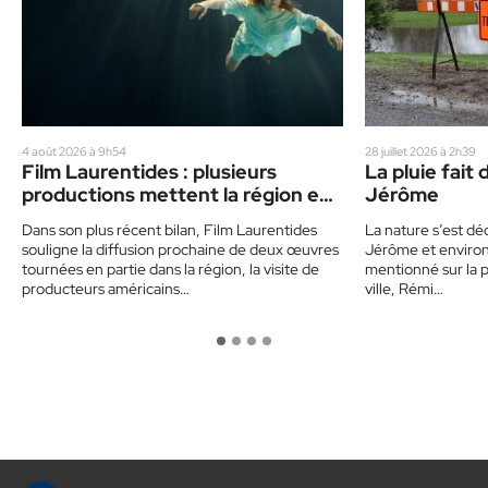
4 août 2026 à 9h54
28 juillet 2026 à 2h39
Film Laurentides : plusieurs
La pluie fait
productions mettent la région en
Jérôme
vedette
Dans son plus récent bilan, Film Laurentides
La nature s’est déc
souligne la diffusion prochaine de deux œuvres
Jérôme et environs
tournées en partie dans la région, la visite de
mentionné sur la 
producteurs américains…
ville, Rémi…