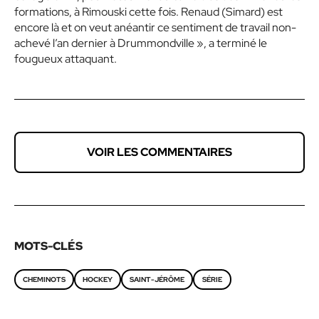
formations, à Rimouski cette fois. Renaud (Simard) est
encore là et on veut anéantir ce sentiment de travail non-
achevé l’an dernier à Drummondville », a terminé le
fougueux attaquant.
VOIR LES COMMENTAIRES
MOTS-CLÉS
CHEMINOTS
HOCKEY
SAINT-JÉRÔME
SÉRIE