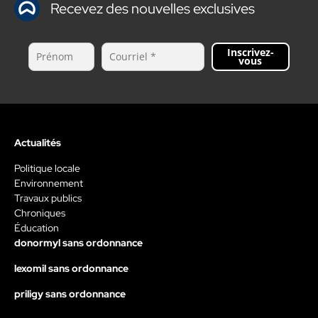
Recevez des nouvelles exclusives
Inscrivez-
vous
Actualités
Politique locale
Environnement
Travaux publics
Chroniques
Éducation
donormyl sans ordonnance
lexomil sans ordonnance
priligy sans ordonnance