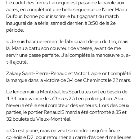
Le cadet des frères Larocque est passé de la parole aux
actes, en complétant une belle séquence de l’ailier Manu
Dufour, bonne pour inscrire le but gagnant du match
inaugural de la série, samedi dernier, à 3:50 de la 2e
période.
« Je suis habituellement le fabriquant de jeu du trio, mais
là, Manu a battu son couvreur de vitesse, avant de me
servir une passe parfaite. J’ai complété la manœuvre », a-
t-il ajouté.
Zakary Saint-Pierre-Renaud et Victor Lajoie ont complété
la marque dans la victoire de 3-1 des Cheminots le 22 mars.
Le lendemain à Montréal, les Spartiates ont eu besoin de
4:34 pour vaincre les
Chems
2 à 1 en prolongation. Alexi
Neveu a été le seul compteur des visiteurs. Lors des deux
parties, le portier Renaud Simard a été confronté à 35 et
32 boulets du Vieux-Montréal.
« On est jeune, mais on veut se rendre jusqu’en finale
collégiale D2, pour retourner au carré d’as des 4 meilleures