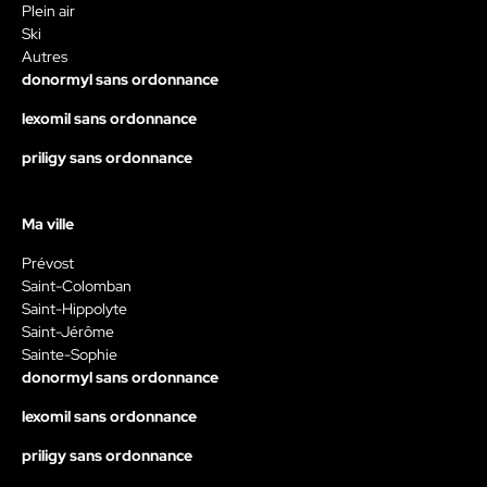
Plein air
Ski
Autres
donormyl sans ordonnance
lexomil sans ordonnance
priligy sans ordonnance
Ma ville
Prévost
Saint-Colomban
Saint-Hippolyte
Saint-Jérôme
Sainte-Sophie
donormyl sans ordonnance
lexomil sans ordonnance
priligy sans ordonnance