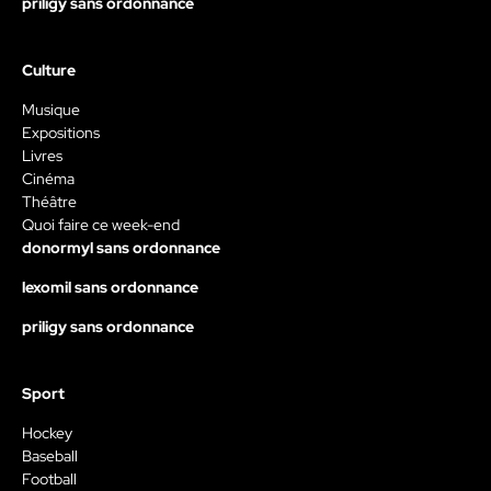
priligy sans ordonnance
Culture
Musique
Expositions
Livres
Cinéma
Théâtre
Quoi faire ce week-end
donormyl sans ordonnance
lexomil sans ordonnance
priligy sans ordonnance
Sport
Hockey
Baseball
Football