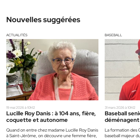
Nouvelles suggérées
ACTUALITÉS
BASEBALL
19 mai 2026 à 10h12
31 mars 2026 à 10h12
Lucille Roy Danis : à 104 ans, fière,
Baseball seni
coquette et autonome
déménagent 
saison 2026
Quand on entre chez madame Lucille Roy Danis
La formation des C
à Saint-Jérôme, on découvre une femme fière,
baseball majeur d