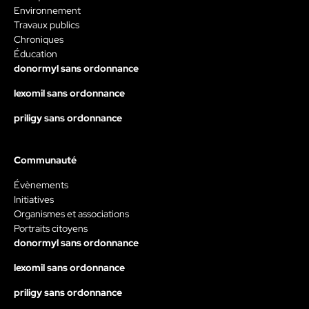
Environnement
Travaux publics
Chroniques
Éducation
donormyl sans ordonnance
lexomil sans ordonnance
priligy sans ordonnance
Communauté
Évènements
Initiatives
Organismes et associations
Portraits citoyens
donormyl sans ordonnance
lexomil sans ordonnance
priligy sans ordonnance