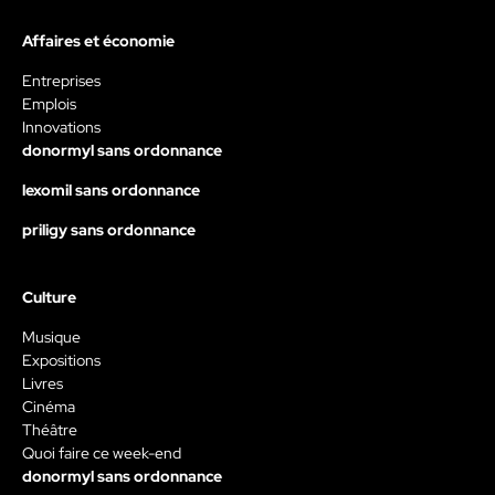
Affaires et économie
Entreprises
Emplois
Innovations
donormyl sans ordonnance
lexomil sans ordonnance
priligy sans ordonnance
Culture
Musique
Expositions
Livres
Cinéma
Théâtre
Quoi faire ce week-end
donormyl sans ordonnance