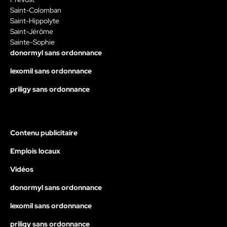
Saint-Colomban
Saint-Hippolyte
Saint-Jérôme
Sainte-Sophie
donormyl sans ordonnance
lexomil sans ordonnance
priligy sans ordonnance
Contenu publicitaire
Emplois locaux
Vidéos
donormyl sans ordonnance
lexomil sans ordonnance
priligy sans ordonnance