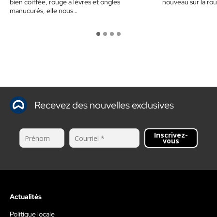
bien coiffée, rouge à lèvres et ongles
nouveau sur la rout
manucurés, elle nous…
Recevez des nouvelles exclusives
Inscrivez-
vous
Actualités
Politique locale