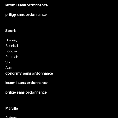
lexomil sans ordonnance
priligy sans ordonnance
Sport
Hockey
Baseball
Football
Plein air
Ski
Autres
donormyl sans ordonnance
lexomil sans ordonnance
priligy sans ordonnance
Ma ville
Prévost