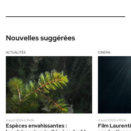
Nouvelles suggérées
ACTUALITÉS
CINÉMA
4 août 2026 à 11h48
4 août 2026 à 9h54
Espèces envahissantes :
Film Laurenti