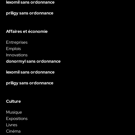
lexomil sans ordonnance
priligy sans ordonnance
Affaires et économie
Entreprises
Emplois
Innovations
donormyl sans ordonnance
lexomil sans ordonnance
priligy sans ordonnance
Culture
Musique
Expositions
Livres
Cinéma