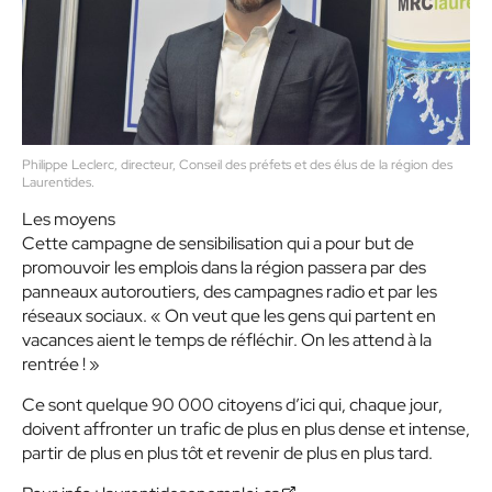
Philippe Leclerc, directeur, Conseil des préfets et des élus de la région des
Laurentides.
Les moyens
Cette campagne de sensibilisation qui a pour but de
promouvoir les emplois dans la région passera par des
panneaux autoroutiers, des campagnes radio et par les
réseaux sociaux. « On veut que les gens qui partent en
vacances aient le temps de réfléchir. On les attend à la
rentrée ! »
Ce sont quelque 90 000 citoyens d’ici qui, chaque jour,
doivent affronter un trafic de plus en plus dense et intense,
partir de plus en plus tôt et revenir de plus en plus tard.