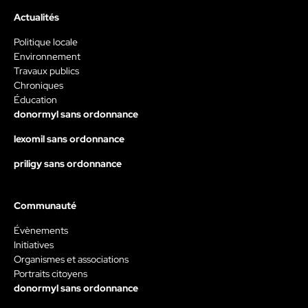
Actualités
Politique locale
Environnement
Travaux publics
Chroniques
Éducation
donormyl sans ordonnance
lexomil sans ordonnance
priligy sans ordonnance
Communauté
Évènements
Initiatives
Organismes et associations
Portraits citoyens
donormyl sans ordonnance