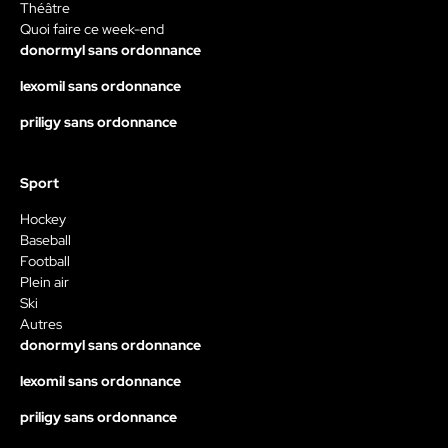
Théâtre
Quoi faire ce week-end
donormyl sans ordonnance
lexomil sans ordonnance
priligy sans ordonnance
Sport
Hockey
Baseball
Football
Plein air
Ski
Autres
donormyl sans ordonnance
lexomil sans ordonnance
priligy sans ordonnance