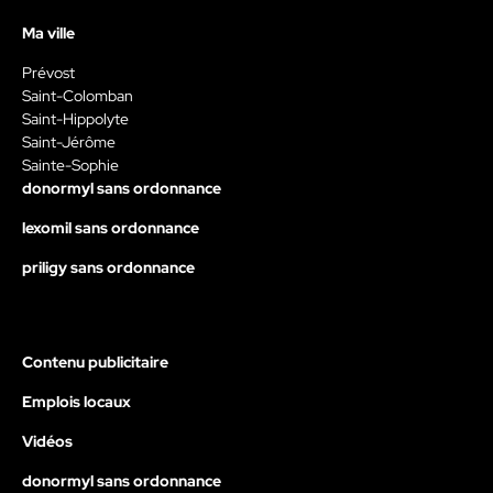
Ma ville
Prévost
Saint-Colomban
Saint-Hippolyte
Saint-Jérôme
Sainte-Sophie
donormyl sans ordonnance
lexomil sans ordonnance
priligy sans ordonnance
Contenu publicitaire
Emplois locaux
Vidéos
donormyl sans ordonnance