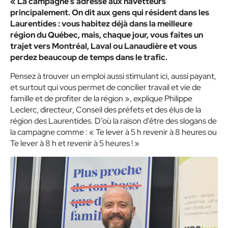
« La campagne s’adresse aux navetteurs
principalement. On dit aux gens qui résident dans les
Laurentides : vous habitez déjà dans la meilleure
région du Québec, mais, chaque jour, vous faites un
trajet vers Montréal, Laval ou Lanaudière et vous
perdez beaucoup de temps dans le trafic.
Pensez à trouver un emploi aussi stimulant ici, aussi payant,
et surtout qui vous permet de concilier travail et vie de
famille et de profiter de la région », explique Philippe
Leclerc, directeur, Conseil des préfets et des élus de la
région des Laurentides. D’où la raison d’être des slogans de
la campagne comme : « Te lever à 5 h revenir à 8 heures ou
Te lever à 8 h et revenir à 5 heures ! »