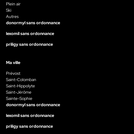
Plein air
Ski
Autres
donormyl sans ordonnance
lexomil sans ordonnance
priligy sans ordonnance
Ma ville
Prévost
Saint-Colomban
Saint-Hippolyte
Saint-Jérôme
Sainte-Sophie
donormyl sans ordonnance
lexomil sans ordonnance
priligy sans ordonnance