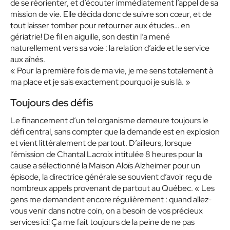
de se réorienter, et d’écouter immédiatement l’appel de sa
mission de vie. Elle décida donc de suivre son cœur, et de
tout laisser tomber pour retourner aux études… en
gériatrie! De fil en aiguille, son destin l’a mené
naturellement vers sa voie : la relation d’aide et le service
aux aînés.
« Pour la première fois de ma vie, je me sens totalement à
ma place et je sais exactement pourquoi je suis là. »
Toujours des défis
Le financement d’un tel organisme demeure toujours le
défi central, sans compter que la demande est en explosion
et vient littéralement de partout. D’ailleurs, lorsque
l’émission de Chantal Lacroix intitulée 8 heures pour la
cause a sélectionné la Maison Aloïs Alzheimer pour un
épisode, la directrice générale se souvient d’avoir reçu de
nombreux appels provenant de partout au Québec. « Les
gens me demandent encore régulièrement : quand allez-
vous venir dans notre coin, on a besoin de vos précieux
services ici! Ça me fait toujours de la peine de ne pas