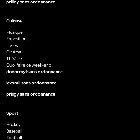
priligy sans ordonnance
Culture
Musique
Expositions
Livres
Cinéma
Théâtre
Quoi faire ce week-end
donormyl sans ordonnance
lexomil sans ordonnance
priligy sans ordonnance
Sport
Hockey
Baseball
Football