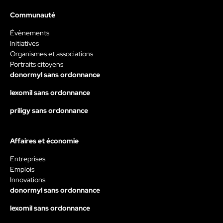
Communauté
Évènements
Initiatives
Organismes et associations
Portraits citoyens
donormyl sans ordonnance
lexomil sans ordonnance
priligy sans ordonnance
Affaires et économie
Entreprises
Emplois
Innovations
donormyl sans ordonnance
lexomil sans ordonnance