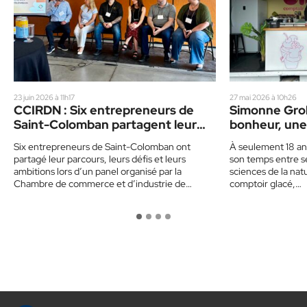
23 juin 2026 à 11h17
27 mai 2026 à 10h26
CCIRDN : Six entrepreneurs de
Simonne Grole
Saint-Colomban partagent leur
bonheur, une
parcours
fois
Six entrepreneurs de Saint-Colomban ont
À seulement 18 an
partagé leur parcours, leurs défis et leurs
son temps entre se
ambitions lors d’un panel organisé par la
sciences de la nat
Chambre de commerce et d’industrie de…
comptoir glacé,…