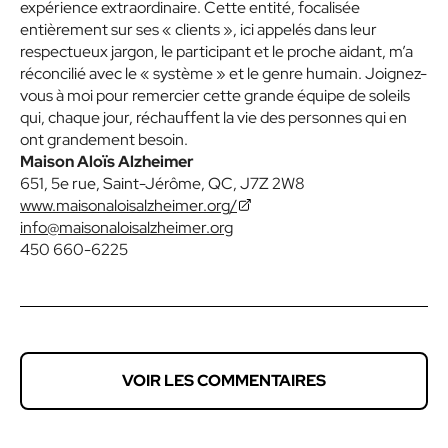
expérience extraordinaire. Cette entité, focalisée
entièrement sur ses « clients », ici appelés dans leur
respectueux jargon, le participant et le proche aidant, m’a
réconcilié avec le « système » et le genre humain. Joignez-
vous à moi pour remercier cette grande équipe de soleils
qui, chaque jour, réchauffent la vie des personnes qui en
ont grandement besoin.
Maison Aloïs Alzheimer
651, 5e rue, Saint-Jérôme, QC, J7Z 2W8
www.maisonaloisalzheimer.org/
info@maisonaloisalzheimer.org
450 660-6225
VOIR LES COMMENTAIRES