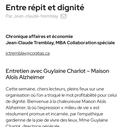
Entre répit et dignité
Par
Jean-claude-tremblay
Chronique affaires et économie
Jean-Claude Tremblay, MBA Collaboration spéciale
jctremblay@cogitas.ca
Entretien avec Guylaine Charlot – Maison
Aloïs Alzheimer
Cette semaine, chers lecteurs, pleins feux sur une
organisation où l’on a troqué le mot profitabilité pour celui
de dignité. Bienvenue à la chaleureuse Maison Aloïs
Alzheimer, là où l’expression « milieu de vie » est
résolument promue et incarnée, par l’empathique
gardienne de la joie de vivre des lieux, Mme Guylaine
Charlot, directrice générale.