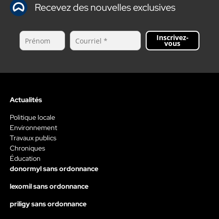
Recevez des nouvelles exclusives
Inscrivez-
vous
Actualités
Politique locale
Environnement
Travaux publics
Chroniques
Éducation
donormyl sans ordonnance
lexomil sans ordonnance
priligy sans ordonnance