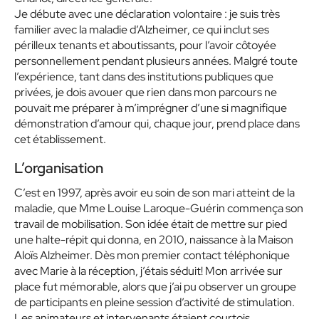
Je débute avec une déclaration volontaire : je suis très
familier avec la maladie d’Alzheimer, ce qui inclut ses
périlleux tenants et aboutissants, pour l’avoir côtoyée
personnellement pendant plusieurs années. Malgré toute
l’expérience, tant dans des institutions publiques que
privées, je dois avouer que rien dans mon parcours ne
pouvait me préparer à m’imprégner d’une si magnifique
démonstration d’amour qui, chaque jour, prend place dans
cet établissement.
L’organisation
C’est en 1997, après avoir eu soin de son mari atteint de la
maladie, que Mme Louise Laroque-Guérin commença son
travail de mobilisation. Son idée était de mettre sur pied
une halte-répit qui donna, en 2010, naissance à la Maison
Aloïs Alzheimer. Dès mon premier contact téléphonique
avec Marie à la réception, j’étais séduit! Mon arrivée sur
place fut mémorable, alors que j’ai pu observer un groupe
de participants en pleine session d’activité de stimulation.
Les animateurs et intervenants étaient courtois,