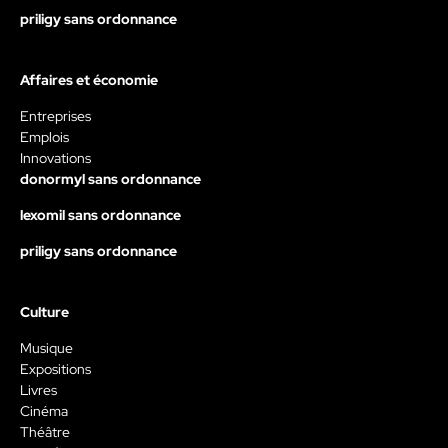
priligy sans ordonnance
Affaires et économie
Entreprises
Emplois
Innovations
donormyl sans ordonnance
lexomil sans ordonnance
priligy sans ordonnance
Culture
Musique
Expositions
Livres
Cinéma
Théâtre