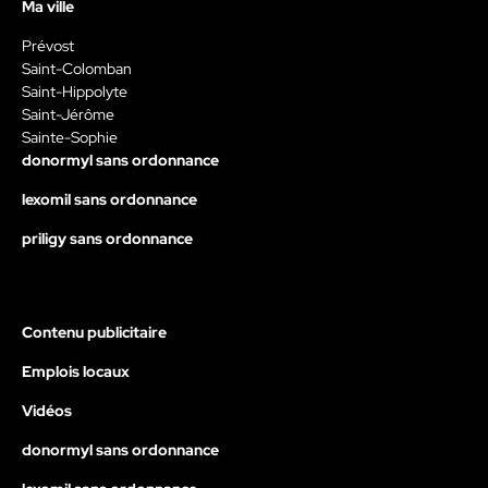
Ma ville
Prévost
Saint-Colomban
Saint-Hippolyte
Saint-Jérôme
Sainte-Sophie
donormyl sans ordonnance
lexomil sans ordonnance
priligy sans ordonnance
Contenu publicitaire
Emplois locaux
Vidéos
donormyl sans ordonnance