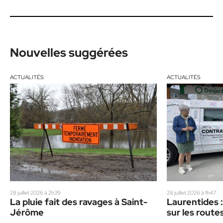
Nouvelles suggérées
ACTUALITÉS
ACTUALITÉS
28 juillet 2026 à 2h39
28 juillet 2026 à 1h47
La pluie fait des ravages à Saint-
Laurentides :
Jérôme
sur les route
un corbillard