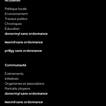
Actualités
Politique locale
Environnement
Travaux publics
Chroniques
Éducation
donormyl sans ordonnance
lexomil sans ordonnance
priligy sans ordonnance
Communauté
Évènements
Initiatives
Organismes et associations
Portraits citoyens
donormyl sans ordonnance
lexomil sans ordonnance