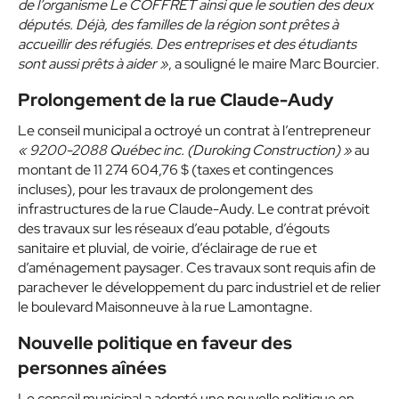
de l’organisme Le COFFRET ainsi que le soutien des deux
députés. Déjà, des familles de la région sont prêtes à
accueillir des réfugiés. Des entreprises et des étudiants
sont aussi prêts à aider »
, a souligné le maire Marc Bourcier.
Prolongement de la rue Claude-Audy
Le conseil municipal a octroyé un contrat à l’entrepreneur
« 9200-2088 Québec inc. (Duroking Construction) »
au
montant de 11 274 604,76 $ (taxes et contingences
incluses), pour les travaux de prolongement des
infrastructures de la rue Claude-Audy. Le contrat prévoit
des travaux sur les réseaux d’eau potable, d’égouts
sanitaire et pluvial, de voirie, d’éclairage de rue et
d’aménagement paysager. Ces travaux sont requis afin de
parachever le développement du parc industriel et de relier
le boulevard Maisonneuve à la rue Lamontagne.
Nouvelle politique en faveur des
personnes aînées
Le conseil municipal a adopté une nouvelle politique en