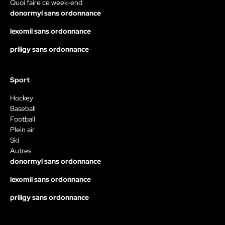
Quoi faire ce week-end
donormyl sans ordonnance
lexomil sans ordonnance
priligy sans ordonnance
Sport
Hockey
Baseball
Football
Plein air
Ski
Autres
donormyl sans ordonnance
lexomil sans ordonnance
priligy sans ordonnance