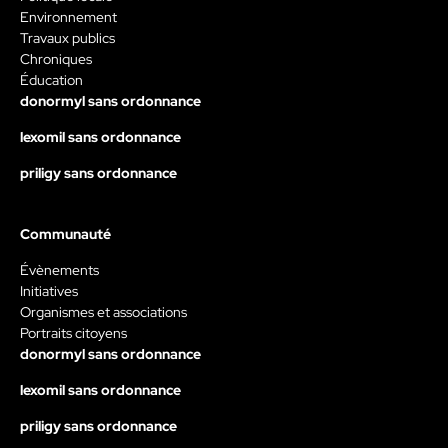
Environnement
Travaux publics
Chroniques
Éducation
donormyl sans ordonnance
lexomil sans ordonnance
priligy sans ordonnance
Communauté
Évènements
Initiatives
Organismes et associations
Portraits citoyens
donormyl sans ordonnance
lexomil sans ordonnance
priligy sans ordonnance