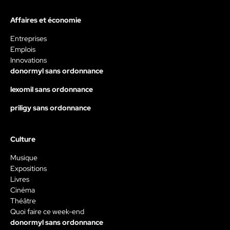
Affaires et économie
Entreprises
Emplois
Innovations
donormyl sans ordonnance
lexomil sans ordonnance
priligy sans ordonnance
Culture
Musique
Expositions
Livres
Cinéma
Théâtre
Quoi faire ce week-end
donormyl sans ordonnance