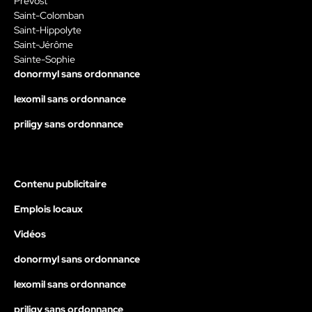
Prévost
Saint-Colomban
Saint-Hippolyte
Saint-Jérôme
Sainte-Sophie
donormyl sans ordonnance
lexomil sans ordonnance
priligy sans ordonnance
Contenu publicitaire
Emplois locaux
Vidéos
donormyl sans ordonnance
lexomil sans ordonnance
priligy sans ordonnance