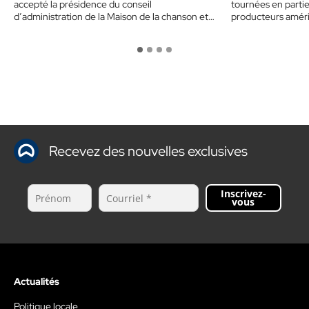
accepté la présidence du conseil
tournées en partie 
d’administration de la Maison de la chanson et
producteurs amér
de…
Recevez des nouvelles exclusives
Inscrivez-
vous
Actualités
Politique locale