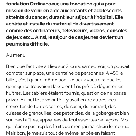
fondation Ordinacoeur, une fondation qui a pour
mission de venir en aide aux enfants et adolescents
atteints du cancer, durant leur séjour à l’hôpital. Elle
achète et installe du matériel de divertissement
comme des ordinateurs, téléviseurs, vidéos, consoles
de jeux etc… Ainsi, le séjour de ces jeunes devient un
peu moins difficile.
Au menu
Bien que l’activité ait lieu sur 2 jours, samedi soir, on pouvait
compter sur place, une centaine de personnes. À 45$ le
billet, c’est quand même bon. Je peux vous dire que les
gens qui se trouvaient là étaient fins prêts à déguster les
huîtres. Les tabliers étaient fournis, question de ne pas se
priver! Au buffet à volonté, il y avait entre autres, des
crevettes de toutes sortes, du sushi, du homard, des
cuisses de grenouilles, des pétoncles, de la goberge et bien
sûr, des huîtres, apprêtées de toutes sortes de façons. Moi
qui n’aime pas trop les fruits de mer, j’ai mal choisi le menu…
Mais bon, je me suis tout de même lancée en faisant