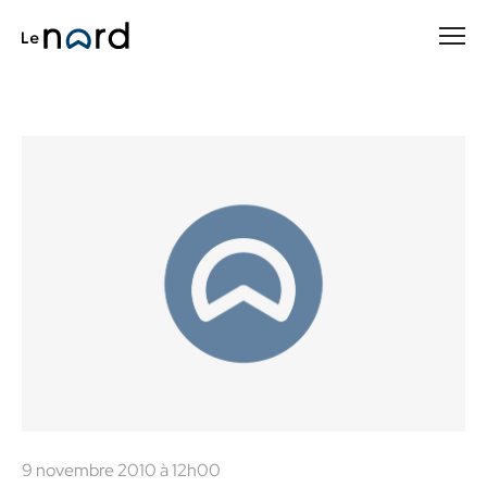
Passer
au
contenu
principal
9 novembre 2010 à 12h00