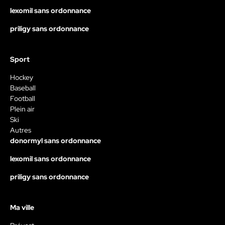
lexomil sans ordonnance
priligy sans ordonnance
Sport
Hockey
Baseball
Football
Plein air
Ski
Autres
donormyl sans ordonnance
lexomil sans ordonnance
priligy sans ordonnance
Ma ville