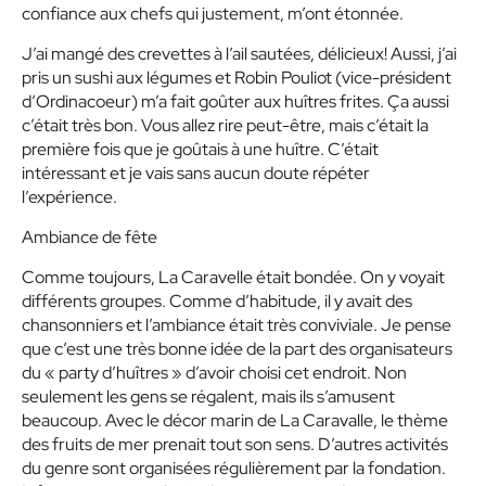
confiance aux chefs qui justement, m’ont étonnée.
J’ai mangé des crevettes à l’ail sautées, délicieux! Aussi, j’ai
pris un sushi aux légumes et Robin Pouliot (vice-président
d’Ordinacoeur) m’a fait goûter aux huîtres frites. Ça aussi
c’était très bon. Vous allez rire peut-être, mais c’était la
première fois que je goûtais à une huître. C’était
intéressant et je vais sans aucun doute répéter
l’expérience.
Ambiance de fête
Comme toujours, La Caravelle était bondée. On y voyait
différents groupes. Comme d’habitude, il y avait des
chansonniers et l’ambiance était très conviviale. Je pense
que c’est une très bonne idée de la part des organisateurs
du « party d’huîtres » d’avoir choisi cet endroit. Non
seulement les gens se régalent, mais ils s’amusent
beaucoup. Avec le décor marin de La Caravalle, le thème
des fruits de mer prenait tout son sens. D’autres activités
du genre sont organisées régulièrement par la fondation.