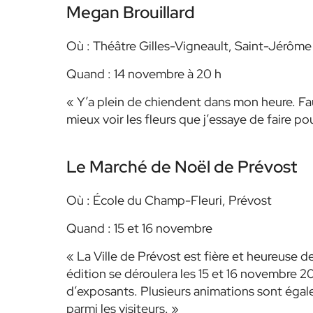
Megan Brouillard
Où : Théâtre Gilles-Vigneault, Saint-Jérôme
Quand : 14 novembre à 20 h
« Y’a plein de chiendent dans mon heure. Fau
mieux voir les fleurs que j’essaye de faire pou
Le Marché de Noël de Prévost
Où : École du Champ-Fleuri, Prévost
Quand : 15 et 16 novembre
« La Ville de Prévost est fière et heureuse 
édition se déroulera les 15 et 16 novembre 2
d’exposants. Plusieurs animations sont éga
parmi les visiteurs. »