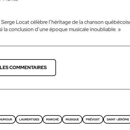
n Serge Locat célèbre l’héritage de la chanson québécois
 la conclusion d’une époque musicale inoubliable. »
 LES COMMENTAIRES
HUMOUR
LAURENTIDES
MARCHÉ
MUSIQUE
PRÉVOST
SAINT-JÉRÔME