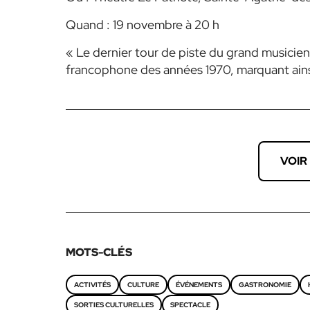
Quand : 19 novembre à 20 h
« Le dernier tour de piste du grand musicie
francophone des années 1970, marquant ainsi
VOIR
MOTS-CLÉS
ACTIVITÉS
CULTURE
ÉVÉNEMENTS
GASTRONOMIE
SORTIES CULTURELLES
SPECTACLE