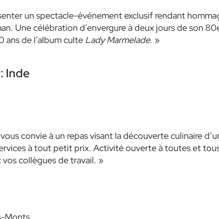
présenter un spectacle-événement exclusif rendant homma
an. Une célébration d’envergure à deux jours de son 80
0 ans de l’album culte
Lady Marmelade
. »
: Inde
vous convie à un repas visant la découverte culinaire d’u
ervices à tout petit prix. Activité ouverte à toutes et tous
vos collègues de travail. »
es-Monts