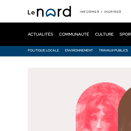
Passer
au
contenu
principal
ACTUALITÉS
COMMUNAUTÉ
CULTURE
SPOR
POLITIQUE LOCALE
ENVIRONNEMENT
TRAVAUX PUBLICS