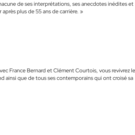
hacune de ses interprétations, ses anecdotes inédites et
 après plus de 55 ans de carrière. »
vec France Bernard et Clément Courtois, vous revivrez l
d ainsi que de tous ses contemporains qui ont croisé sa