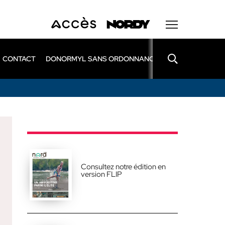
CONTACT
DONORMYL SANS ORDONNANCE
LEXOMIL SANS
Consultez notre édition en
version FLIP