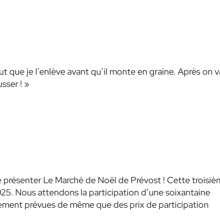
t que je l’enlève avant qu’il monte en graine. Après on v
sser ! »
de présenter Le Marché de Noël de Prévost ! Cette troisi
025. Nous attendons la participation d’une soixantaine
lement prévues de même que des prix de participation