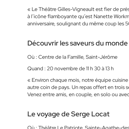
« Le Théâtre Gilles-Vigneault est fier de 
à l’icône flamboyante qu’est Nanette Workm
anniversaire, soulignant du même coup les 5
Découvrir les saveurs du monde 
Où : Centre de la Famille, Saint-Jérôme
Quand : 20 novembre de 11 h 30 à 13 h
« Environ chaque mois, notre équipe cuisine 
autre coin de pays. Un repas offert en trois s
Venez entre amis, en couple, en solo ou avec 
Le voyage de Serge Locat
Où : Théâtre Le Patriote, Sainte-Agathe-d