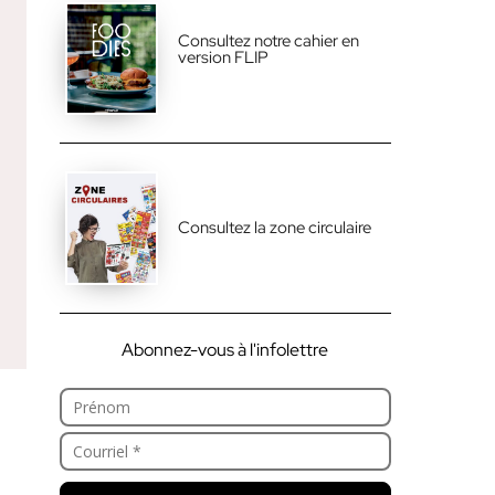
Consultez notre cahier en
version FLIP
Consultez la zone circulaire
Abonnez-vous à l'infolettre