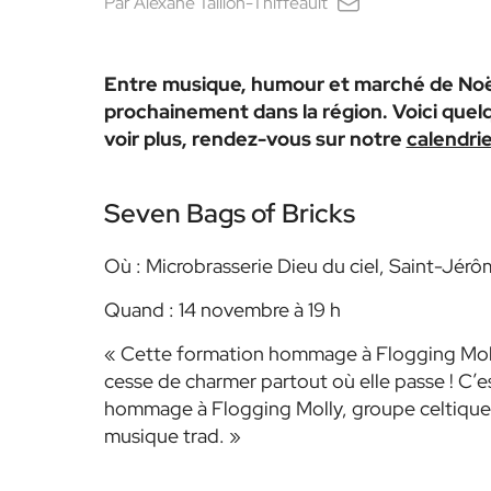
Par
Alexane Taillon-Thiffeault
Entre musique, humour et marché de Noël,
prochainement dans la région. Voici quelqu
voir plus, rendez-vous sur notre
calendri
Seven Bags of Bricks
Où : Microbrasserie Dieu du ciel, Saint-Jér
Quand : 14 novembre à 19 h
« Cette formation hommage à Flogging Molly 
cesse de charmer partout où elle passe ! C’es
hommage à Flogging Molly, groupe celtique
musique trad. »