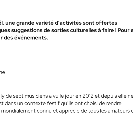
 une grande variété d’activités sont offertes
es suggestions de sorties culturelles à faire ! Pour 
er des événements
.
ôme
de sept musiciens a vu le jour en 2012 et depuis elle n
t dans un contexte festif qu’ils ont choisi de rendre
 mondialement connu et apprécié de tous les amateurs 