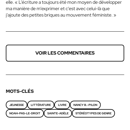
elle. « L’écriture a toujours été mon moyen de développer
ma manière de m’exprimer et c’est avec celui-là que
j’ajoute des petites briques au mouvement féministe. »
VOIR LES COMMENTAIRES
MOTS-CLÉS
JEUNESSE
LITTÉRATURE
LIVRE
NANCY B.-PILON
NOAH-PAS-LE-DROIT
SAINTE-ADÈLE
STÉRÉOTYPES DE GENRE