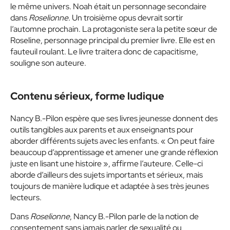
le même univers. Noah était un personnage secondaire
dans
Roselionne
. Un troisième opus devrait sortir
l’automne prochain. La protagoniste sera la petite sœur de
Roseline, personnage principal du premier livre. Elle est en
fauteuil roulant. Le livre traitera donc de capacitisme,
souligne son auteure.
Contenu sérieux, forme ludique
Nancy B.-Pilon espère que ses livres jeunesse donnent des
outils tangibles aux parents et aux enseignants pour
aborder différents sujets avec les enfants. « On peut faire
beaucoup d’apprentissage et amener une grande réflexion
juste en lisant une histoire », affirme l’auteure. Celle-ci
aborde d’ailleurs des sujets importants et sérieux, mais
toujours de manière ludique et adaptée à ses très jeunes
lecteurs.
Dans
Roselionne
, Nancy B.-Pilon parle de la notion de
consentement sans jamais parler de sexualité ou