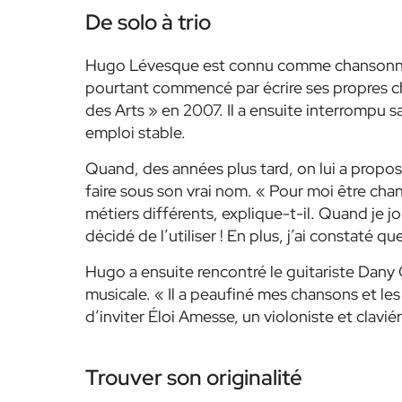
De solo à trio
Hugo Lévesque est connu comme chansonnier, 
pourtant commencé par écrire ses propres 
des Arts » en 2007. Il a ensuite interrompu s
emploi stable.
Quand, des années plus tard, on lui a proposé
faire sous son vrai nom. « Pour moi être ch
métiers différents, explique-t-il. Quand je jo
décidé de l’utiliser ! En plus, j’ai constaté qu
Hugo a ensuite rencontré le guitariste Dany C
musicale. « Il a peaufiné mes chansons et les
d’inviter Éloi Amesse, un violoniste et clavié
Trouver son originalité