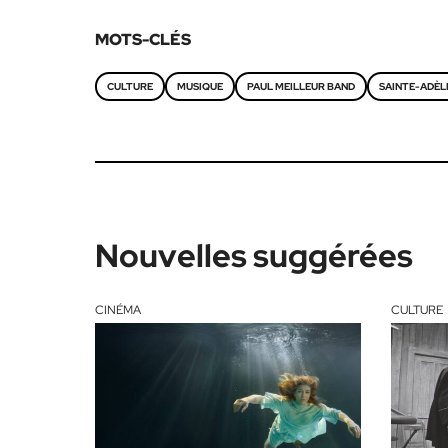
MOTS-CLÉS
CULTURE
MUSIQUE
PAUL MEILLEUR BAND
SAINTE-ADÈL
Nouvelles suggérées
CINÉMA
CULTURE