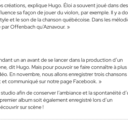
os créations, explique Hugo. Éloi a souvent joué dans des
luence sa façon de jouer du violon, par exemple. Il y a d
tyle et le son de la chanson québécoise. Dans les mélodi
é par Offenbach qu’Aznavour. »
dant un an avant de se lancer dans la production d’un
ne, dit Hugo. Mais pour pouvoir se faire connaître à plus
vidéo. En novembre, nous allons enregistrer trois chansons
ent et communiqué sur notre page Facebook. »
u studio afin de conserver l’ambiance et la spontanéité d’
premier album soit également enregistré lors d’un
écouvrir sur scène !