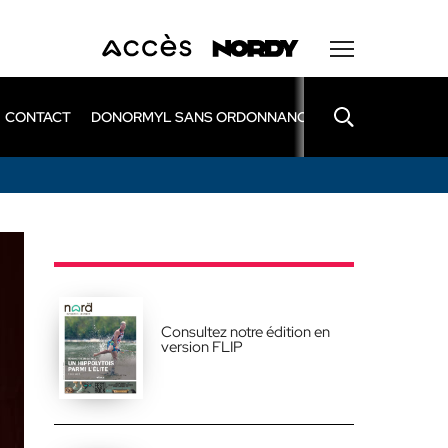
CONTACT
DONORMYL SANS ORDONNANCE
LEXOMIL SANS
Consultez notre édition en
version FLIP