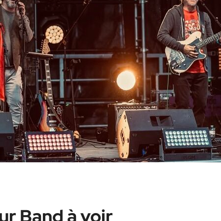
ur Band à voir