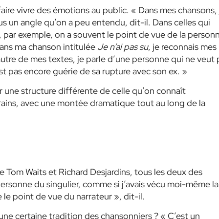
faire vivre des émotions au public. « Dans mes chansons, 
s un angle qu’on a peu entendu, dit-il. Dans celles qui
par exemple, on a souvent le point de vue de la person
 dans ma chanson intitulée
Je n’ai pas su
, je reconnais mes
autre de mes textes, je parle d’une personne qui ne veut 
st pas encore guérie de sa rupture avec son ex. »
r une structure différente de celle qu’on connaît
rains, avec une montée dramatique tout au long de la
Tom Waits et Richard Desjardins, tous les deux des
 personne du singulier, comme si j’avais vécu moi-même la
 le point de vue du narrateur », dit-il.
 une certaine tradition des chansonniers ? « C’est un