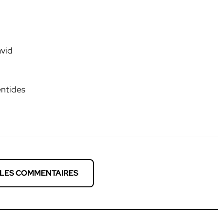
avid
entides
 LES COMMENTAIRES