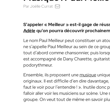
Par
Joëlle Currat
S’appeler « Meilleur » est-il gage de réu
Adèle
qu’on pourra découvrir prochaineme
Le nom Paul Meilleur peut constituer un atout
ne s’appelle Paul Meilleur au sein de ce g
tout d’abord comme chansonnier, puis lorsq
est accompagné de Dany Charette, guitariste e
podorythmeur.
Ensemble, ils proposent une
musique
unique
originaux. Il est difficile d’en dire davantage
faut le voir pour l’entendre ! ». Inutile donc 
falloir aller voir les musiciens sur scène. 
groupe. On veut tout de même en savoir plus