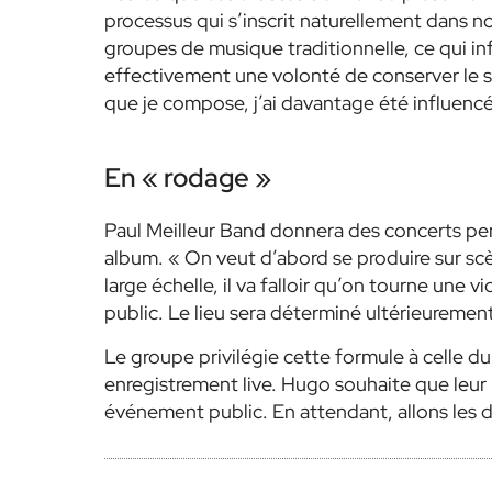
processus qui s’inscrit naturellement dans n
groupes de musique traditionnelle, ce qui inf
effectivement une volonté de conserver le s
que je compose, j’ai davantage été influenc
En « rodage »
Paul Meilleur Band donnera des concerts pen
album. « On veut d’abord se produire sur scè
large échelle, il va falloir qu’on tourne une 
public. Le lieu sera déterminé ultérieurem
Le groupe privilégie cette formule à celle d
enregistrement live. Hugo souhaite que leur 
événement public. En attendant, allons les d