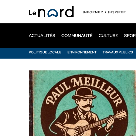
Passer
au
contenu
principal
ACTUALITÉS
COMMUNAUTÉ
CULTURE
SPOR
POLITIQUE LOCALE
ENVIRONNEMENT
TRAVAUX PUBLICS