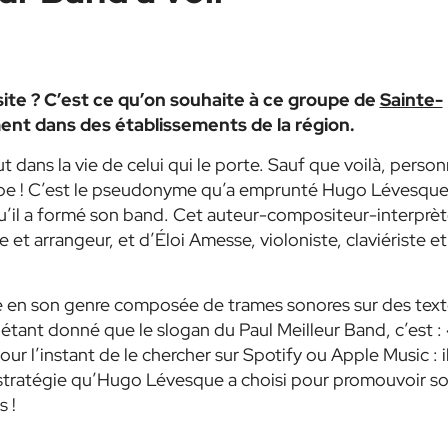
ssite ? C’est ce qu’on souhaite à ce groupe de
Sainte-
nt dans des établissements de la région.
 dans la vie de celui qui le porte. Sauf que voilà, perso
roupe ! C’est le pseudonyme qu’a emprunté Hugo Lévesqu
u’il a formé son band. Cet auteur-compositeur-interprè
t arrangeur, et d’Éloi Amesse, violoniste, claviériste et
 en son genre composée de trames sonores sur des text
, étant donné que le slogan du Paul Meilleur Band, c’est : «
pour l’instant de le chercher sur Spotify ou Apple Music : i
Une stratégie qu’Hugo Lévesque a choisi pour promouvoir s
 !