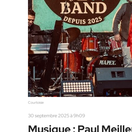
Courtoisie
30 septembre 2025 à 9h09
Musique : Paul Meille