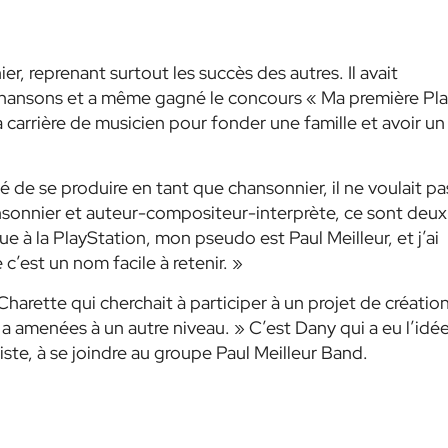
reprenant surtout les succès des autres. Il avait
chansons et a même gagné le concours « Ma première Pl
a carrière de musicien pour fonder une famille et avoir un
 de se produire en tant que chansonnier, il ne voulait pa
ansonnier et auteur-compositeur-interprète, ce sont deux
ue à la PlayStation, mon pseudo est Paul Meilleur, et j’ai
e c’est un nom facile à retenir. »
harette qui cherchait à participer à un projet de créatio
 a amenées à un autre niveau. » C’est Dany qui a eu l’idé
riste, à se joindre au groupe Paul Meilleur Band.