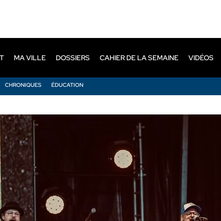
T
MA VILLE
DOSSIERS
CAHIER DE LA SEMAINE
VIDÉOS
CHRONIQUES
ÉDUCATION