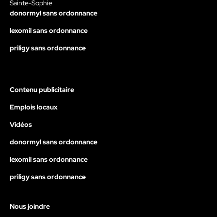
Sainte-Sophie
donormyl sans ordonnance
lexomil sans ordonnance
priligy sans ordonnance
Contenu publicitaire
Emplois locaux
Vidéos
donormyl sans ordonnance
lexomil sans ordonnance
priligy sans ordonnance
Nous joindre