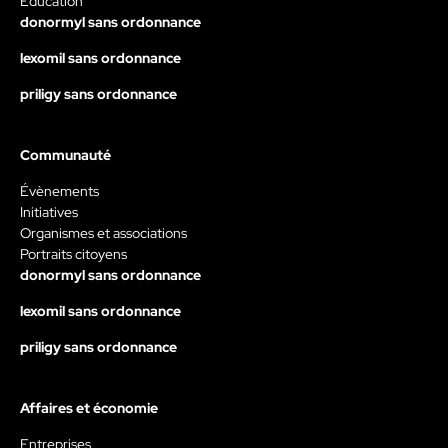
Éducation
donormyl sans ordonnance
lexomil sans ordonnance
priligy sans ordonnance
Communauté
Évènements
Initiatives
Organismes et associations
Portraits citoyens
donormyl sans ordonnance
lexomil sans ordonnance
priligy sans ordonnance
Affaires et économie
Entreprises