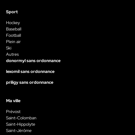
Sport
Hockey
Baseball
Football
Plein air
Ski
Autres
donormyl sans ordonnance
lexomil sans ordonnance
priligy sans ordonnance
Ma ville
Prévost
Saint-Colomban
Saint-Hippolyte
Saint-Jérôme