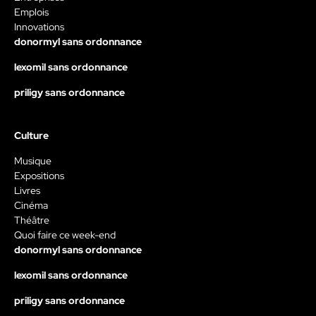
Emplois
Innovations
donormyl sans ordonnance
lexomil sans ordonnance
priligy sans ordonnance
Culture
Musique
Expositions
Livres
Cinéma
Théâtre
Quoi faire ce week-end
donormyl sans ordonnance
lexomil sans ordonnance
priligy sans ordonnance