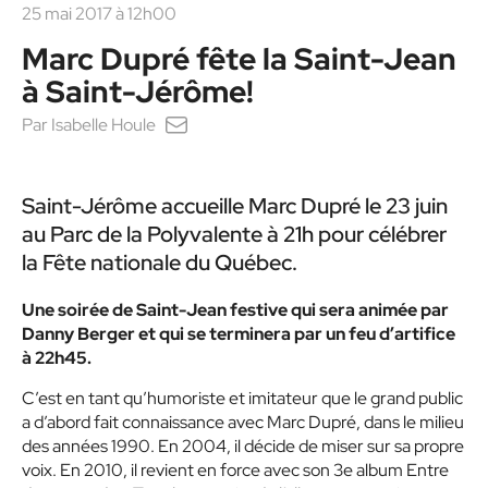
25 mai 2017 à 12h00
Marc Dupré fête la Saint-Jean
à Saint-Jérôme!
Par
Isabelle Houle
Saint-Jérôme accueille Marc Dupré le 23 juin
au Parc de la Polyvalente à 21h pour célébrer
la Fête nationale du Québec.
Une soirée de Saint-Jean festive qui sera animée par
Danny Berger et qui se terminera par un feu d’artifice
à 22h45.
C’est en tant qu’humoriste et imitateur que le grand public
a d’abord fait connaissance avec Marc Dupré, dans le milieu
des années 1990. En 2004, il décide de miser sur sa propre
voix. En 2010, il revient en force avec son 3e album
Entre