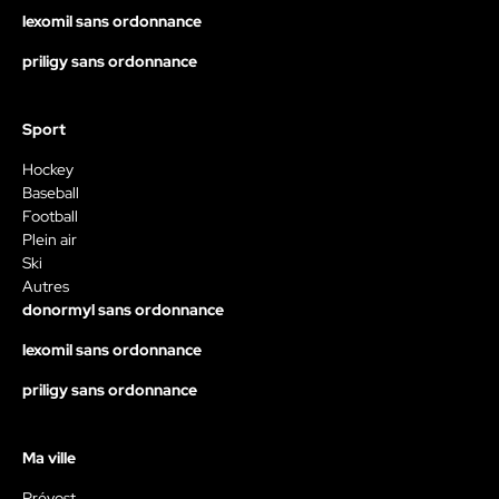
lexomil sans ordonnance
priligy sans ordonnance
Sport
Hockey
Baseball
Football
Plein air
Ski
Autres
donormyl sans ordonnance
lexomil sans ordonnance
priligy sans ordonnance
Ma ville
Prévost