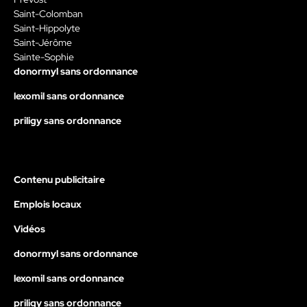
Saint-Colomban
Saint-Hippolyte
Saint-Jérôme
Sainte-Sophie
donormyl sans ordonnance
lexomil sans ordonnance
priligy sans ordonnance
Contenu publicitaire
Emplois locaux
Vidéos
donormyl sans ordonnance
lexomil sans ordonnance
priligy sans ordonnance