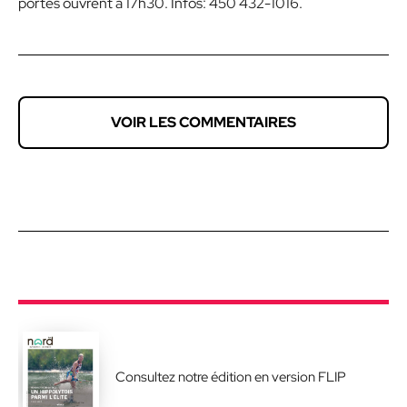
portes ouvrent à 17h30. Infos: 450 432-1016.
VOIR LES COMMENTAIRES
Consultez notre édition en version FLIP