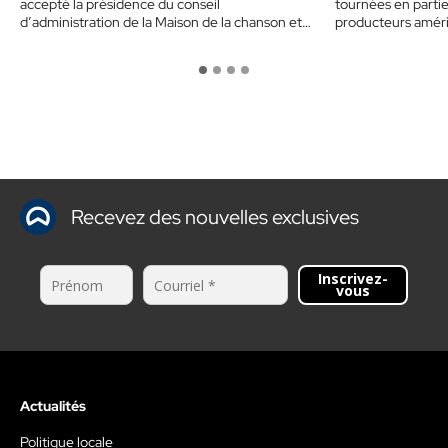
accepté la présidence du conseil
tournées en partie 
d’administration de la Maison de la chanson et
producteurs amér
de…
Recevez des nouvelles exclusives
Inscrivez-
vous
Actualités
Politique locale