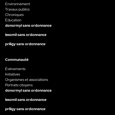
Environnement
Travaux publics
Chroniques
Éducation
donormyl sans ordonnance
lexomil sans ordonnance
priligy sans ordonnance
Communauté
Évènements
Initiatives
Organismes et associations
Portraits citoyens
donormyl sans ordonnance
lexomil sans ordonnance
priligy sans ordonnance