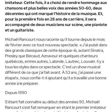
imitateur. Cette fois, il a choisi de rendre hommage aux
chansons et plus belles voix des années 50-60, deux
décennies qui ont marqué l’histoire de la musique. Et,
pour la première fois en 28 ans de carrière, il sera
accompagné de deux musiciens sur scène, une pianiste
et un guitariste.
Michaël Rancourt nous raconte qu’il tourne depuis le mois
de février avec ce tout nouveau spectacle. «J’ai puisé dans
des grands classiques de cette époque-là, autant Sinatra,
Presley que Bécaud, Aznavour et quelques chanteurs
québécois, entres autres, Lalonde, Lautrec, Louvain. Il y a
tous les styles dans ce spectacle. C’est un show musical
différent de ce que j’ai fait avant. À 53 ans, j’ai passé une
étape!», nous confie-t-il ajoutant qu’il a travaillé une bonne
année à le préparer.
Depuis 1990
S’étant fait connaître au début des années 90, Michaël
Rancourt s’est fait remarquer en étant le premier imitateur