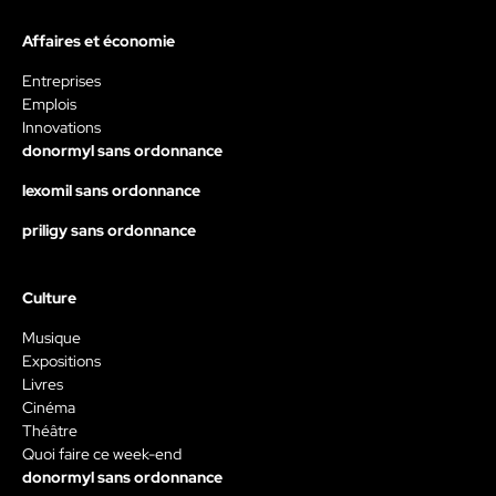
Affaires et économie
Entreprises
Emplois
Innovations
donormyl sans ordonnance
lexomil sans ordonnance
priligy sans ordonnance
Culture
Musique
Expositions
Livres
Cinéma
Théâtre
Quoi faire ce week-end
donormyl sans ordonnance