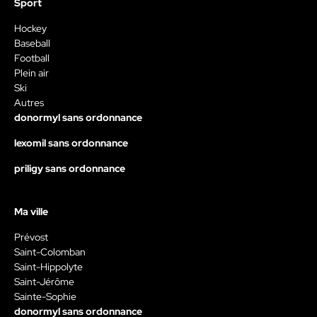
Sport
Hockey
Baseball
Football
Plein air
Ski
Autres
donormyl sans ordonnance
lexomil sans ordonnance
priligy sans ordonnance
Ma ville
Prévost
Saint-Colomban
Saint-Hippolyte
Saint-Jérôme
Sainte-Sophie
donormyl sans ordonnance