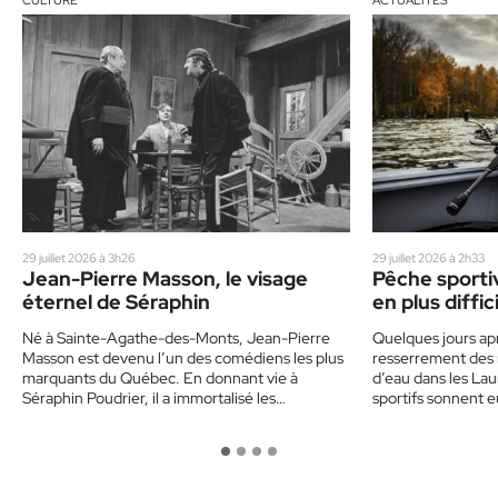
29 juillet 2026 à 3h26
29 juillet 2026 à 2h33
Jean-Pierre Masson, le visage
Pêche sportiv
éternel de Séraphin
en plus diffic
Laurentides
Né à Sainte-Agathe-des-Monts, Jean-Pierre
Quelques jours apr
Masson est devenu l’un des comédiens les plus
resserrement des 
marquants du Québec. En donnant vie à
d’eau dans les Lau
Séraphin Poudrier, il a immortalisé les…
sportifs sonnent e