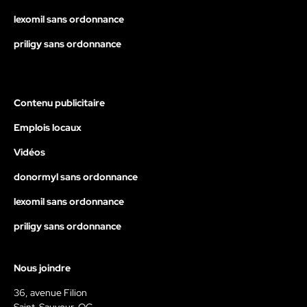
lexomil sans ordonnance
priligy sans ordonnance
Contenu publicitaire
Emplois locaux
Vidéos
donormyl sans ordonnance
lexomil sans ordonnance
priligy sans ordonnance
Nous joindre
36, avenue Filion