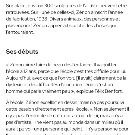
Sur place, environ 300 sculptures de l’artiste peuvent être
retrouvées. Sur l’une de celles-ci, Zénon a inscrit l’année
de fabrication, 1938. Divers animaux, des personnes et
plus encore : Zénon appréciait sculpter les choses qui
l’entouraient.
Ses débuts
« Zénon aime faire du beau dès l’enfance. Il va quitter
l’école à 12 ans, parce que l’école c’est très difficile pour lui.
Aujourd’hui, avec ce que l’on voit, [il avait] clairement de la
dyslexie et des difficultés d’élocution. Donc c’est un
homme qui parle vraiment peu », explique Félix Benfort.
À l’école, Zénon excellait en dessin, mais n’a pas poursuivi
cette passion directement après l’école. « Non seulement il
n’y a pas d’exemple de créateur autour de lui, mais il n’y a
pas d’artiste. Il ne vient pas au monde dans un milieu où il
aurait pu voir une personne qui peint. Il n’y a personne pour