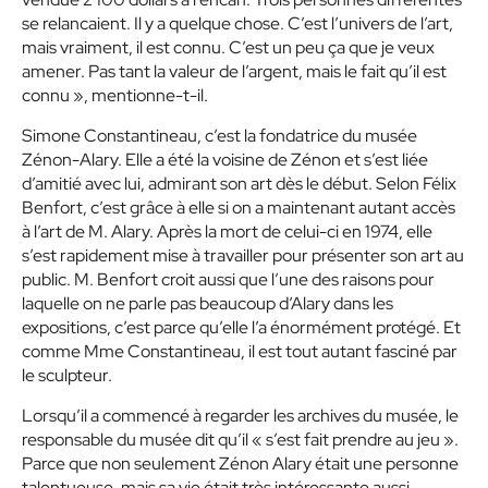
se relancaient. Il y a quelque chose. C’est l’univers de l’art,
mais vraiment, il est connu. C’est un peu ça que je veux
amener. Pas tant la valeur de l’argent, mais le fait qu’il est
connu », mentionne-t-il.
Simone Constantineau, c’est la fondatrice du musée
Zénon-Alary. Elle a été la voisine de Zénon et s’est liée
d’amitié avec lui, admirant son art dès le début. Selon Félix
Benfort, c’est grâce à elle si on a maintenant autant accès
à l’art de M. Alary. Après la mort de celui-ci en 1974, elle
s’est rapidement mise à travailler pour présenter son art au
public. M. Benfort croit aussi que l’une des raisons pour
laquelle on ne parle pas beaucoup d’Alary dans les
expositions, c’est parce qu’elle l’a énormément protégé. Et
comme Mme Constantineau, il est tout autant fasciné par
le sculpteur.
Lorsqu’il a commencé à regarder les archives du musée, le
responsable du musée dit qu’il « s’est fait prendre au jeu ».
Parce que non seulement Zénon Alary était une personne
talentueuse, mais sa vie était très intéressante aussi.