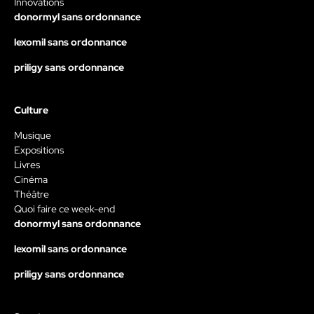
Innovations
donormyl sans ordonnance
lexomil sans ordonnance
priligy sans ordonnance
Culture
Musique
Expositions
Livres
Cinéma
Théâtre
Quoi faire ce week-end
donormyl sans ordonnance
lexomil sans ordonnance
priligy sans ordonnance