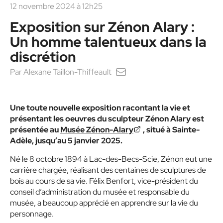
12 novembre 2024 à 12h25
Exposition sur Zénon Alary :
Un homme talentueux dans la
discrétion
Par
Alexane Taillon-Thiffeault
Une toute nouvelle exposition racontant la vie et
présentant les oeuvres du sculpteur Zénon Alary est
présentée au
Musée Zénon-Alary
, situé à Sainte-
Adèle, jusqu’au 5 janvier 2025.
Né le 8 octobre 1894 à Lac-des-Becs-Scie, Zénon eut une
carrière chargée, réalisant des centaines de sculptures de
bois au cours de sa vie. Félix Benfort, vice-président du
conseil d’administration du musée et responsable du
musée, a beaucoup apprécié en apprendre sur la vie du
personnage.