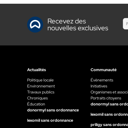
Recevez des
nouvelles exclusives
Actualités
Communauté
Politique locale
Évènements
Environnement
Initiatives
Travaux publics
Organismes et associ
Chroniques
Portraits citoyens
Éducation
donormyl sans ord
donormyl sans ordonnance
lexomil sans ordon
lexomil sans ordonnance
priligy sans ordonn