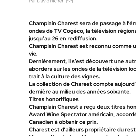
Par
David Richer
Champlain Charest sera de passage à l’émi
ondes de TV Cogéco, la télévision régiona
jusqu’au 26 en rediffusion.
Champlain Charest est reconnu comme un
vie.
Dernièrement, il s’est découvert une autre 
abordera sur les ondes de la télévision loca
trait à la culture des vignes.
La collection de Charest compte aujourd’h
dernière au milieu des années soixante.
Titres honorifiques
Champlain Charest a reçu deux titres hono
Award Wine Spectator américain, accordé a
Canadien à obtenir ce prix.
Charest est d’ailleurs propriétaire du res