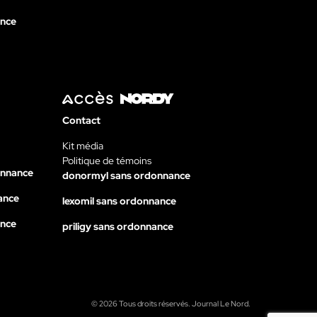
ance
Contact
Kit média
Politique de témoins
onnance
donormyl sans ordonnance
ance
lexomil sans ordonnance
ance
priligy sans ordonnance
© 2026 Tous droits réservés. Journal Le Nord.