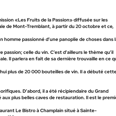
ssion «Les Fruits de la Passion» diffusée sur les
le de Mont-Tremblant, à partir du 20 octobre et ce,
 homme passionné d’une panoplie de choses dans l
passion; celle du vin. C’est d’ailleurs le thème qu’il
le. Il parlera en fait de sa dernière trouvaille en ce qu
ui plus de 20 000 bouteilles de vin. Il a débuté cett
rifiques. D’abord, il a été récipiendaire du Grand
ux plus belles caves de restauration. Il est le premi
taurant Le Bistro à Champlain situé à Sainte-