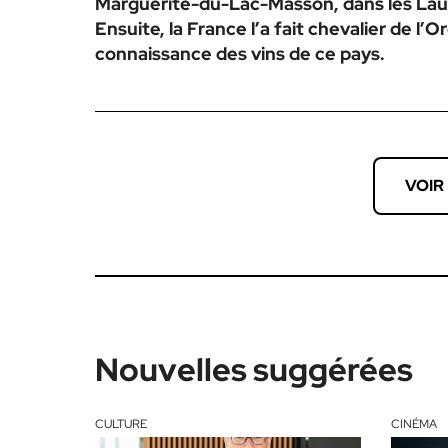
Marguerite-du-Lac-Masson, dans les Lau
Ensuite, la France l’a fait chevalier de l’
connaissance des vins de ce pays.
VOIR
Nouvelles suggérées
CULTURE
CINÉMA