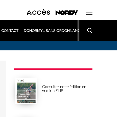
CONTACT
DONORMYL SANS ORDONNANCE
LEXOMIL SANS
Consultez notre édition en
version FLIP