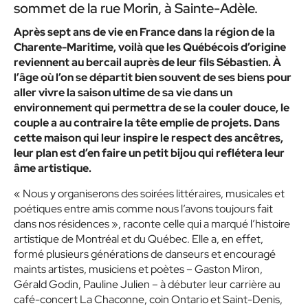
sommet de la rue Morin, à Sainte-Adèle.
Après sept ans de vie en France dans la région de la
Charente-Maritime, voilà que les Québécois d’origine
reviennent au bercail auprès de leur fils Sébastien. À
l’âge où l’on se départit bien souvent de ses biens pour
aller vivre la saison ultime de sa vie dans un
environnement qui permettra de se la couler douce, le
couple a au contraire la tête emplie de projets. Dans
cette maison qui leur inspire le respect des ancêtres,
leur plan est d’en faire un petit bijou qui reflétera leur
âme artistique.
« Nous y organiserons des soirées littéraires, musicales et
poétiques entre amis comme nous l’avons toujours fait
dans nos résidences », raconte celle qui a marqué l’histoire
artistique de Montréal et du Québec. Elle a, en effet,
formé plusieurs générations de danseurs et encouragé
maints artistes, musiciens et poètes – Gaston Miron,
Gérald Godin, Pauline Julien – à débuter leur carrière au
café-concert La Chaconne, coin Ontario et Saint-Denis,