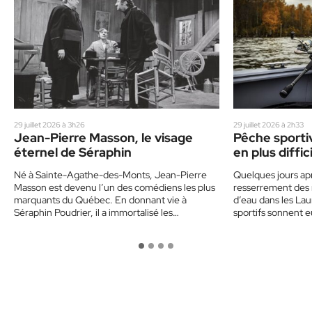
29 juillet 2026 à 3h26
29 juillet 2026 à 2h33
Jean-Pierre Masson, le visage
Pêche sportiv
éternel de Séraphin
en plus diffic
Laurentides
Né à Sainte-Agathe-des-Monts, Jean-Pierre
Quelques jours apr
Masson est devenu l’un des comédiens les plus
resserrement des 
marquants du Québec. En donnant vie à
d’eau dans les Lau
Séraphin Poudrier, il a immortalisé les…
sportifs sonnent e