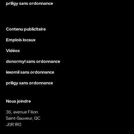
priligy sans ordonnance
Contenu publicitaire
Emplois locaux
Vidéos
donormyl sans ordonnance
lexomil sans ordonnance
priligy sans ordonnance
Nous joindre
36, avenue Filion
Saint-Sauveur, QC
J0R 1R0