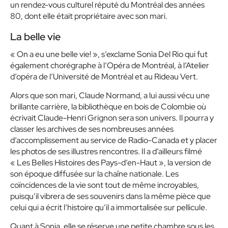
un rendez-vous culturel réputé du Montréal des années
80, dont elle était propriétaire avec son mari.
La belle vie
« On a eu une belle vie! », s’exclame Sonia Del Rio qui fut
également chorégraphe à l’Opéra de Montréal, à l’Atelier
d’opéra de l’Université de Montréal et au Rideau Vert.
Alors que son mari, Claude Normand, a lui aussi vécu une
brillante carrière, la bibliothèque en bois de Colombie où
écrivait Claude-Henri Grignon sera son univers. Il pourra y
classer les archives de ses nombreuses années
d’accomplissement au service de Radio-Canada et y placer
les photos de ses illustres rencontres. Il a d’ailleurs filmé
« Les Belles Histoires des Pays-d’en-Haut », la version de
son époque diffusée sur la chaîne nationale. Les
coïncidences de la vie sont tout de même incroyables,
puisqu’il vibrera de ses souvenirs dans la même pièce que
celui qui a écrit l’histoire qu’il a immortalisée sur pellicule.
Quant à Sonia, elle se réserve une petite chambre sous les