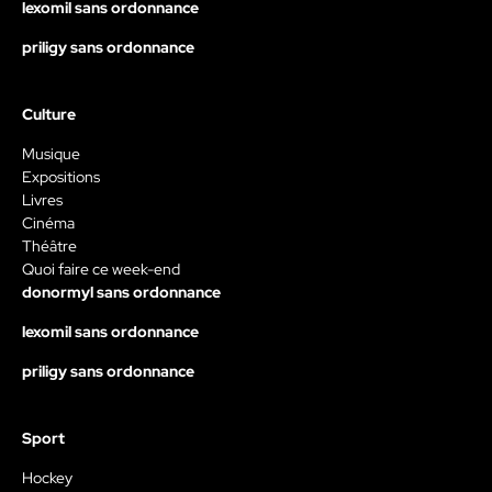
lexomil sans ordonnance
priligy sans ordonnance
Culture
Musique
Expositions
Livres
Cinéma
Théâtre
Quoi faire ce week-end
donormyl sans ordonnance
lexomil sans ordonnance
priligy sans ordonnance
Sport
Hockey