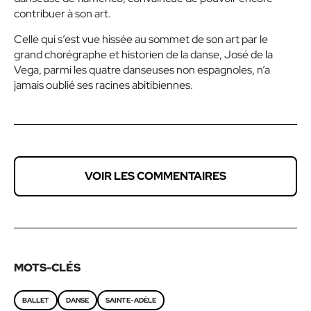
contribuer à son art.
Celle qui s’est vue hissée au sommet de son art par le
grand chorégraphe et historien de la danse, José de la
Vega, parmi les quatre danseuses non espagnoles, n’a
jamais oublié ses racines abitibiennes.
VOIR LES COMMENTAIRES
MOTS-CLÉS
BALLET
DANSE
SAINTE-ADÈLE