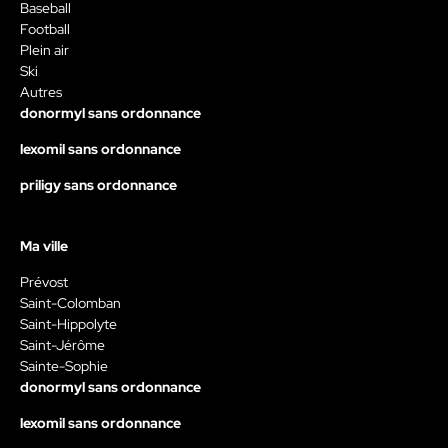
Baseball
Football
Plein air
Ski
Autres
donormyl sans ordonnance
lexomil sans ordonnance
priligy sans ordonnance
Ma ville
Prévost
Saint-Colomban
Saint-Hippolyte
Saint-Jérôme
Sainte-Sophie
donormyl sans ordonnance
lexomil sans ordonnance