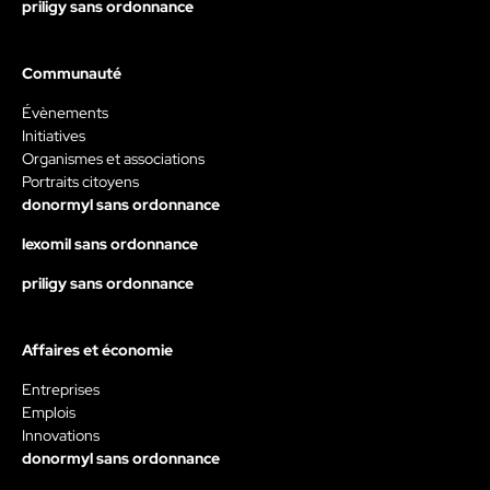
priligy sans ordonnance
Communauté
Évènements
Initiatives
Organismes et associations
Portraits citoyens
donormyl sans ordonnance
lexomil sans ordonnance
priligy sans ordonnance
Affaires et économie
Entreprises
Emplois
Innovations
donormyl sans ordonnance