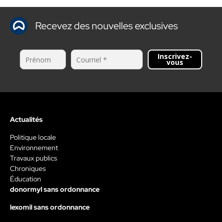
Recevez des nouvelles exclusives
Inscrivez-
vous
Actualités
Politique locale
Environnement
Travaux publics
Chroniques
Éducation
donormyl sans ordonnance
lexomil sans ordonnance