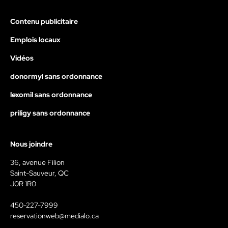
Contenu publicitaire
Emplois locaux
Vidéos
donormyl sans ordonnance
lexomil sans ordonnance
priligy sans ordonnance
Nous joindre
36, avenue Filion
Saint-Sauveur, QC
J0R 1R0
450-227-7999
reservationweb@medialo.ca