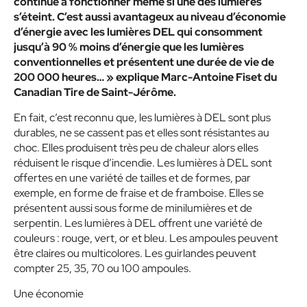
continue à fonctionner même si une des lumières
s’éteint. C’est aussi avantageux au niveau d’économie
d’énergie avec les lumières DEL qui consomment
jusqu’à 90 % moins d’énergie que les lumières
conventionnelles et présentent une durée de vie de
200 000 heures… » explique Marc-Antoine Fiset du
Canadian Tire de Saint-Jérôme.
En fait, c’est reconnu que, les lumières à DEL sont plus
durables, ne se cassent pas et elles sont résistantes au
choc. Elles produisent très peu de chaleur alors elles
réduisent le risque d’incendie. Les lumières à DEL sont
offertes en une variété de tailles et de formes, par
exemple, en forme de fraise et de framboise. Elles se
présentent aussi sous forme de minilumières et de
serpentin. Les lumières à DEL offrent une variété de
couleurs : rouge, vert, or et bleu. Les ampoules peuvent
être claires ou multicolores. Les guirlandes peuvent
compter 25, 35, 70 ou 100 ampoules.
Une économie