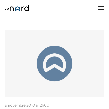
Passer
au
contenu
principal
9 novembre 2010 à 12h00