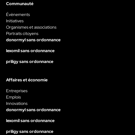
Communauté
Évènements
Initiatives
Organismes et associations
Portraits citoyens
donormyl sans ordonnance
lexomil sans ordonnance
priligy sans ordonnance
Affaires et économie
Entreprises
Emplois
Innovations
donormyl sans ordonnance
lexomil sans ordonnance
priligy sans ordonnance