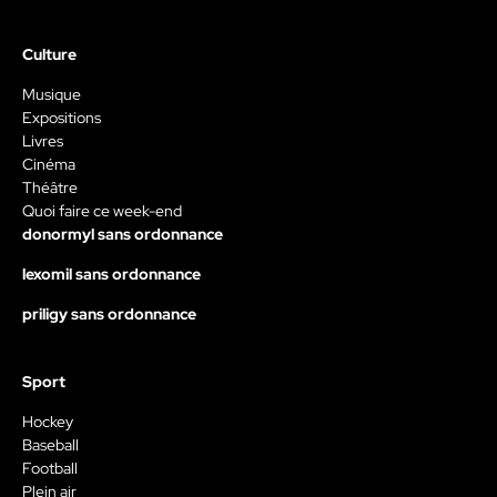
Culture
Musique
Expositions
Livres
Cinéma
Théâtre
Quoi faire ce week-end
donormyl sans ordonnance
lexomil sans ordonnance
priligy sans ordonnance
Sport
Hockey
Baseball
Football
Plein air