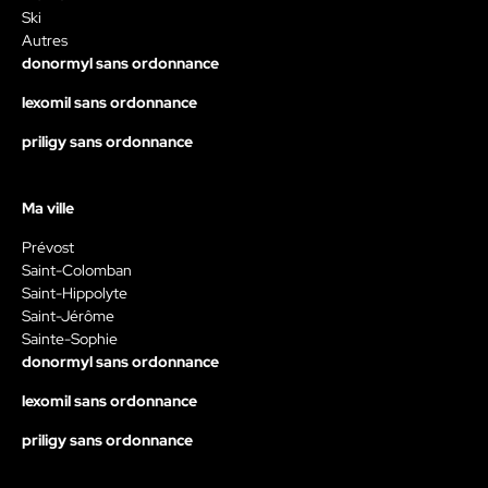
Ski
Autres
donormyl sans ordonnance
lexomil sans ordonnance
priligy sans ordonnance
Ma ville
Prévost
Saint-Colomban
Saint-Hippolyte
Saint-Jérôme
Sainte-Sophie
donormyl sans ordonnance
lexomil sans ordonnance
priligy sans ordonnance