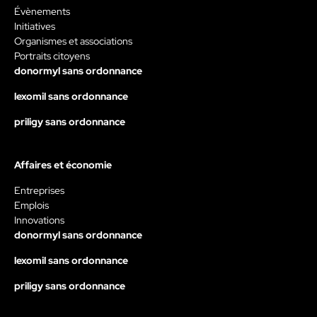
Évènements
Initiatives
Organismes et associations
Portraits citoyens
donormyl sans ordonnance
lexomil sans ordonnance
priligy sans ordonnance
Affaires et économie
Entreprises
Emplois
Innovations
donormyl sans ordonnance
lexomil sans ordonnance
priligy sans ordonnance