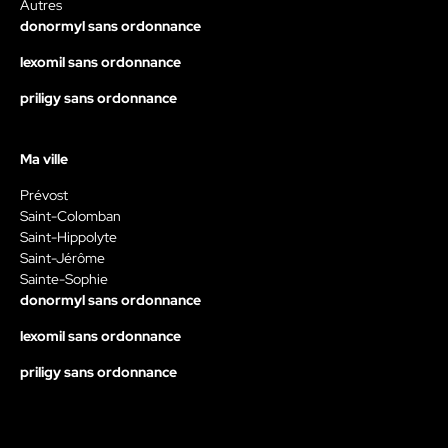
Autres
donormyl sans ordonnance
lexomil sans ordonnance
priligy sans ordonnance
Ma ville
Prévost
Saint-Colomban
Saint-Hippolyte
Saint-Jérôme
Sainte-Sophie
donormyl sans ordonnance
lexomil sans ordonnance
priligy sans ordonnance