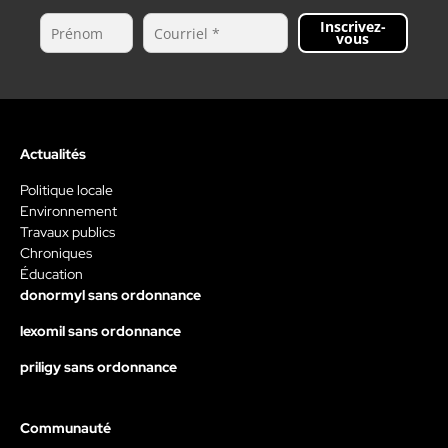
Inscrivez-
vous
Actualités
Politique locale
Environnement
Travaux publics
Chroniques
Éducation
donormyl sans ordonnance
lexomil sans ordonnance
priligy sans ordonnance
Communauté