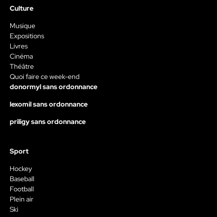
Culture
Musique
Expositions
Livres
Cinéma
Théâtre
Quoi faire ce week-end
donormyl sans ordonnance
lexomil sans ordonnance
priligy sans ordonnance
Sport
Hockey
Baseball
Football
Plein air
Ski