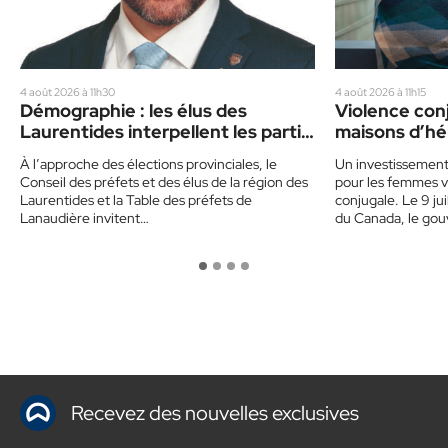
4 août 2026 à 11h30
4 août 2026 à 11h15
Démographie : les élus des
Violence conj
Laurentides interpellent les partis
maisons d’hé
politiques
dans les Lau
À l’approche des élections provinciales, le
Un investissemen
Conseil des préfets et des élus de la région des
pour les femmes v
Laurentides et la Table des préfets de
conjugale. Le 9 ju
Lanaudière invitent…
du Canada, le go
Recevez des nouvelles exclusives