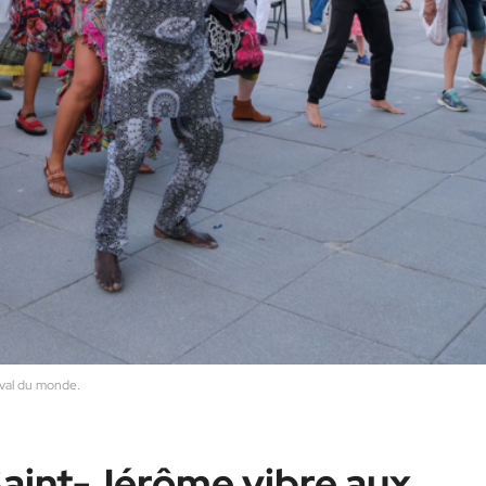
tival du monde.
Saint-Jérôme vibre aux