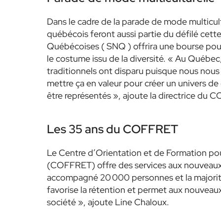
Dans le cadre de la parade de mode multicult
québécois feront aussi partie du défilé cet
Québécoises ( SNQ ) offrira une bourse pou
le costume issu de la diversité. « Au Québec
traditionnels ont disparu puisque nous nou
mettre ça en valeur pour créer un univers de
être représentés », ajoute la directrice du 
Les 35 ans du COFFRET
Le Centre d’Orientation et de Formation pour
(COFFRET) offre des services aux nouveaux a
accompagné 20 000 personnes et la majori
favorise la rétention et permet aux nouveaux
société », ajoute Line Chaloux.