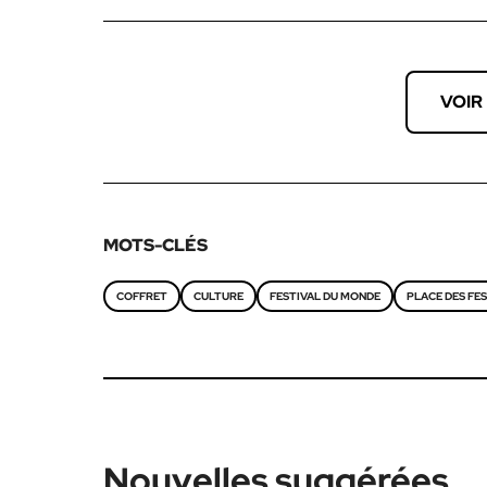
VOIR
MOTS-CLÉS
COFFRET
CULTURE
FESTIVAL DU MONDE
PLACE DES FES
Nouvelles suggérées