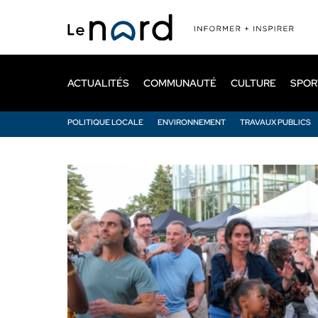
Passer
au
contenu
principal
ACTUALITÉS
COMMUNAUTÉ
CULTURE
SPOR
POLITIQUE LOCALE
ENVIRONNEMENT
TRAVAUX PUBLICS