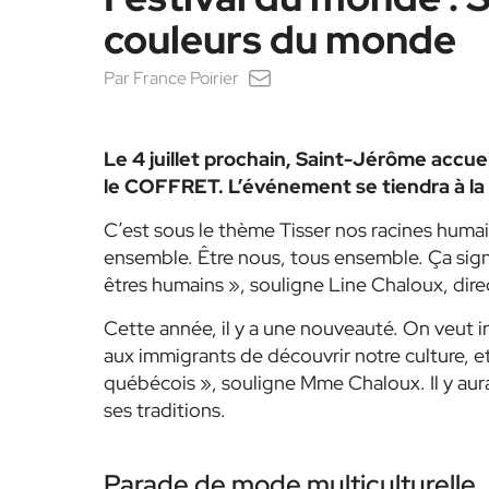
couleurs du monde
Par
France Poirier
Le 4 juillet prochain, Saint-Jérôme accue
le COFFRET. L’événement se tiendra à la Pl
C’est sous le thème Tisser nos racines humain
ensemble. Être nous, tous ensemble. Ça sig
êtres humains », souligne Line Chaloux, di
Cette année, il y a une nouveauté. On veut i
aux immigrants de découvrir notre culture, et
québécois », souligne Mme Chaloux. Il y aura
ses traditions.
Parade de mode multiculturelle