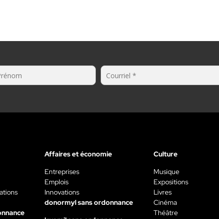
Affaires et économie
Culture
Entreprises
Musique
Emplois
Expositions
ations
Innovations
Livres
donormyl sans ordonnance
Cinéma
onnance
Théâtre