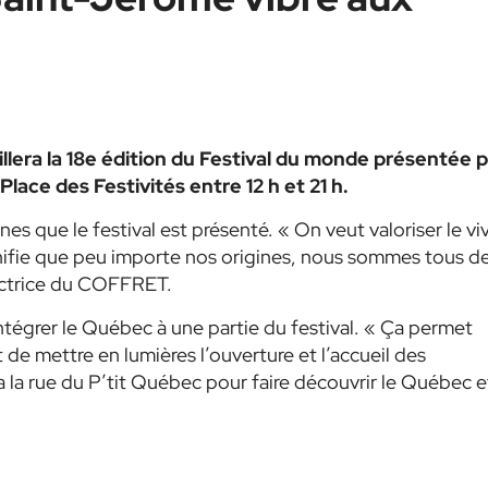
illera la 18e édition du Festival du monde présentée p
ace des Festivités entre 12 h et 21 h.
es que le festival est présenté. « On veut valoriser le vi
nifie que peu importe nos origines, nous sommes tous d
rectrice du COFFRET.
ntégrer le Québec à une partie du festival. « Ça permet
 de mettre en lumières l’ouverture et l’accueil des
 la rue du P’tit Québec pour faire découvrir le Québec e