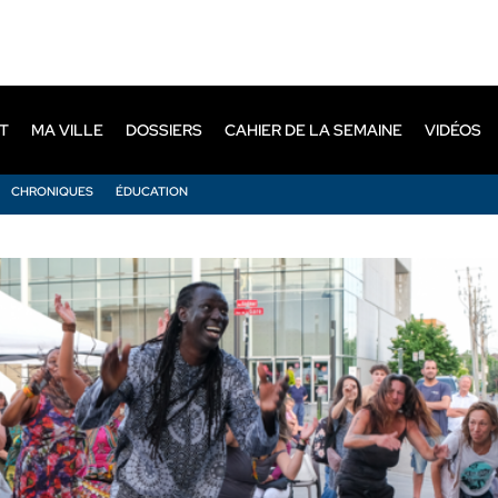
T
MA VILLE
DOSSIERS
CAHIER DE LA SEMAINE
VIDÉOS
CHRONIQUES
ÉDUCATION