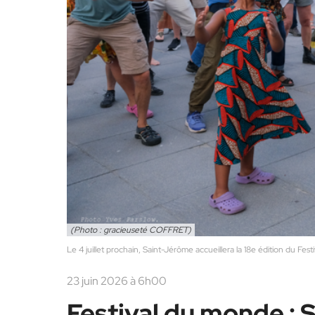
(Photo : gracieuseté COFFRET)
Le 4 juillet prochain, Saint-Jérôme accueillera la 18e édition du Fes
23 juin 2026 à 6h00
Festival du monde : 