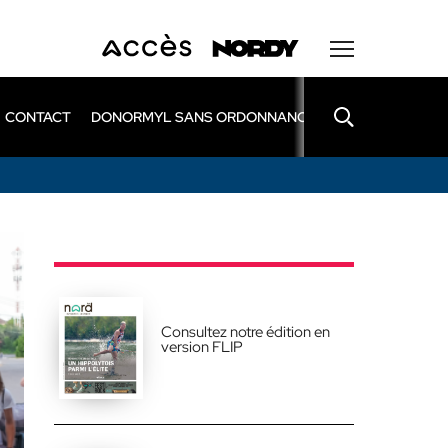
CONTACT
DONORMYL SANS ORDONNANCE
LEXOMIL SANS
Consultez notre édition en
version FLIP