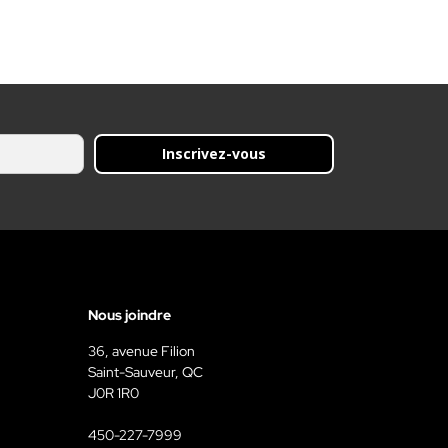
Inscrivez-vous
Nous joindre
36, avenue Filion
Saint-Sauveur, QC
J0R 1R0
450-227-7999