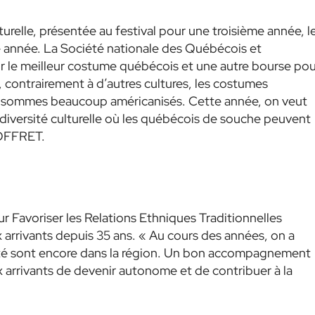
urelle, présentée au festival pour une troisième année, l
te année. La Société nationale des Québécois et
r le meilleur costume québécois et une autre bourse pou
, contrairement à d’autres cultures, les costumes
s sommes beaucoup américanisés. Cette année, on veut
 diversité culturelle où les québécois de souche peuvent
COFFRET.
 Favoriser les Relations Ethniques Traditionnelles
rrivants depuis 35 ans. « Au cours des années, on a
té sont encore dans la région. Un bon accompagnement
 arrivants de devenir autonome et de contribuer à la