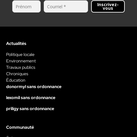
Inscrivez-
vous
Actualités
Politique locale
Environnement
Travaux publics
Chroniques
Éducation
donormyl sans ordonnance
lexomil sans ordonnance
priligy sans ordonnance
Communauté