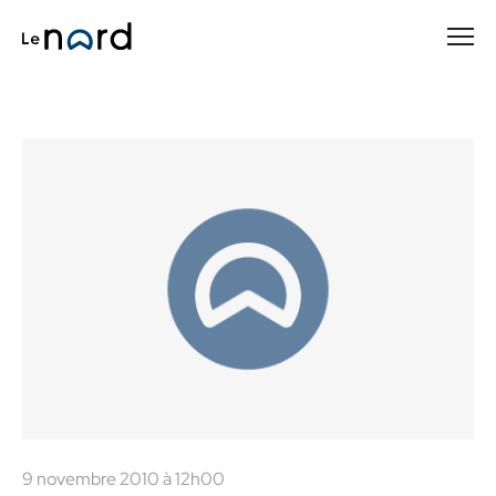
Passer
au
contenu
principal
9 novembre 2010 à 12h00