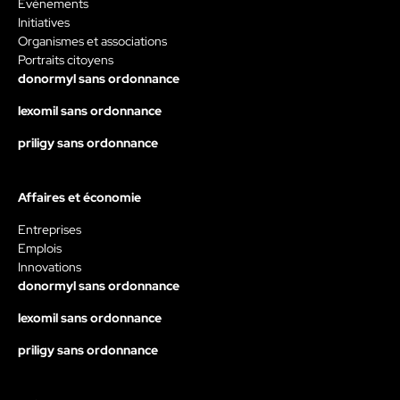
Évènements
Initiatives
Organismes et associations
Portraits citoyens
donormyl sans ordonnance
lexomil sans ordonnance
priligy sans ordonnance
Affaires et économie
Entreprises
Emplois
Innovations
donormyl sans ordonnance
lexomil sans ordonnance
priligy sans ordonnance