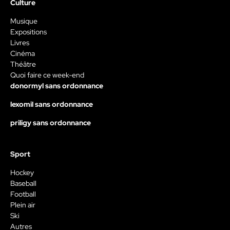
Culture
Musique
Expositions
Livres
Cinéma
Théâtre
Quoi faire ce week-end
donormyl sans ordonnance
lexomil sans ordonnance
priligy sans ordonnance
Sport
Hockey
Baseball
Football
Plein air
Ski
Autres