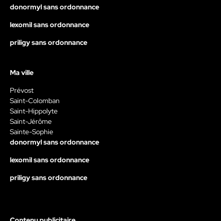
donormyl sans ordonnance
lexomil sans ordonnance
priligy sans ordonnance
Ma ville
Prévost
Saint-Colomban
Saint-Hippolyte
Saint-Jérôme
Sainte-Sophie
donormyl sans ordonnance
lexomil sans ordonnance
priligy sans ordonnance
Contenu publicitaire