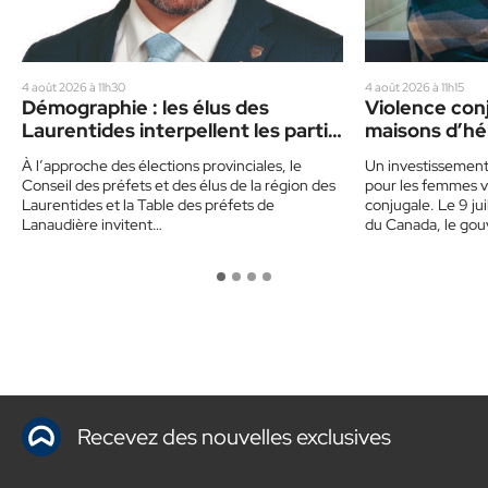
4 août 2026 à 11h30
4 août 2026 à 11h15
Démographie : les élus des
Violence conj
Laurentides interpellent les partis
maisons d’hé
politiques
dans les Lau
À l’approche des élections provinciales, le
Un investissemen
Conseil des préfets et des élus de la région des
pour les femmes v
Laurentides et la Table des préfets de
conjugale. Le 9 ju
Lanaudière invitent…
du Canada, le go
Recevez des nouvelles exclusives