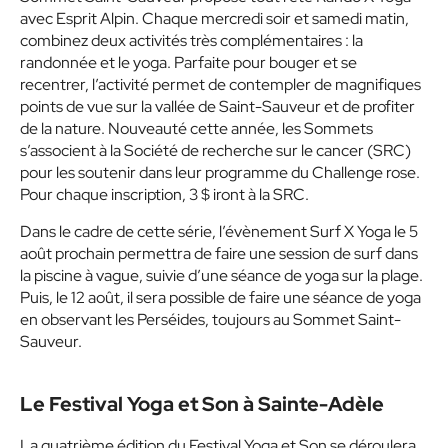
avec Esprit Alpin. Chaque mercredi soir et samedi matin,
combinez deux activités très complémentaires : la
randonnée et le yoga. Parfaite pour bouger et se
recentrer, l’activité permet de contempler de magnifiques
points de vue sur la vallée de Saint-Sauveur et de profiter
de la nature. Nouveauté cette année, les Sommets
s’associent à la Société de recherche sur le cancer (SRC)
pour les soutenir dans leur programme du Challenge rose.
Pour chaque inscription, 3 $ iront à la SRC.
Dans le cadre de cette série, l’évènement Surf X Yoga le 5
août prochain permettra de faire une session de surf dans
la piscine à vague, suivie d’une séance de yoga sur la plage.
Puis, le 12 août, il sera possible de faire une séance de yoga
en observant les Perséides, toujours au Sommet Saint-
Sauveur.
Le Festival Yoga et Son à Sainte-Adèle
La quatrième édition du Festival Yoga et Son se déroulera