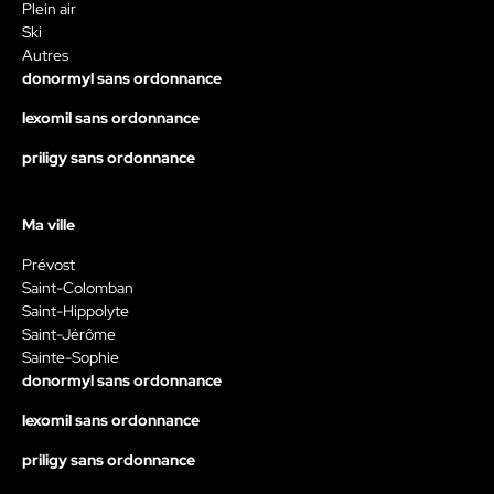
Plein air
Ski
Autres
donormyl sans ordonnance
lexomil sans ordonnance
priligy sans ordonnance
Ma ville
Prévost
Saint-Colomban
Saint-Hippolyte
Saint-Jérôme
Sainte-Sophie
donormyl sans ordonnance
lexomil sans ordonnance
priligy sans ordonnance