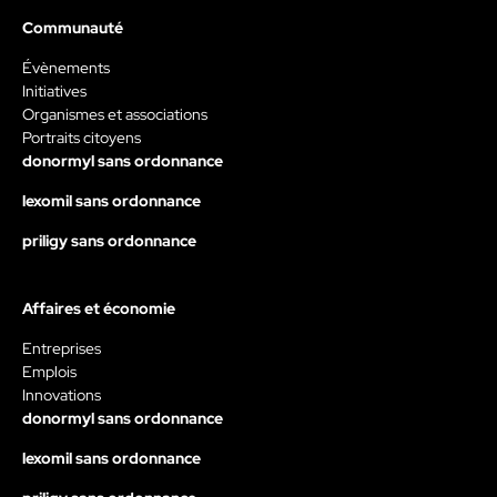
Communauté
Évènements
Initiatives
Organismes et associations
Portraits citoyens
donormyl sans ordonnance
lexomil sans ordonnance
priligy sans ordonnance
Affaires et économie
Entreprises
Emplois
Innovations
donormyl sans ordonnance
lexomil sans ordonnance