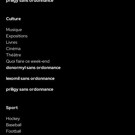
priligy sans ordonnance
Culture
Musique
Expositions
Livres
Cinéma
Théâtre
Quoi faire ce week-end
donormyl sans ordonnance
lexomil sans ordonnance
priligy sans ordonnance
Sport
Hockey
Baseball
Football