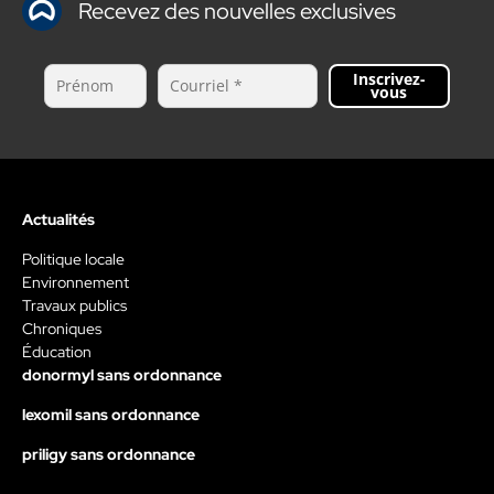
Recevez des nouvelles exclusives
Inscrivez-
vous
Actualités
Politique locale
Environnement
Travaux publics
Chroniques
Éducation
donormyl sans ordonnance
lexomil sans ordonnance
priligy sans ordonnance