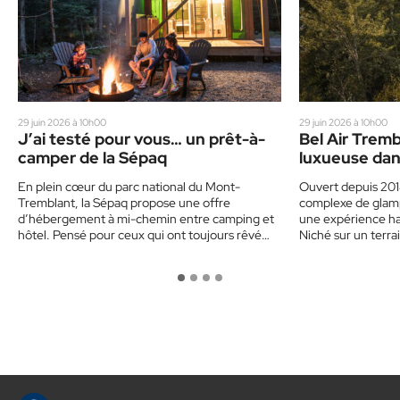
29 juin 2026 à 10h00
29 juin 2026 à 10h00
J’ai testé pour vous… un prêt-à-
Bel Air Tremb
camper de la Sépaq
luxueuse dan
En plein cœur du parc national du Mont-
Ouvert depuis 201
Tremblant, la Sépaq propose une offre
complexe de glam
d’hébergement à mi-chemin entre camping et
une expérience h
hôtel. Pensé pour ceux qui ont toujours rêvé
Niché sur un terr
de…