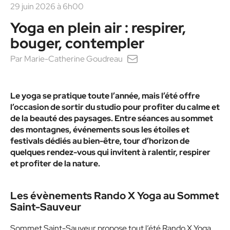
29 juin 2026 à 6h00
Yoga en plein air : respirer,
bouger, contempler
Par
Marie-Catherine Goudreau
Le yoga se pratique toute l’année, mais l’été offre
l’occasion de sortir du studio pour profiter du calme et
de la beauté des paysages. Entre séances au sommet
des montagnes, événements sous les étoiles et
festivals dédiés au bien-être, tour d’horizon de
quelques rendez-vous qui invitent à ralentir, respirer
et profiter de la nature.
Les évènements Rando X Yoga au Sommet
Saint-Sauveur
Sommet Saint-Sauveur propose tout l’été Rando X Yoga