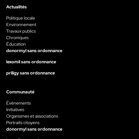
Actualités
Politique locale
Environnement
Travaux publics
Chroniques
Éducation
donormyl sans ordonnance
lexomil sans ordonnance
priligy sans ordonnance
Communauté
Évènements
Initiatives
Organismes et associations
Portraits citoyens
donormyl sans ordonnance