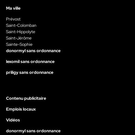
Ma ville
Prévost
Saint-Colomban
Saint-Hippolyte
Saint-Jérôme
Sainte-Sophie
donormyl sans ordonnance
lexomil sans ordonnance
priligy sans ordonnance
Contenu publicitaire
Emplois locaux
Vidéos
donormyl sans ordonnance