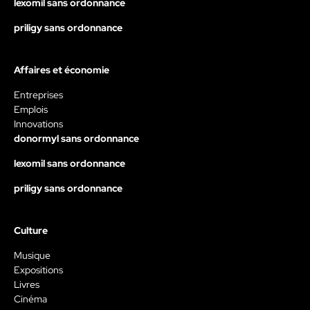
lexomil sans ordonnance
priligy sans ordonnance
Affaires et économie
Entreprises
Emplois
Innovations
donormyl sans ordonnance
lexomil sans ordonnance
priligy sans ordonnance
Culture
Musique
Expositions
Livres
Cinéma