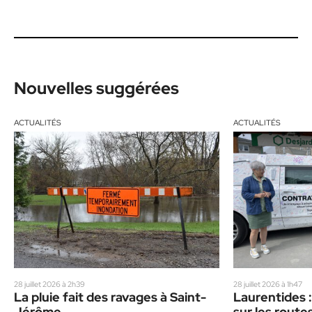
Nouvelles suggérées
ACTUALITÉS
ACTUALITÉS
28 juillet 2026 à 2h39
28 juillet 2026 à 1h47
La pluie fait des ravages à Saint-
Laurentides :
Jérôme
sur les route