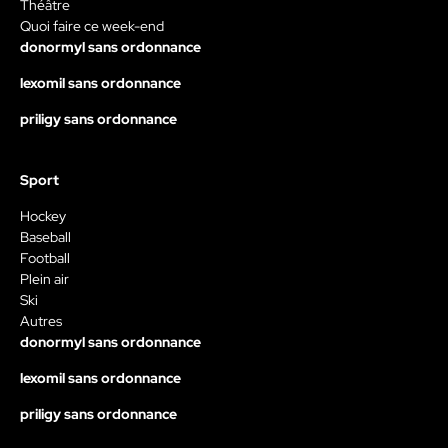
Théâtre
Quoi faire ce week-end
donormyl sans ordonnance
lexomil sans ordonnance
priligy sans ordonnance
Sport
Hockey
Baseball
Football
Plein air
Ski
Autres
donormyl sans ordonnance
lexomil sans ordonnance
priligy sans ordonnance