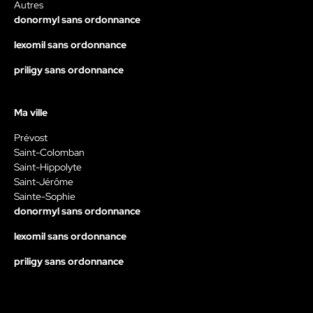
Autres
donormyl sans ordonnance
lexomil sans ordonnance
priligy sans ordonnance
Ma ville
Prévost
Saint-Colomban
Saint-Hippolyte
Saint-Jérôme
Sainte-Sophie
donormyl sans ordonnance
lexomil sans ordonnance
priligy sans ordonnance