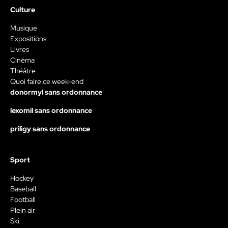
Culture
Musique
Expositions
Livres
Cinéma
Théâtre
Quoi faire ce week-end
donormyl sans ordonnance
lexomil sans ordonnance
priligy sans ordonnance
Sport
Hockey
Baseball
Football
Plein air
Ski