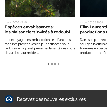
4 août 2026 à 11h48
4 août 2026 à 9h54
Espèces envahissantes :
Film Laurenti
les plaisanciers invités à redoubler
productions 
de prudence cet été
vedette
Le nettoyage des embarcations est l’une des
Dans son plus réce
mesures préventives les plus efficaces pour
souligne la diffu
réduire ce risque et préserver la santé des cours
tournées en partie 
d’eau des Laurentides.…
producteurs amér
Recevez des nouvelles exclusives