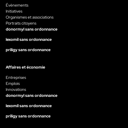
Évènements
Initiatives
Organismes et associations
Portraits citoyens
donormyl sans ordonnance
lexomil sans ordonnance
priligy sans ordonnance
Affaires et économie
Entreprises
Emplois
Innovations
donormyl sans ordonnance
lexomil sans ordonnance
priligy sans ordonnance