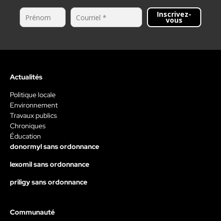
Inscrivez-
vous
Actualités
Politique locale
Environnement
Travaux publics
Chroniques
Éducation
donormyl sans ordonnance
lexomil sans ordonnance
priligy sans ordonnance
Communauté