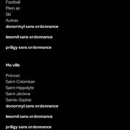
Football
Plein air
Ski
Autres
donormyl sans ordonnance
lexomil sans ordonnance
priligy sans ordonnance
Ma ville
Prévost
Saint-Colomban
Saint-Hippolyte
Saint-Jérôme
Sainte-Sophie
donormyl sans ordonnance
lexomil sans ordonnance
priligy sans ordonnance