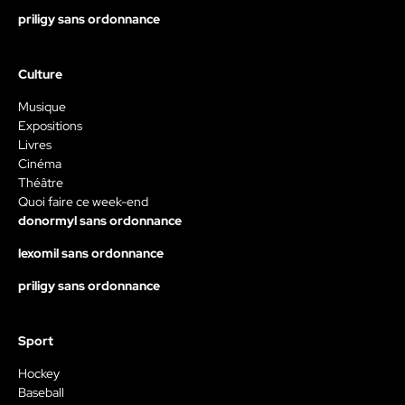
priligy sans ordonnance
Culture
Musique
Expositions
Livres
Cinéma
Théâtre
Quoi faire ce week-end
donormyl sans ordonnance
lexomil sans ordonnance
priligy sans ordonnance
Sport
Hockey
Baseball