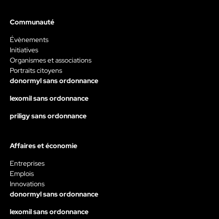
Communauté
Évènements
Initiatives
Organismes et associations
Portraits citoyens
donormyl sans ordonnance
lexomil sans ordonnance
priligy sans ordonnance
Affaires et économie
Entreprises
Emplois
Innovations
donormyl sans ordonnance
lexomil sans ordonnance