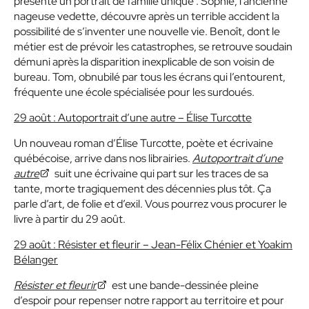
présente un portrait de famille unique : Sophie, l’ancienne
nageuse vedette, découvre après un terrible accident la
possibilité de s’inventer une nouvelle vie. Benoît, dont le
métier est de prévoir les catastrophes, se retrouve soudain
démuni après la disparition inexplicable de son voisin de
bureau. Tom, obnubilé par tous les écrans qui l’entourent,
fréquente une école spécialisée pour les surdoués.
29 août : Autoportrait d’une autre – Élise Turcotte
Un nouveau roman d’Élise Turcotte, poète et écrivaine
québécoise, arrive dans nos librairies.
Autoportrait d’une
autre
suit une écrivaine qui part sur les traces de sa
tante, morte tragiquement des décennies plus tôt. Ça
parle d’art, de folie et d’exil. Vous pourrez vous procurer le
livre à partir du 29 août.
29 août : Résister et fleurir – Jean-Félix Chénier et Yoakim
Bélanger
Résister et fleurir
est une bande-dessinée pleine
d’espoir pour repenser notre rapport au territoire et pour