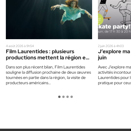
4 août 2026 à 9h54
2 juin 2026 à 4h03
Film Laurentides : plusieurs
J’explore ma 
productions mettent la région en
juin
vedette
Dans son plus récent bilan, Film Laurentides
Avec J’explore ma
souligne la diffusion prochaine de deux œuvres
activités incontou
tournées en partie dans la région, la visite de
Laurentides pour l
producteurs américains…
pratique pour ceu