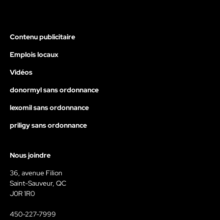
Contenu publicitaire
Emplois locaux
Vidéos
donormyl sans ordonnance
lexomil sans ordonnance
priligy sans ordonnance
Nous joindre
36, avenue Filion
Saint-Sauveur, QC
J0R 1R0
450-227-7999