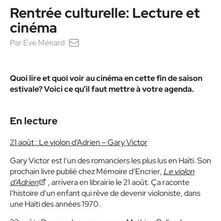
Rentrée culturelle: Lecture et
cinéma
Par
Ève Ménard
Quoi lire et quoi voir au cinéma en cette fin de saison
estivale? Voici ce qu’il faut mettre à votre agenda.
En l
ecture
21 août : Le violon d’Adrien – Gary Victor
Gary Victor est l’un des romanciers les plus lus en Haïti. Son
prochain livre publié chez Mémoire d’Encrier,
Le violon
d’Adrien
, arrivera en librairie le 21 août. Ça raconte
l’histoire d’un enfant qui rêve de devenir violoniste, dans
une Haïti des années 1970.