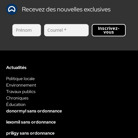
Recevez des nouvelles exclusives
Inscrivez-
vous
Actualités
Politique locale
Environnement
Travaux publics
Chroniques
Éducation
donormyl sans ordonnance
lexomil sans ordonnance
priligy sans ordonnance