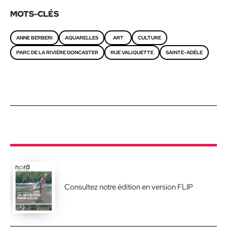
MOTS-CLÉS
ANNE BERBERI
AQUARELLES
ART
CULTURE
PARC DE LA RIVIÈRE DONCASTER
RUE VALIQUETTE
SAINTE-ADÈLE
Consultez notre édition en version FLIP