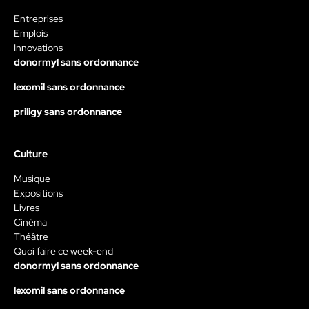
Entreprises
Emplois
Innovations
donormyl sans ordonnance
lexomil sans ordonnance
priligy sans ordonnance
Culture
Musique
Expositions
Livres
Cinéma
Théâtre
Quoi faire ce week-end
donormyl sans ordonnance
lexomil sans ordonnance