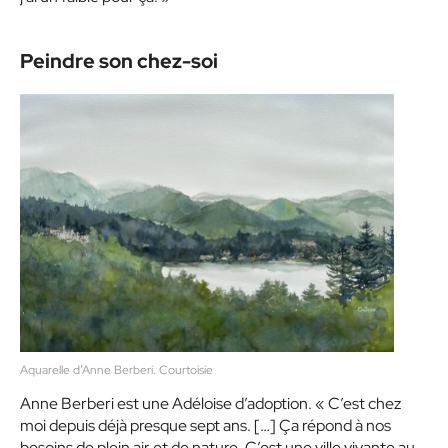
Peindre son chez-soi
Aquarelle d’Anne Berberi. Courtoisie
Anne Berberi est une Adéloise d’adoption. « C’est chez
moi depuis déjà presque sept ans. […] Ça répond à nos
besoins de plein air et de nature. C’est une ville vivante au