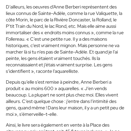
D’ailleurs, les oeuvres d’Anne Berberi représentent des
lieux connus de Sainte-Adèle, comme la rue Valiquette, la
côte Morin, le parc de la Rivière Doncaster, la Rolland, le
P’tit Train du Nord, le lac Rond, etc. Mais elle aime aussi
immortaliser des « endroits moins connus », comme la rue
Follereau. « C’est une petite rue. Il y a des maisons
historiques, c’est vraiment mignon. Mais personne ne va
marcher là si tu n’es pas de Sainte-Adèle. Et quand je l’ai
peinte, les gens étaient vraiment touchés. Ils la
reconnaissaient et j’étais vraiment surprise. Les gens
s’identifient », raconte l’aquarelliste.
Depuis qu’elle s’est remise à peindre, Anne Berberi a
produit « au moins 600 » aquarelles. « J’en vends
beaucoup. La plupart ne sont plus chez moi. Elles vivent
ailleurs. C’est quelque chose : j’entre dans l’intimité des
gens, quand même ! Dans leur maison, il y a un petit peu de
moi », s’émerveille-t-elle.
Ainsi, le livre sera également en vente à la Place des