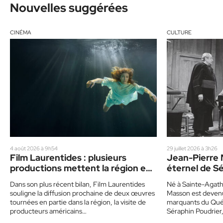
Nouvelles suggérées
CINÉMA
CULTURE
4 août 2026 à 9h54
29 juillet 2026 à 3h26
Film Laurentides : plusieurs
Jean-Pierre 
productions mettent la région en
éternel de S
vedette
Dans son plus récent bilan, Film Laurentides
Né à Sainte-Agat
souligne la diffusion prochaine de deux œuvres
Masson est devenu
tournées en partie dans la région, la visite de
marquants du Qué
producteurs américains…
Séraphin Poudrier, 