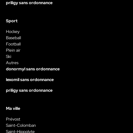
priligy sans ordonnance
Sport
Hockey
Baseball
Football
Plein air
Ski
Autres
donormyl sans ordonnance
lexomil sans ordonnance
priligy sans ordonnance
Ma ville
Prévost
Saint-Colomban
Saint-Hippolyte