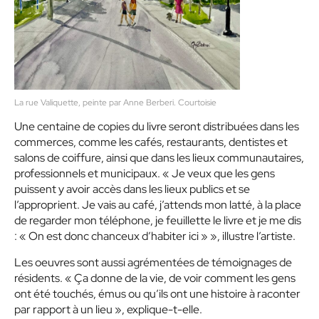
La rue Valiquette, peinte par Anne Berberi. Courtoisie
Une centaine de copies du livre seront distribuées dans les
commerces, comme les cafés, restaurants, dentistes et
salons de coiffure, ainsi que dans les lieux communautaires,
professionnels et municipaux. « Je veux que les gens
puissent y avoir accès dans les lieux publics et se
l’approprient. Je vais au café, j’attends mon latté, à la place
de regarder mon téléphone, je feuillette le livre et je me dis
: « On est donc chanceux d’habiter ici » », illustre l’artiste.
Les oeuvres sont aussi agrémentées de témoignages de
résidents. « Ça donne de la vie, de voir comment les gens
ont été touchés, émus ou qu’ils ont une histoire à raconter
par rapport à un lieu », explique-t-elle.