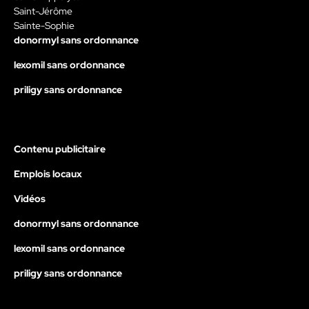
Saint-Jérôme
Sainte-Sophie
donormyl sans ordonnance
lexomil sans ordonnance
priligy sans ordonnance
Contenu publicitaire
Emplois locaux
Vidéos
donormyl sans ordonnance
lexomil sans ordonnance
priligy sans ordonnance