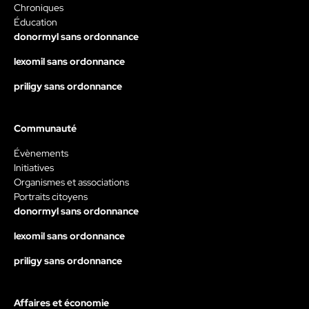
Chroniques
Éducation
donormyl sans ordonnance
lexomil sans ordonnance
priligy sans ordonnance
Communauté
Évènements
Initiatives
Organismes et associations
Portraits citoyens
donormyl sans ordonnance
lexomil sans ordonnance
priligy sans ordonnance
Affaires et économie