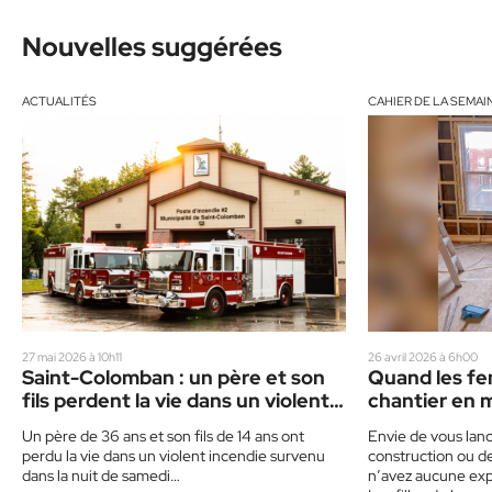
Nouvelles suggérées
ACTUALITÉS
CAHIER DE LA SEMAI
27 mai 2026 à 10h11
26 avril 2026 à 6h00
Saint-Colomban : un père et son
Quand les f
fils perdent la vie dans un violent
chantier en 
incendie
Un père de 36 ans et son fils de 14 ans ont
Envie de vous lanc
perdu la vie dans un violent incendie survenu
construction ou d
dans la nuit de samedi…
n’avez aucune exp