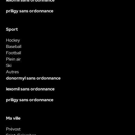
priligy sans ordonnance
Sport
Hockey
Baseball
Football
Plein air
Ski
Autres
donormyl sans ordonnance
lexomil sans ordonnance
priligy sans ordonnance
Ma ville
Prévost