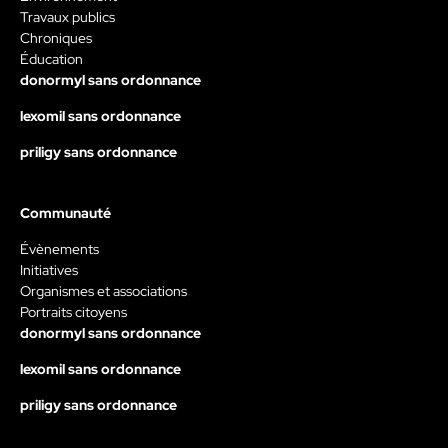
Travaux publics
Chroniques
Éducation
donormyl sans ordonnance
lexomil sans ordonnance
priligy sans ordonnance
Communauté
Évènements
Initiatives
Organismes et associations
Portraits citoyens
donormyl sans ordonnance
lexomil sans ordonnance
priligy sans ordonnance