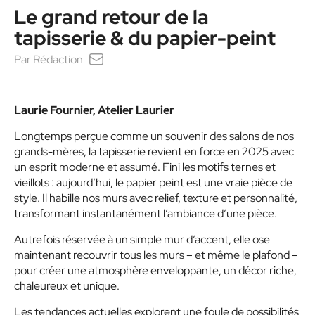
Le grand retour de la
tapisserie & du papier-peint
Par
Rédaction
Laurie Fournier, Atelier Laurier
Longtemps perçue comme un souvenir des salons de nos
grands-mères, la tapisserie revient en force en 2025 avec
un esprit moderne et assumé. Fini les motifs ternes et
vieillots : aujourd’hui, le papier peint est une vraie pièce de
style. Il habille nos murs avec relief, texture et personnalité,
transformant instantanément l’ambiance d’une pièce.
Autrefois réservée à un simple mur d’accent, elle ose
maintenant recouvrir tous les murs – et même le plafond –
pour créer une atmosphère enveloppante, un décor riche,
chaleureux et unique.
Les tendances actuelles explorent une foule de possibilités