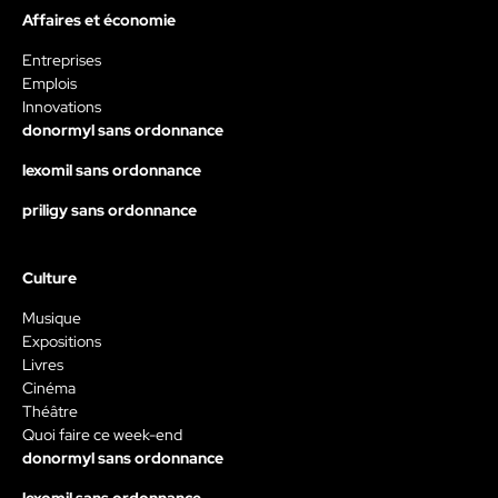
Affaires et économie
Entreprises
Emplois
Innovations
donormyl sans ordonnance
lexomil sans ordonnance
priligy sans ordonnance
Culture
Musique
Expositions
Livres
Cinéma
Théâtre
Quoi faire ce week-end
donormyl sans ordonnance
lexomil sans ordonnance