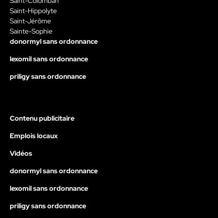
Saint-Colomban
Saint-Hippolyte
Saint-Jérôme
Sainte-Sophie
donormyl sans ordonnance
lexomil sans ordonnance
priligy sans ordonnance
Contenu publicitaire
Emplois locaux
Vidéos
donormyl sans ordonnance
lexomil sans ordonnance
priligy sans ordonnance