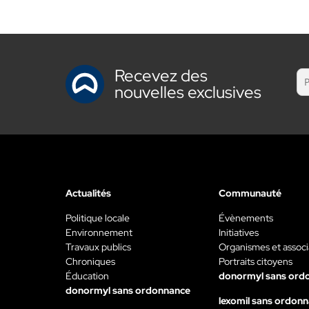
Recevez des
nouvelles exclusives
Actualités
Communauté
Politique locale
Évènements
Environnement
Initiatives
Travaux publics
Organismes et associ
Chroniques
Portraits citoyens
Éducation
donormyl sans ord
donormyl sans ordonnance
lexomil sans ordon