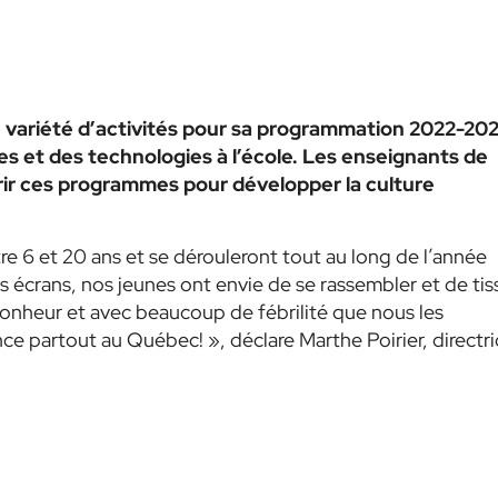
variété d’activités pour sa programmation 2022-20
es et des technologies à l’école. Les enseignants de
rir ces programmes pour développer la culture
re 6 et 20 ans et se dérouleront tout au long de l’année
 écrans, nos jeunes ont envie de se rassembler et de tis
 bonheur et avec beaucoup de fébrilité que nous les
ence partout au Québec! »
, déclare Marthe Poirier, directr