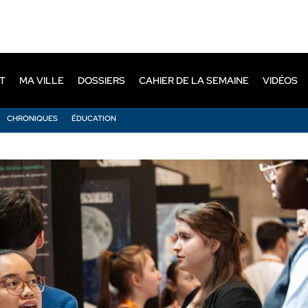
T
MA VILLE
DOSSIERS
CAHIER DE LA SEMAINE
VIDÉOS
CHRONIQUES
ÉDUCATION