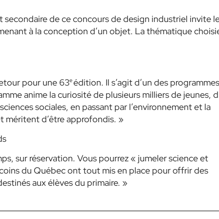
t secondaire de ce concours de design industriel invite l
menant à la conception d’un objet. La thématique choisi
etour pour une 63
e
édition. Il s’agit d’un des programme
me anime la curiosité de plusieurs milliers de jeunes, 
 sciences sociales, en passant par l’environnement et la
et méritent d’être approfondis. »
ds
s, sur réservation. Vous pourrez « jumeler science et
e coins du Québec ont tout mis en place pour offrir des
destinés aux élèves du primaire. »