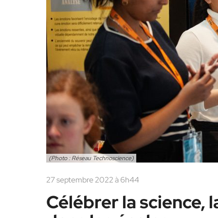
(Photo : Réseau Technoscience)
27 septembre 2022 à 6h44
Célébrer la science, l