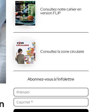
Consultez notre cahier en
version FLIP
Consultez la zone circulaire
Abonnez-vous à l'infolettre
on