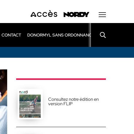
CONTACT
DONORMYL SANS ORDONNANCE
LEXOMIL SANS
Consultez notre édition en
version FLIP