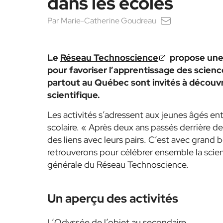
dans les écoles
Par
Marie-Catherine Goudreau
Le
Réseau Technoscience
propose une 
pour favoriser l’apprentissage des scienc
partout au Québec sont invités à découv
scientifique.
Les activités s’adressent aux jeunes âgés ent
scolaire.
« Après deux ans passés derrière des
des liens avec leurs pairs. C’est avec grand
retrouverons pour célébrer ensemble la sci
générale du Réseau Technoscience.
Un aperçu des activités
L’Odyssée de l’objet au secondaire