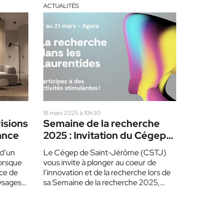
ACTUALITÉS
18 mars 2025 à 10h30
isions
Semaine de la recherche
ance
2025 : Invitation du Cégep
de Saint-Jérôme
 d’un
Le Cégep de Saint-Jérôme (CSTJ)
lorsque
vous invite à plonger au coeur de
ce de
l’innovation et de la recherche lors de
aysages
sa Semaine de la recherche 2025,…