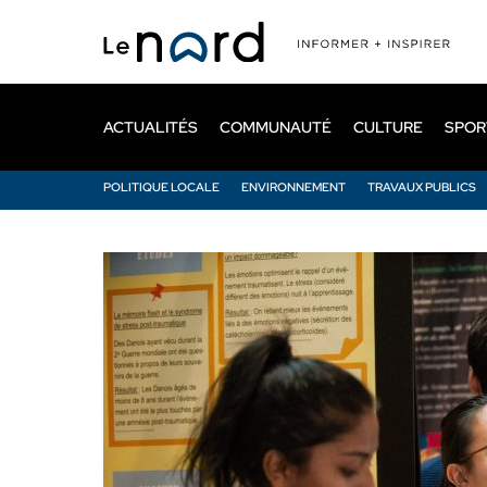
Passer
au
contenu
principal
ACTUALITÉS
COMMUNAUTÉ
CULTURE
SPOR
POLITIQUE LOCALE
ENVIRONNEMENT
TRAVAUX PUBLICS