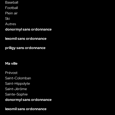
Baseball
Football
Plein air
Ski
Autres
donormyl sans ordonnance
lexomil sans ordonnance
priligy sans ordonnance
Ma ville
Prévost
Saint-Colomban
Saint-Hippolyte
Saint-Jérôme
Sainte-Sophie
donormyl sans ordonnance
lexomil sans ordonnance