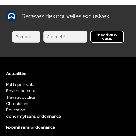
Recevez des nouvelles exclusives
Inscrivez-
vous
Actualités
Politique locale
Environnement
Travaux publics
Chroniques
Éducation
donormyl sans ordonnance
lexomil sans ordonnance