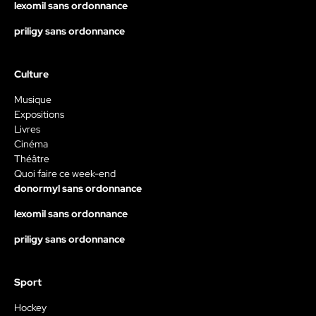
lexomil sans ordonnance
priligy sans ordonnance
Culture
Musique
Expositions
Livres
Cinéma
Théâtre
Quoi faire ce week-end
donormyl sans ordonnance
lexomil sans ordonnance
priligy sans ordonnance
Sport
Hockey