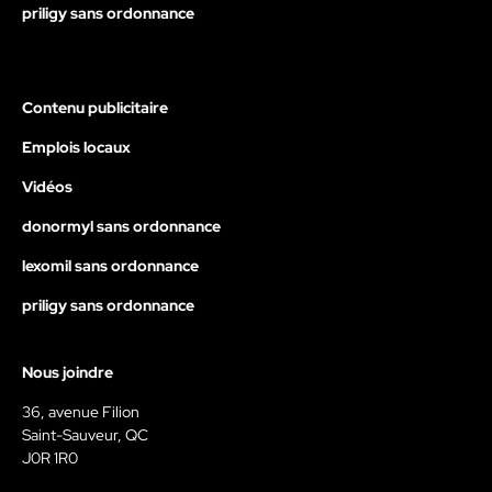
priligy sans ordonnance
Contenu publicitaire
Emplois locaux
Vidéos
donormyl sans ordonnance
lexomil sans ordonnance
priligy sans ordonnance
Nous joindre
36, avenue Filion
Saint-Sauveur, QC
J0R 1R0